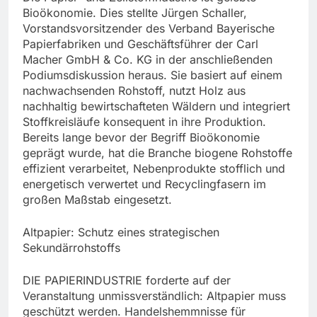
Bioökonomie. Dies stellte Jürgen Schaller,
Vorstandsvorsitzender des Verband Bayerische
Papierfabriken und Geschäftsführer der Carl
Macher GmbH & Co. KG in der anschließenden
Podiumsdiskussion heraus. Sie basiert auf einem
nachwachsenden Rohstoff, nutzt Holz aus
nachhaltig bewirtschafteten Wäldern und integriert
Stoffkreisläufe konsequent in ihre Produktion.
Bereits lange bevor der Begriff Bioökonomie
geprägt wurde, hat die Branche biogene Rohstoffe
effizient verarbeitet, Nebenprodukte stofflich und
energetisch verwertet und Recyclingfasern im
großen Maßstab eingesetzt.
Altpapier: Schutz eines strategischen
Sekundärrohstoffs
DIE PAPIERINDUSTRIE forderte auf der
Veranstaltung unmissverständlich: Altpapier muss
geschützt werden. Handelshemmnisse für