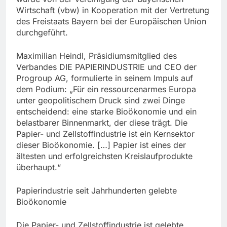
Wirtschaft (vbw) in Kooperation mit der Vertretung
des Freistaats Bayern bei der Europäischen Union
durchgeführt.
Maximilian Heindl, Präsidiumsmitglied des
Verbandes DIE PAPIERINDUSTRIE und CEO der
Progroup AG, formulierte in seinem Impuls auf
dem Podium: „Für ein ressourcenarmes Europa
unter geopolitischem Druck sind zwei Dinge
entscheidend: eine starke Bioökonomie und ein
belastbarer Binnenmarkt, der diese trägt. Die
Papier- und Zellstoffindustrie ist ein Kernsektor
dieser Bioökonomie. […] Papier ist eines der
ältesten und erfolgreichsten Kreislaufprodukte
überhaupt.“
Papierindustrie seit Jahrhunderten gelebte
Bioökonomie
Die Papier- und Zellstoffindustrie ist gelebte