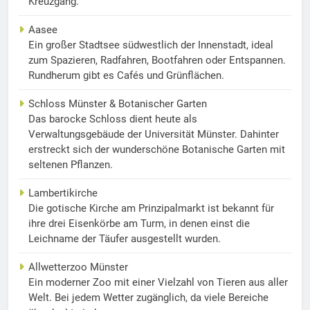
Kreuzgang.
Aasee
Ein großer Stadtsee südwestlich der Innenstadt, ideal
zum Spazieren, Radfahren, Bootfahren oder Entspannen.
Rundherum gibt es Cafés und Grünflächen.
Schloss Münster & Botanischer Garten
Das barocke Schloss dient heute als
Verwaltungsgebäude der Universität Münster. Dahinter
erstreckt sich der wunderschöne Botanische Garten mit
seltenen Pflanzen.
Lambertikirche
Die gotische Kirche am Prinzipalmarkt ist bekannt für
ihre drei Eisenkörbe am Turm, in denen einst die
Leichname der Täufer ausgestellt wurden.
Allwetterzoo Münster
Ein moderner Zoo mit einer Vielzahl von Tieren aus aller
Welt. Bei jedem Wetter zugänglich, da viele Bereiche