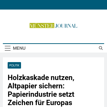
Skip
to
content
Münster Journal
MENU
POLITIK
Holzkaskade nutzen,
Altpapier sichern:
Papierindustrie setzt
Zeichen für Europas