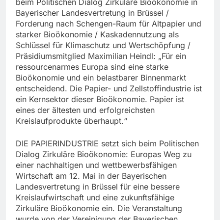
beim Politischen Dialog Zirkuläre Bioökonomie in
Bayerischer Landesvertretung in Brüssel /
Forderung nach Schengen-Raum für Altpapier und
starker Bioökonomie / Kaskadennutzung als
Schlüssel für Klimaschutz und Wertschöpfung /
Präsidiumsmitglied Maximilian Heindl: „Für ein
ressourcenarmes Europa sind eine starke
Bioökonomie und ein belastbarer Binnenmarkt
entscheidend. Die Papier- und Zellstoffindustrie ist
ein Kernsektor dieser Bioökonomie. Papier ist
eines der ältesten und erfolgreichsten
Kreislaufprodukte überhaupt.“
DIE PAPIERINDUSTRIE setzt sich beim Politischen
Dialog Zirkuläre Bioökonomie: Europas Weg zu
einer nachhaltigen und wettbewerbsfähigen
Wirtschaft am 12. Mai in der Bayerischen
Landesvertretung in Brüssel für eine bessere
Kreislaufwirtschaft und eine zukunftsfähige
Zirkuläre Bioökonomie ein. Die Veranstaltung
wurde von der Vereinigung der Bayerischen