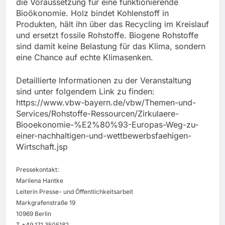
die Voraussetzung für eine funktionierende
Bioökonomie. Holz bindet Kohlenstoff in
Produkten, hält ihn über das Recycling im Kreislauf
und ersetzt fossile Rohstoffe. Biogene Rohstoffe
sind damit keine Belastung für das Klima, sondern
eine Chance auf echte Klimasenken.
Detaillierte Informationen zu der Veranstaltung
sind unter folgendem Link zu finden:
https://www.vbw-bayern.de/vbw/Themen-und-
Services/Rohstoffe-Ressourcen/Zirkulaere-
Biooekonomie-%E2%80%93-Europas-Weg-zu-
einer-nachhaltigen-und-wettbewerbsfaehigen-
Wirtschaft.jsp
Pressekontakt:
Marilena Hantke
Leiterin Presse- und Öffentlichkeitsarbeit
Markgrafenstraße 19
10969 Berlin
T +49 171 3505182