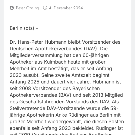
Peter Ording
4. Dezember 2024
Berlin (ots) –
Dr. Hans-Peter Hubmann bleibt Vorsitzender des
Deutschen Apothekerverbandes (DAV). Die
Mitgliederversammlung hat den 60-jährigen
Apotheker aus Kulmbach heute mit großer
Mehrheit im Amt bestätigt, das er seit Anfang
2023 ausübt. Seine zweite Amtszeit beginnt
Anfang 2025 und dauert vier Jahre. Hubmann ist
seit 2008 Vorsitzender des Bayerischen
Apothekerverbandes (BAV) und seit 2013 Mitglied
des Geschäftsführenden Vorstands des DAV. Als
Stellvertretende DAV-Vorsitzende wurde die 59-
jährige Apothekerin Anke Rüdinger aus Berlin mit
großer Mehrheit wiedergewählt, die diesen Posten
ebenfalls seit Anfang 2023 bekleidet. Rüdinger ist
seit 2019 Vorsitzende des Berliner Apotheker