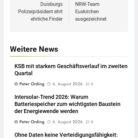
Duisburgs
NRW-Team
Polizeipräsident ehrt
Euskirchen
ehrliche Finder
ausgezeichnet
Weitere News
KSB mit starkem Geschäftsverlauf im zweiten
Quartal
Peter Ording
6. August 2026
0
Intersolar-Trend 2026: Warum
Batteriespeicher zum wichtigsten Baustein
der Energiewende werden
Peter Ording
6. August 2026
0
Ohne Daten keine Verteidigungsfähigkeit: