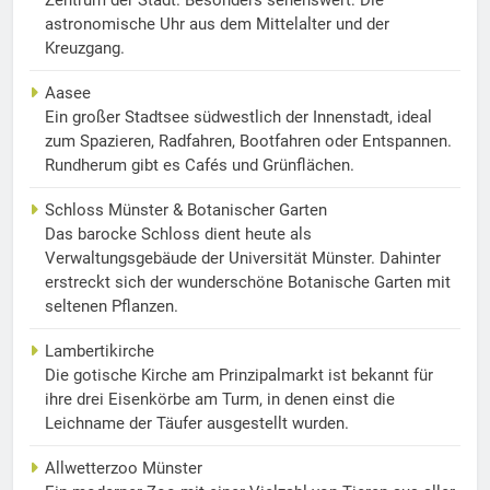
Zentrum der Stadt. Besonders sehenswert: Die
astronomische Uhr aus dem Mittelalter und der
Kreuzgang.
Aasee
Ein großer Stadtsee südwestlich der Innenstadt, ideal
zum Spazieren, Radfahren, Bootfahren oder Entspannen.
Rundherum gibt es Cafés und Grünflächen.
Schloss Münster & Botanischer Garten
Das barocke Schloss dient heute als
Verwaltungsgebäude der Universität Münster. Dahinter
erstreckt sich der wunderschöne Botanische Garten mit
seltenen Pflanzen.
Lambertikirche
Die gotische Kirche am Prinzipalmarkt ist bekannt für
ihre drei Eisenkörbe am Turm, in denen einst die
Leichname der Täufer ausgestellt wurden.
Allwetterzoo Münster