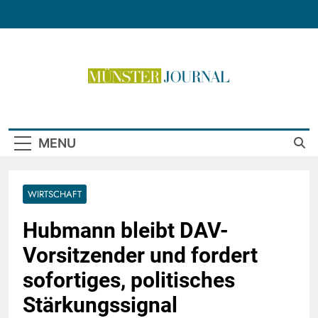
Skip
to
content
Münster Journal
MENU
WIRTSCHAFT
Hubmann bleibt DAV-
Vorsitzender und fordert
sofortiges, politisches
Stärkungssignal