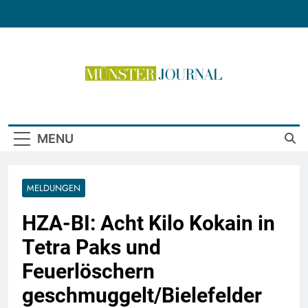
Skip
to
content
Münster Journal
MENU
MELDUNGEN
HZA-BI: Acht Kilo Kokain in
Tetra Paks und
Feuerlöschern
geschmuggelt/Bielefelder