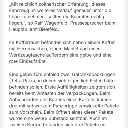
„Mit reichlich zöllnerischer Erfahrung, dieses
Fahrzeug im weiteren Verlauf genauer unter die
Lupe zu nehmen, sollten die Beamten richtig
liegen.“, so Ralf Wagenfeld, Pressesprecher beim
Hauptzollamt Bielefeld.
Im Kofferraum befanden sich neben einem Koffer
mit Herrensachen, einem Mantel und einer
Werkzeugtasche außerdem eine gelbe und eine
rote Einkaufstüte.
Eine gelbe Tüte enthielt zwei Getränkepackungen
(Tetra Paks), in denen sich eigentlich Eistee hätte
befinden sollen. Erste Auffälligkeiten zeigten sich
bereits beim Abtasten der Verpackungen. Beim
Aufschneiden des Bodens eines Kartons kamen
drei mit schwarzem Panzertape umwickelte Pakete
zum Vorschein. Beim Öffnen eines dieser Pakete
wurde eine weiße Substanz sichtbar. Auch im
zweiten Karton befanden sich drei Pakete mit