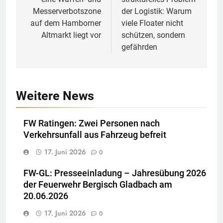
Messerverbotszone
der Logistik: Warum
auf dem Hamborner
viele Floater nicht
Altmarkt liegt vor
schützen, sondern
gefährden
Weitere News
FW Ratingen: Zwei Personen nach
Verkehrsunfall aus Fahrzeug befreit
17. Juni 2026
0
FW-GL: Presseeinladung – Jahresübung 2026
der Feuerwehr Bergisch Gladbach am
20.06.2026
17. Juni 2026
0