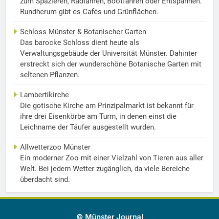
zum Spazieren, Radfahren, Bootfahren oder Entspannen.
Rundherum gibt es Cafés und Grünflächen.
Schloss Münster & Botanischer Garten
Das barocke Schloss dient heute als
Verwaltungsgebäude der Universität Münster. Dahinter
erstreckt sich der wunderschöne Botanische Garten mit
seltenen Pflanzen.
Lambertikirche
Die gotische Kirche am Prinzipalmarkt ist bekannt für
ihre drei Eisenkörbe am Turm, in denen einst die
Leichname der Täufer ausgestellt wurden.
Allwetterzoo Münster
Ein moderner Zoo mit einer Vielzahl von Tieren aus aller
Welt. Bei jedem Wetter zugänglich, da viele Bereiche
überdacht sind.
© Münster Journal