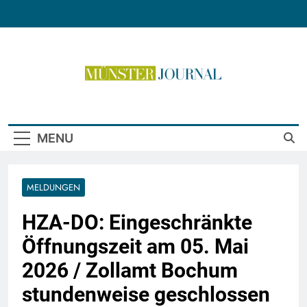
Skip
to
content
Münster Journal
MENU
MELDUNGEN
HZA-DO: Eingeschränkte
Öffnungszeit am 05. Mai
2026 / Zollamt Bochum
stundenweise geschlossen