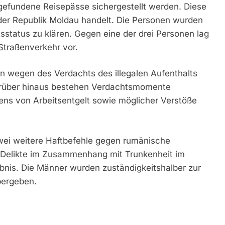
efundene Reisepässe sichergestellt werden. Diese
der Republik Moldau handelt. Die Personen wurden
sstatus zu klären. Gegen eine der drei Personen lag
Straßenverkehr vor.
n wegen des Verdachts des illegalen Aufenthalts
Darüber hinaus bestehen Verdachtsmomente
uens von Arbeitsentgelt sowie möglicher Verstöße
i weitere Haftbefehle gegen rumänische
n Delikte im Zusammenhang mit Trunkenheit im
bnis. Die Männer wurden zuständigkeitshalber zur
übergeben.