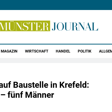
r Journal
MAGAZIN
WIRTSCHAFT
HANDEL
POLITIK
ALLGE
uf Baustelle in Krefeld:
 – fünf Männer