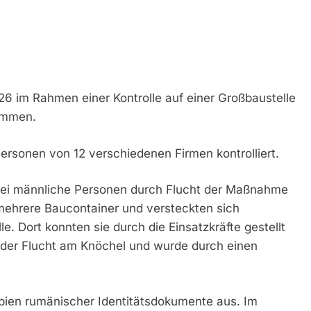
26 im Rahmen einer Kontrolle auf einer Großbaustelle
ommen.
sonen von 12 verschiedenen Firmen kontrolliert.
rei männliche Personen durch Flucht der Maßnahme
mehrere Baucontainer und versteckten sich
. Dort konnten sie durch die Einsatzkräfte gestellt
i der Flucht am Knöchel und wurde durch einen
pien rumänischer Identitätsdokumente aus. Im