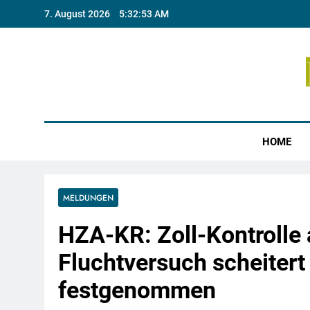
Skip
7. August 2026
5:32:53 AM
to
content
Münste
HOME
MELDUNGEN
HZA-KR: Zoll-Kontrolle a
Fluchtversuch scheitert
festgenommen