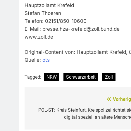
Hauptzollamt Krefeld
Stefan Thoeren
Telefon: 02151/850-10600
E-Mail:
presse.hza-krefeld@zoll.bund.de
www.zoll.de
Original-Content von: Hauptzollamt Krefeld, 
Quelle:
ots
Tagged:
NRW
Schwarzarbeit
Zoll
Vorherig
Beitragsnavigation
POL-ST: Kreis Steinfurt, Kreispolizei richtet s
digital speziell an ältere Mensch