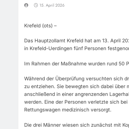
15. April 2026
Krefeld (ots) –
Das Hauptzollamt Krefeld hat am 13. April 20
in Krefeld-Uerdingen fünf Personen festgen
Im Rahmen der Maßnahme wurden rund 50 Per
Während der Überprüfung versuchten sich d
zu entziehen. Sie bewegten sich dabei über 
anschließend in einer angrenzenden Lagerhalle
werden. Eine der Personen verletzte sich be
Rettungswagen medizinisch versorgt.
Die drei Männer wiesen sich zunächst mit Ko