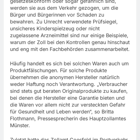
gesetzeskonform oder sogar gefährlich sind,
werden sie aus dem Verkehr gezogen, um die
Bürger und Bürgerinnen vor Schaden zu
bewahren. Zu Unrecht verwendete Prüfsiegel,
unsicheres Kinderspielzeug oder nicht
zugelassene Arzneimittel sind nur einige Beispiele,
warum der Zoll bei den Kontrollen genau hinschaut
und eng mit den Fachbehörden zusammenarbeitet.
Häufig handelt es sich bei solchen Waren auch um
Produktfälschungen. Für solche Produkte
übernehmen die anonymen Hersteller natürlich
weder Haftung noch Verantwortung. „Verbraucher
sind stets gut beraten Originalprodukte zu kaufen,
bei denen die Hersteller eine Garantie bieten und
die Waren vor allem nicht zur versteckten Gefahr
für Gesundheit und Leben werden“, so Britta
Flothmann, Pressesprecherin des Hauptzollamtes
Münster.
Zuletzt hatte das Zollamt Coesfeld im Postverkehr