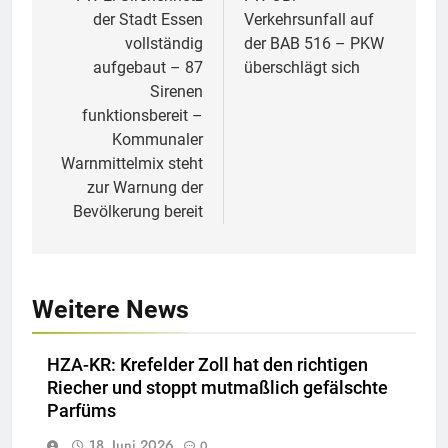
der Stadt Essen
Verkehrsunfall auf
vollständig
der BAB 516 – PKW
aufgebaut – 87
überschlägt sich
Sirenen
funktionsbereit –
Kommunaler
Warnmittelmix steht
zur Warnung der
Bevölkerung bereit
Weitere News
HZA-KR: Krefelder Zoll hat den richtigen
Riecher und stoppt mutmaßlich gefälschte
Parfüms
18. Juni 2026
0