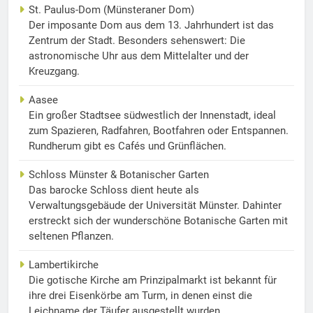
St. Paulus-Dom (Münsteraner Dom)
Der imposante Dom aus dem 13. Jahrhundert ist das
Zentrum der Stadt. Besonders sehenswert: Die
astronomische Uhr aus dem Mittelalter und der
Kreuzgang.
Aasee
Ein großer Stadtsee südwestlich der Innenstadt, ideal
zum Spazieren, Radfahren, Bootfahren oder Entspannen.
Rundherum gibt es Cafés und Grünflächen.
Schloss Münster & Botanischer Garten
Das barocke Schloss dient heute als
Verwaltungsgebäude der Universität Münster. Dahinter
erstreckt sich der wunderschöne Botanische Garten mit
seltenen Pflanzen.
Lambertikirche
Die gotische Kirche am Prinzipalmarkt ist bekannt für
ihre drei Eisenkörbe am Turm, in denen einst die
Leichname der Täufer ausgestellt wurden.