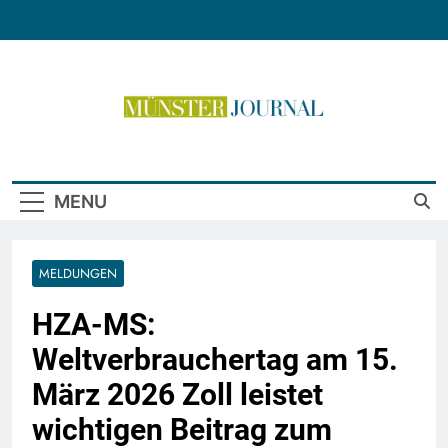
Skip
to
content
Münster Journal
MENU
MELDUNGEN
HZA-MS:
Weltverbrauchertag am 15.
März 2026 Zoll leistet
wichtigen Beitrag zum