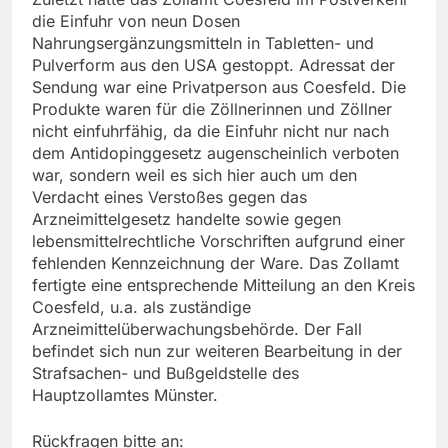
die Einfuhr von neun Dosen
Nahrungsergänzungsmitteln in Tabletten- und
Pulverform aus den USA gestoppt. Adressat der
Sendung war eine Privatperson aus Coesfeld. Die
Produkte waren für die Zöllnerinnen und Zöllner
nicht einfuhrfähig, da die Einfuhr nicht nur nach
dem Antidopinggesetz augenscheinlich verboten
war, sondern weil es sich hier auch um den
Verdacht eines Verstoßes gegen das
Arzneimittelgesetz handelte sowie gegen
lebensmittelrechtliche Vorschriften aufgrund einer
fehlenden Kennzeichnung der Ware. Das Zollamt
fertigte eine entsprechende Mitteilung an den Kreis
Coesfeld, u.a. als zuständige
Arzneimittelüberwachungsbehörde. Der Fall
befindet sich nun zur weiteren Bearbeitung in der
Strafsachen- und Bußgeldstelle des
Hauptzollamtes Münster.
Rückfragen bitte an: