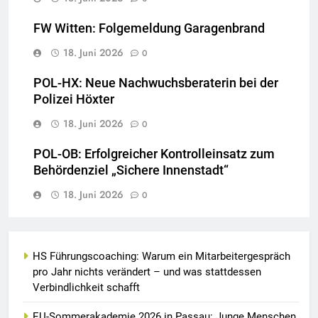
FW Witten: Folgemeldung Garagenbrand
18. Juni 2026
0
POL-HX: Neue Nachwuchsberaterin bei der
Polizei Höxter
18. Juni 2026
0
POL-OB: Erfolgreicher Kontrolleinsatz zum
Behördenziel „Sichere Innenstadt“
18. Juni 2026
0
HS Führungscoaching: Warum ein Mitarbeitergespräch
pro Jahr nichts verändert – und was stattdessen
Verbindlichkeit schafft
EU-Sommerakademie 2026 in Passau: Junge Menschen