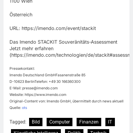
1100 Wien
Österreich
URL: https://imendo.com/event/stackit
Das Imendo STACKIT Souveränitäts-Assessment
Jetzt mehr erfahren
(https://imendo.com/technologien/de/stackit#assessme
Pressekontakt:
Imendo Deutschland GmbHFasanenstraße 85
D-10623 BerlinTelefon: +49 30 166360300
E-Mail:
presse@imendo.com
Website: https://www.imendo.com
Original-Content von: Imendo GmbH, übermittelt durch news aktuell
Quelle:
ots
Tagged:
Bild
Computer
Finanzen
IT