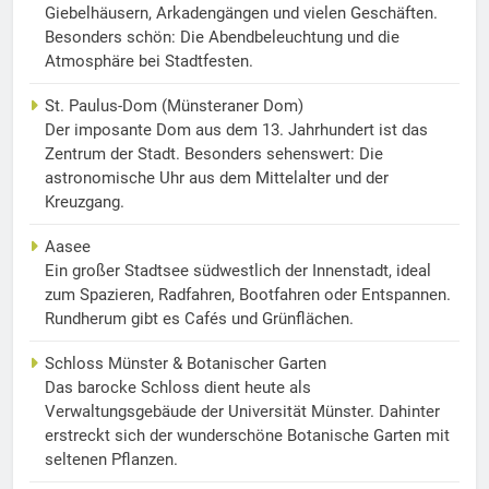
Giebelhäusern, Arkadengängen und vielen Geschäften.
Besonders schön: Die Abendbeleuchtung und die
Atmosphäre bei Stadtfesten.
St. Paulus-Dom (Münsteraner Dom)
Der imposante Dom aus dem 13. Jahrhundert ist das
Zentrum der Stadt. Besonders sehenswert: Die
astronomische Uhr aus dem Mittelalter und der
Kreuzgang.
Aasee
Ein großer Stadtsee südwestlich der Innenstadt, ideal
zum Spazieren, Radfahren, Bootfahren oder Entspannen.
Rundherum gibt es Cafés und Grünflächen.
Schloss Münster & Botanischer Garten
Das barocke Schloss dient heute als
Verwaltungsgebäude der Universität Münster. Dahinter
erstreckt sich der wunderschöne Botanische Garten mit
seltenen Pflanzen.