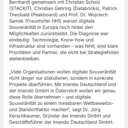
Bernhardt gemeinsam mit Christian Scholz
(STACKIT), Christian Gehring (Databricks), Patrick
Theobald (Peakboard) und Prof. Dr. Wojciech
Samek (Fraunhofer HHI) warum digitale
Souveränität in Europa noch hinter den
Möglichkeiten zurückbleibt. Die Diagnose war
eindeutig: Technologie, Know-how und
Infrastruktur sind vorhanden – was fehlt, sind klare
Prioritäten und Partner, die nicht bei Strategiefolien
stehenbleiben.
„Viele Organisationen wollen digitale Souveränität
nicht länger nur diskutieren, sondern in konkrete
Projekte überführen. Mit Imendo Deutschland und
der Imendo GmbH in Österreich wollen wir genau
diese Rolle übernehmen – und digitale
Souveränität zu einem messbaren Wettbewerbs-
und Standortfaktor machen“, sagt Dr. Jörg
Kerschbaumer, Gründer der Imendo GmbH und
Geschäftsführer der Imendo Deutschland GmbH.