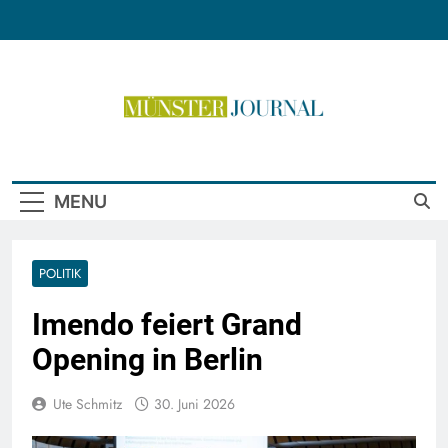
Skip
to
content
Münster Journal
MENU
POLITIK
Imendo feiert Grand
Opening in Berlin
Ute Schmitz
30. Juni 2026