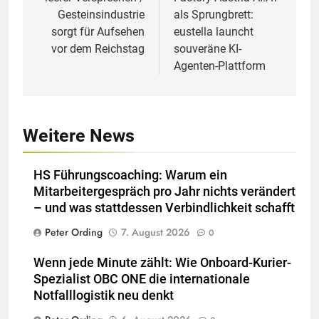
Gesteinsindustrie
als Sprungbrett:
sorgt für Aufsehen
eustella launcht
vor dem Reichstag
souveräne KI-
Agenten-Plattform
Weitere News
HS Führungscoaching: Warum ein
Mitarbeitergespräch pro Jahr nichts verändert
– und was stattdessen Verbindlichkeit schafft
Peter Ording
7. August 2026
0
Wenn jede Minute zählt: Wie Onboard-Kurier-
Spezialist OBC ONE die internationale
Notfalllogistik neu denkt