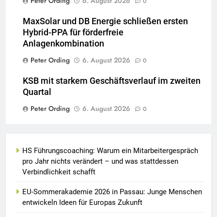
Peter Ording
6. August 2026
0
MaxSolar und DB Energie schließen ersten
Hybrid-PPA für förderfreie
Anlagenkombination
Peter Ording
6. August 2026
0
KSB mit starkem Geschäftsverlauf im zweiten
Quartal
Peter Ording
6. August 2026
0
HS Führungscoaching: Warum ein Mitarbeitergespräch
pro Jahr nichts verändert – und was stattdessen
Verbindlichkeit schafft
EU-Sommerakademie 2026 in Passau: Junge Menschen
entwickeln Ideen für Europas Zukunft