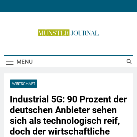
Skip
to
content
Münster Journal
MENU
WIRTSCHAFT
Industrial 5G: 90 Prozent der
deutschen Anbieter sehen
sich als technologisch reif,
doch der wirtschaftliche