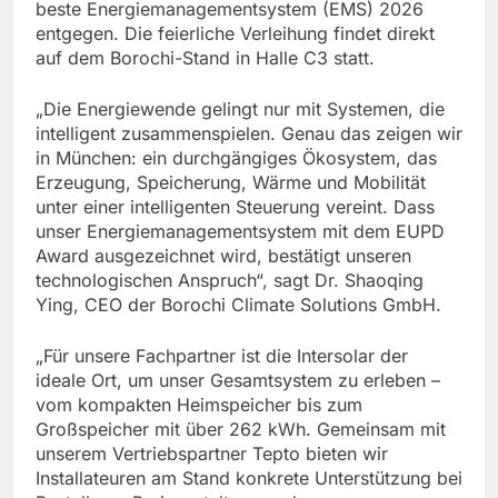
beste Energiemanagementsystem (EMS) 2026
entgegen. Die feierliche Verleihung findet direkt
auf dem Borochi-Stand in Halle C3 statt.
„Die Energiewende gelingt nur mit Systemen, die
intelligent zusammenspielen. Genau das zeigen wir
in München: ein durchgängiges Ökosystem, das
Erzeugung, Speicherung, Wärme und Mobilität
unter einer intelligenten Steuerung vereint. Dass
unser Energiemanagementsystem mit dem EUPD
Award ausgezeichnet wird, bestätigt unseren
technologischen Anspruch“, sagt Dr. Shaoqing
Ying, CEO der Borochi Climate Solutions GmbH.
„Für unsere Fachpartner ist die Intersolar der
ideale Ort, um unser Gesamtsystem zu erleben –
vom kompakten Heimspeicher bis zum
Großspeicher mit über 262 kWh. Gemeinsam mit
unserem Vertriebspartner Tepto bieten wir
Installateuren am Stand konkrete Unterstützung bei