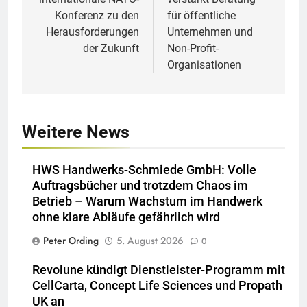
Konferenz zu den
für öffentliche
Herausforderungen
Unternehmen und
der Zukunft
Non-Profit-
Organisationen
Weitere News
HWS Handwerks-Schmiede GmbH: Volle
Auftragsbücher und trotzdem Chaos im
Betrieb – Warum Wachstum im Handwerk
ohne klare Abläufe gefährlich wird
Peter Ording
5. August 2026
0
Revolune kündigt Dienstleister-Programm mit
CellCarta, Concept Life Sciences und Propath
UK an