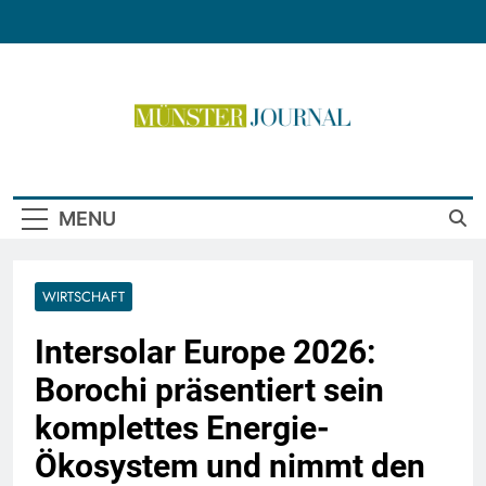
Skip
to
content
Münster Journal
MENU
WIRTSCHAFT
Intersolar Europe 2026:
Borochi präsentiert sein
komplettes Energie-
Ökosystem und nimmt den