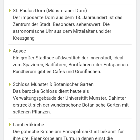
St. Paulus-Dom (Münsteraner Dom)
Der imposante Dom aus dem 13. Jahrhundert ist das
Zentrum der Stadt. Besonders sehenswert: Die
astronomische Uhr aus dem Mittelalter und der
Kreuzgang.
Aasee
Ein großer Stadtsee südwestlich der Innenstadt, ideal
zum Spazieren, Radfahren, Bootfahren oder Entspannen.
Rundherum gibt es Cafés und Grünflächen.
Schloss Münster & Botanischer Garten
Das barocke Schloss dient heute als
Verwaltungsgebäude der Universität Münster. Dahinter
erstreckt sich der wunderschöne Botanische Garten mit
seltenen Pflanzen.
Lambertikirche
Die gotische Kirche am Prinzipalmarkt ist bekannt für
ihre drei Eisenkörbe am Turm, in denen einst die