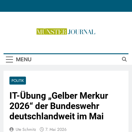
Skip
to
content
Münster Journal
MENU
POLITIK
IT-Übung „Gelber Merkur
2026“ der Bundeswehr
deutschlandweit im Mai
Ute Schmitz
7. Mai 2026