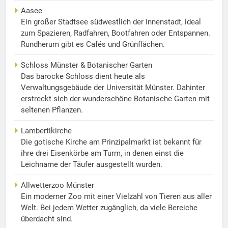
Aasee
Ein großer Stadtsee südwestlich der Innenstadt, ideal
zum Spazieren, Radfahren, Bootfahren oder Entspannen.
Rundherum gibt es Cafés und Grünflächen.
Schloss Münster & Botanischer Garten
Das barocke Schloss dient heute als
Verwaltungsgebäude der Universität Münster. Dahinter
erstreckt sich der wunderschöne Botanische Garten mit
seltenen Pflanzen.
Lambertikirche
Die gotische Kirche am Prinzipalmarkt ist bekannt für
ihre drei Eisenkörbe am Turm, in denen einst die
Leichname der Täufer ausgestellt wurden.
Allwetterzoo Münster
Ein moderner Zoo mit einer Vielzahl von Tieren aus aller
Welt. Bei jedem Wetter zugänglich, da viele Bereiche
überdacht sind.