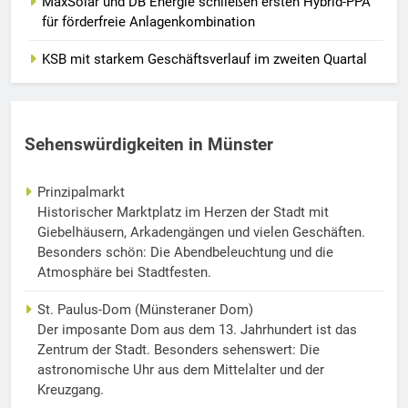
MaxSolar und DB Energie schließen ersten Hybrid-PPA
für förderfreie Anlagenkombination
KSB mit starkem Geschäftsverlauf im zweiten Quartal
Sehenswürdigkeiten in Münster
Prinzipalmarkt
Historischer Marktplatz im Herzen der Stadt mit
Giebelhäusern, Arkadengängen und vielen Geschäften.
Besonders schön: Die Abendbeleuchtung und die
Atmosphäre bei Stadtfesten.
St. Paulus-Dom (Münsteraner Dom)
Der imposante Dom aus dem 13. Jahrhundert ist das
Zentrum der Stadt. Besonders sehenswert: Die
astronomische Uhr aus dem Mittelalter und der
Kreuzgang.