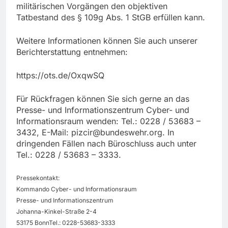
militärischen Vorgängen den objektiven
Tatbestand des § 109g Abs. 1 StGB erfüllen kann.
Weitere Informationen können Sie auch unserer
Berichterstattung entnehmen:
https://ots.de/OxqwSQ
Für Rückfragen können Sie sich gerne an das
Presse- und Informationszentrum Cyber- und
Informationsraum wenden: Tel.: 0228 / 53683 –
3432, E-Mail:
pizcir@bundeswehr.org
. In
dringenden Fällen nach Büroschluss auch unter
Tel.: 0228 / 53683 – 3333.
Pressekontakt:
Kommando Cyber- und Informationsraum
Presse- und Informationszentrum
Johanna-Kinkel-Straße 2-4
53175 BonnTel.: 0228-53683-3333