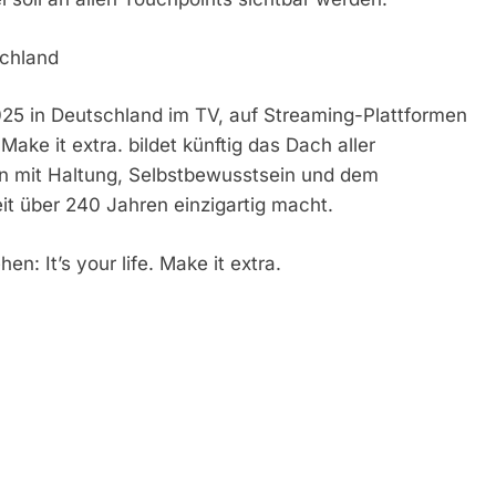
schland
25 in Deutschland im TV, auf Streaming-Plattformen
 Make it extra. bildet künftig das Dach aller
on mit Haltung, Selbstbewusstsein und dem
t über 240 Jahren einzigartig macht.
: It’s your life. Make it extra.