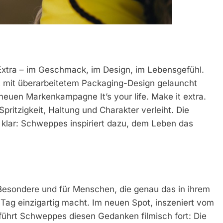
Extra – im Geschmack, im Design, im Lebensgefühl.
 mit überarbeitetem Packaging-Design gelauncht
 neuen Markenkampagne It’s your life. Make it extra.
itzigkeit, Haltung und Charakter verleiht. Die
klar: Schweppes inspiriert dazu, dem Leben das
Besondere und für Menschen, die genau das in ihrem
Tag einzigartig macht. Im neuen Spot, inszeniert vom
, führt Schweppes diesen Gedanken filmisch fort: Die