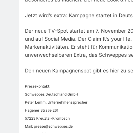
Jetzt wird’s extra: Kampagne startet in Deut
Der neue TV-Spot startet am 7. November 20
und auf Social Media. Der Claim It’s your life.
Markenaktivitäten. Er steht für Kommunikati
unverwechselbaren Extra, das Schweppes sei
Den neuen Kampagnenspot gibt es hier zu sehen
Pressekontakt:
Schweppes Deutschland GmbH
Peter Lemm, Unternehmenssprecher
Hagener Straße 261
57223 Kreuztal-Krombach
Mail:
presse@schweppes.de