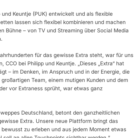
und Keuntje (PUK) entwickelt und als flexible
netten lassen sich flexibel kombinieren und machen
itigen Bühne – von TV und Streaming über Social Media
.
Jahrhunderten für das gewisse Extra steht, war für uns
n, CCO bei Philipp und Keuntje. „Dieses „Extra“ hat
t – im Denken, im Anspruch und in der Energie, die
m großartigen Team, einem mutigen Kunden und dem
 der vor Extraness sprüht, war etwas ganz
hweppes Deutschland, betont den ganzheitlichen
gewisse Extra. Unsere neue Plattform bringt das
ltag bewusst zu erleben und aus jedem Moment etwas
soll an allen Touchpoints sichtbar werden.“