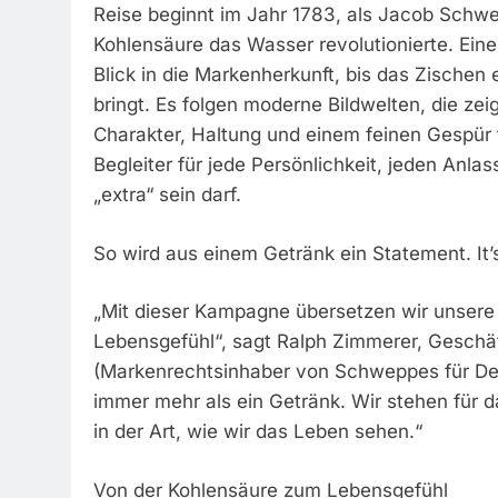
Reise beginnt im Jahr 1783, als Jacob Schwep
Kohlensäure das Wasser revolutionierte. Eine 
Blick in die Markenherkunft, bis das Zische
bringt. Es folgen moderne Bildwelten, die ze
Charakter, Haltung und einem feinen Gespür
Begleiter für jede Persönlichkeit, jeden Anl
„extra“ sein darf.
So wird aus einem Getränk ein Statement. It’s 
„Mit dieser Kampagne übersetzen wir unsere 
Lebensgefühl“, sagt Ralph Zimmerer, Geschä
(Markenrechtsinhaber von Schweppes für De
immer mehr als ein Getränk. Wir stehen für 
in der Art, wie wir das Leben sehen.“
Von der Kohlensäure zum Lebensgefühl