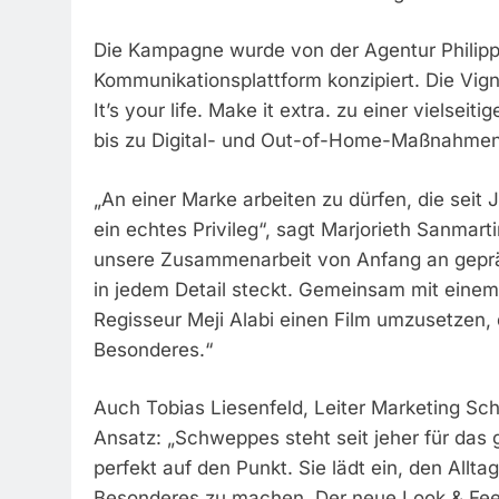
Die Kampagne wurde von der Agentur Philipp 
Kommunikationsplattform konzipiert. Die Vig
It’s your life. Make it extra. zu einer vielse
bis zu Digital- und Out-of-Home-Maßnahmen
„An einer Marke arbeiten zu dürfen, die seit 
ein echtes Privileg“, sagt Marjorieth Sanmarti
unsere Zusammenarbeit von Anfang an gepräg
in jedem Detail steckt. Gemeinsam mit eine
Regisseur Meji Alabi einen Film umzusetzen,
Besonderes.“
Auch Tobias Liesenfeld, Leiter Marketing Sc
Ansatz: „Schweppes steht seit jeher für das 
perfekt auf den Punkt. Sie lädt ein, den Al
Besonderes zu machen. Der neue Look & Feel 