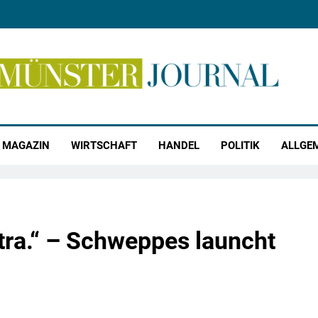
r Journal
MAGAZIN
WIRTSCHAFT
HANDEL
POLITIK
ALLGE
extra.“ – Schweppes launcht