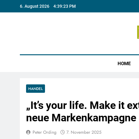
Skip
6. August 2026
4:39:24 PM
to
content
Münste
HOME
HANDEL
„It’s your life. Make it 
neue Markenkampagne
Peter Ording
7. November 2025