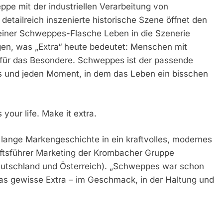
pe mit der industriellen Verarbeitung von
detailreich inszenierte historische Szene öffnet den
n einer Schweppes-Flasche Leben in die Szenerie
igen, was „Extra“ heute bedeutet: Menschen mit
 für das Besondere. Schweppes ist der passende
ass und jeden Moment, in dem das Leben ein bisschen
your life. Make it extra.
lange Markengeschichte in ein kraftvolles, modernes
ftsführer Marketing der Krombacher Gruppe
utschland und Österreich). „Schweppes war schon
das gewisse Extra – im Geschmack, in der Haltung und