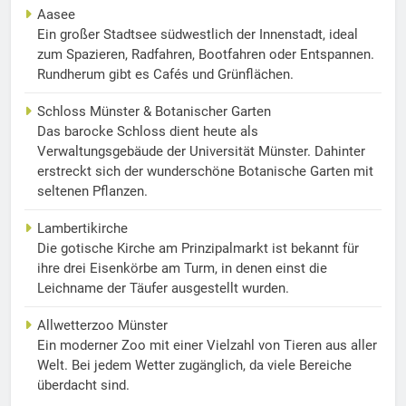
Aasee
Ein großer Stadtsee südwestlich der Innenstadt, ideal
zum Spazieren, Radfahren, Bootfahren oder Entspannen.
Rundherum gibt es Cafés und Grünflächen.
Schloss Münster & Botanischer Garten
Das barocke Schloss dient heute als
Verwaltungsgebäude der Universität Münster. Dahinter
erstreckt sich der wunderschöne Botanische Garten mit
seltenen Pflanzen.
Lambertikirche
Die gotische Kirche am Prinzipalmarkt ist bekannt für
ihre drei Eisenkörbe am Turm, in denen einst die
Leichname der Täufer ausgestellt wurden.
Allwetterzoo Münster
Ein moderner Zoo mit einer Vielzahl von Tieren aus aller
Welt. Bei jedem Wetter zugänglich, da viele Bereiche
überdacht sind.