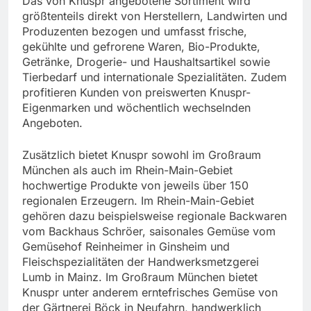
Das von Knuspr angebotene Sortiment wird
größtenteils direkt von Herstellern, Landwirten und
Produzenten bezogen und umfasst frische,
gekühlte und gefrorene Waren, Bio-Produkte,
Getränke, Drogerie- und Haushaltsartikel sowie
Tierbedarf und internationale Spezialitäten. Zudem
profitieren Kunden von preiswerten Knuspr-
Eigenmarken und wöchentlich wechselnden
Angeboten.
Zusätzlich bietet Knuspr sowohl im Großraum
München als auch im Rhein-Main-Gebiet
hochwertige Produkte von jeweils über 150
regionalen Erzeugern. Im Rhein-Main-Gebiet
gehören dazu beispielsweise regionale Backwaren
vom Backhaus Schröer, saisonales Gemüse vom
Gemüsehof Reinheimer in Ginsheim und
Fleischspezialitäten der Handwerksmetzgerei
Lumb in Mainz. Im Großraum München bietet
Knuspr unter anderem erntefrisches Gemüse von
der Gärtnerei Böck in Neufahrn, handwerklich