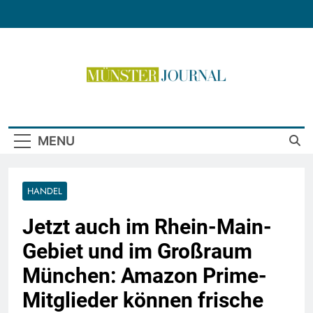
Skip
to
content
Münster Journal
MENU
HANDEL
Jetzt auch im Rhein-Main-
Gebiet und im Großraum
München: Amazon Prime-
Mitglieder können frische