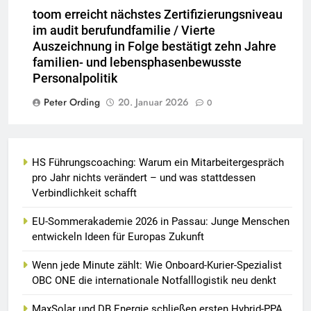
toom erreicht nächstes Zertifizierungsniveau
im audit berufundfamilie / Vierte
Auszeichnung in Folge bestätigt zehn Jahre
familien- und lebensphasenbewusste
Personalpolitik
Peter Ording
20. Januar 2026
0
HS Führungscoaching: Warum ein Mitarbeitergespräch
pro Jahr nichts verändert – und was stattdessen
Verbindlichkeit schafft
EU-Sommerakademie 2026 in Passau: Junge Menschen
entwickeln Ideen für Europas Zukunft
Wenn jede Minute zählt: Wie Onboard-Kurier-Spezialist
OBC ONE die internationale Notfalllogistik neu denkt
MaxSolar und DB Energie schließen ersten Hybrid-PPA