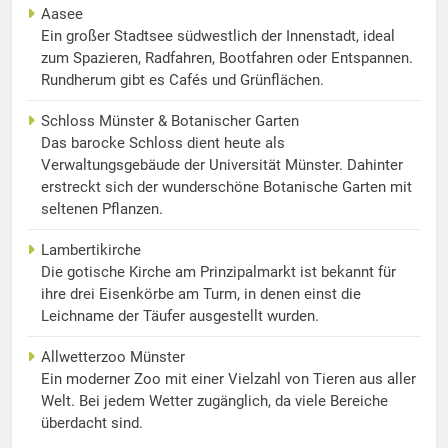
Aasee
Ein großer Stadtsee südwestlich der Innenstadt, ideal
zum Spazieren, Radfahren, Bootfahren oder Entspannen.
Rundherum gibt es Cafés und Grünflächen.
Schloss Münster & Botanischer Garten
Das barocke Schloss dient heute als
Verwaltungsgebäude der Universität Münster. Dahinter
erstreckt sich der wunderschöne Botanische Garten mit
seltenen Pflanzen.
Lambertikirche
Die gotische Kirche am Prinzipalmarkt ist bekannt für
ihre drei Eisenkörbe am Turm, in denen einst die
Leichname der Täufer ausgestellt wurden.
Allwetterzoo Münster
Ein moderner Zoo mit einer Vielzahl von Tieren aus aller
Welt. Bei jedem Wetter zugänglich, da viele Bereiche
überdacht sind.