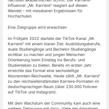
Influencer „Mr. Karriere“ reagiert auf diesen
Wandel – mit messbaren Ergebnissen für
Hochschulen.
Eine Zielgruppe wird erwachsen
Im Frühjahr 2022 startete der TikTok-Kanal „Mr.
Karriere“ mit einem klaren Ziel: Ausbildungsberufe,
duale Studiengänge und Bachelor-Studiengänge
sichtbar zu machen und jungen Menschen
Orientierung beim Einstieg ins Berufs- und
Studienleben zu bieten. Bereits im ersten Jahr
erreichte das Format eine sechsstellige
Abonennten-Reichweite. Heute zählt „Mr. Karriere“
zu den reichweitenstärksten Karriere-Formaten im
deutschsprachigen Raum (über 230.000 Followe
auf TikTok und Instagram).
Mit dem Wachstum der Community kam auch eine
weitere Zielgruppe mit dazu. Viele der damaligen