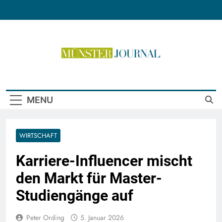
Skip
to
content
Münster Journal
MENU
WIRTSCHAFT
Karriere-Influencer mischt
den Markt für Master-
Studiengänge auf
Peter Ording
5. Januar 2026