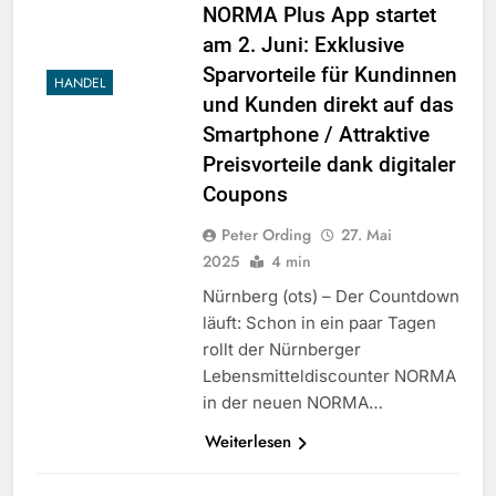
NORMA Plus App startet
am 2. Juni: Exklusive
Sparvorteile für Kundinnen
HANDEL
und Kunden direkt auf das
Smartphone / Attraktive
Preisvorteile dank digitaler
Coupons
Peter Ording
27. Mai
2025
4 min
Nürnberg (ots) – Der Countdown
läuft: Schon in ein paar Tagen
rollt der Nürnberger
Lebensmitteldiscounter NORMA
in der neuen NORMA…
Weiterlesen