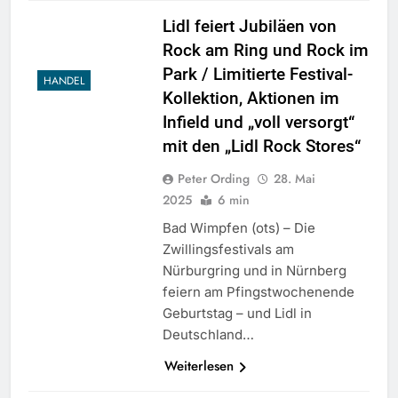
Lidl feiert Jubiläen von
Rock am Ring und Rock im
Park / Limitierte Festival-
HANDEL
Kollektion, Aktionen im
Infield und „voll versorgt“
mit den „Lidl Rock Stores“
Peter Ording
28. Mai
2025
6 min
Bad Wimpfen (ots) – Die
Zwillingsfestivals am
Nürburgring und in Nürnberg
feiern am Pfingstwochenende
Geburtstag – und Lidl in
Deutschland…
Weiterlesen