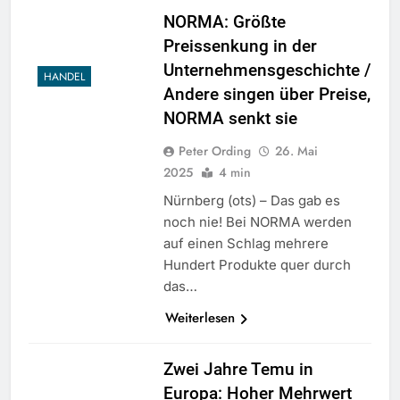
NORMA: Größte
Preissenkung in der
Unternehmensgeschichte /
HANDEL
Andere singen über Preise,
NORMA senkt sie
Peter Ording
26. Mai
2025
4 min
Nürnberg (ots) – Das gab es
noch nie! Bei NORMA werden
auf einen Schlag mehrere
Hundert Produkte quer durch
das…
Weiterlesen
Zwei Jahre Temu in
Europa: Hoher Mehrwert