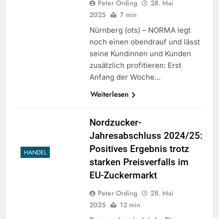
Peter Ording
28. Mai
2025
7 min
Nürnberg (ots) – NORMA legt
noch einen obendrauf und lässt
seine Kundinnen und Kunden
zusätzlich profitieren: Erst
Anfang der Woche…
Weiterlesen
Nordzucker-
Jahresabschluss 2024/25:
Positives Ergebnis trotz
HANDEL
starken Preisverfalls im
EU-Zuckermarkt
Peter Ording
28. Mai
2025
12 min