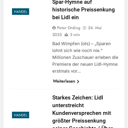
Spar-Hymne auf
historische Preissenkung
HANDEL
bei Lidl ein
Peter Ording
24. Mai
2025
3 min
Bad Wimpfen (ots) – „Sparen
lohnt sich wie noch nie.“
Millionen Zuschauer erleben die
Premiere der neuen Lidl-Hymne
erstmals vor…
Weiterlesen
Starkes Zeichen: Lidl
unterstreicht
Kundenversprechen mit
HANDEL
größter Preissenkung