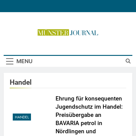
Skip
to
content
Münster Journal
MENU
Handel
Ehrung für konsequenten
Jugendschutz im Handel:
Preisübergabe an
HANDEL
BAVARIA petrol in
Nördlingen und