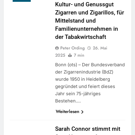
Kultur- und Genussgut
Zigarren und Zigarillos, für
Mittelstand und
Familienunternehmen in
der Tabakwirtschaft
Peter Ording
26. Mai
2025
7 min
Bonn (ots) – Der Bundesverband
der Zigarrenindustrie (BdZ)
wurde 1950 in Heidelberg
gegründet und feiert dieses
Jahr sein 75-jähriges
Bestehen….
Weiterlesen
Sarah Connor stimmt mit