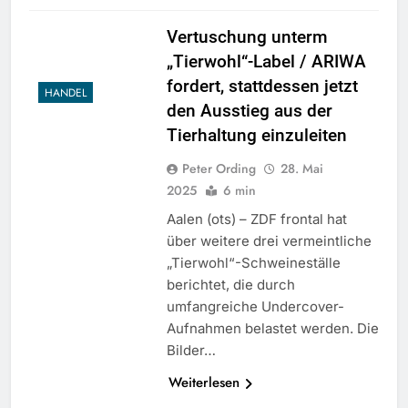
Vertuschung unterm
„Tierwohl“-Label / ARIWA
fordert, stattdessen jetzt
HANDEL
den Ausstieg aus der
Tierhaltung einzuleiten
Peter Ording
28. Mai
2025
6 min
Aalen (ots) – ZDF frontal hat
über weitere drei vermeintliche
„Tierwohl“-Schweineställe
berichtet, die durch
umfangreiche Undercover-
Aufnahmen belastet werden. Die
Bilder…
Weiterlesen