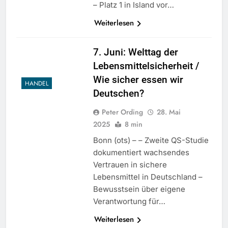
– Platz 1 in Island vor…
Weiterlesen
7. Juni: Welttag der
Lebensmittelsicherheit /
Wie sicher essen wir
HANDEL
Deutschen?
Peter Ording
28. Mai
2025
8 min
Bonn (ots) – – Zweite QS-Studie
dokumentiert wachsendes
Vertrauen in sichere
Lebensmittel in Deutschland –
Bewusstsein über eigene
Verantwortung für…
Weiterlesen