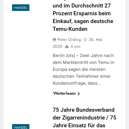
und im Durchschnitt 27
HANDEL
Prozent Ersparnis beim
Einkauf, sagen deutsche
Temu-Kunden
Peter Ording
26. Mai
2025
5 min
Berlin (ots) – Zwei Jahre nach
dem Markteintritt von Temu in
Europa sagen die meisten
deutschen Teilnehmer einer
Kundenumfrage, dass…
Weiterlesen
75 Jahre Bundesverband
der Zigarrenindustrie / 75
Jahre Einsatz für das
HANDEL