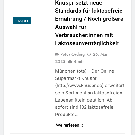
Knuspr setzt neue
Standards für laktosefreie
Ernährung / Noch größere
HANDEL
Auswahl für
Verbraucher:innen mit
Laktoseunverträglichkeit
Peter Ording
26. Mai
2025
4 min
München (ots) – Der Online-
Supermarkt Knuspr
(http://www.knuspr.de) erweitert
sein Sortiment an laktosefreien
Lebensmitteln deutlich: Ab
sofort sind 132 laktosefreie
Produkte…
Weiterlesen