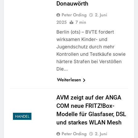
Donauwörth
Peter Ording
2. Juni
2025
7 min
Berlin (ots) – BVTE fordert
wirksamen Kinder- und
Jugendschutz durch mehr
Kontrollen und Testkäufe sowie
härtere Strafen bei Verstößen
Die…
Weiterlesen
AVM zeigt auf der ANGA
COM neue FRITZ!Box-
Modelle für Glasfaser, DSL
HANDEL
und starkes WLAN Mesh
Peter Ording
2. Juni