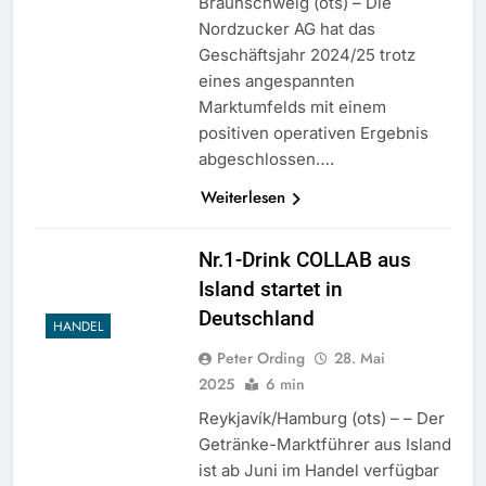
Braunschweig (ots) – Die
Nordzucker AG hat das
Geschäftsjahr 2024/25 trotz
eines angespannten
Marktumfelds mit einem
positiven operativen Ergebnis
abgeschlossen….
Weiterlesen
Nr.1-Drink COLLAB aus
Island startet in
Deutschland
HANDEL
Peter Ording
28. Mai
2025
6 min
Reykjavík/Hamburg (ots) – – Der
Getränke-Marktführer aus Island
ist ab Juni im Handel verfügbar