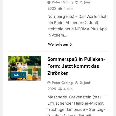
Peter Ording
2. Juni
2025
4 min
Nürnberg (ots) – Das Warten hat
ein Ende: Ab heute (2. Juni)
steht die neue NORMA Plus App
in vollem…
Weiterlesen
Sommerspaß in Pülleken-
Form: Jetzt kommt das
Zitrönken
HANDEL
Peter Ording
2. Juni
2025
4 min
Meschede-Grevenstein (ots) – –
Erfrischender Hellbier-Mix mit
fruchtiger Limonade – Spritzig-
frisches Naturradler mit