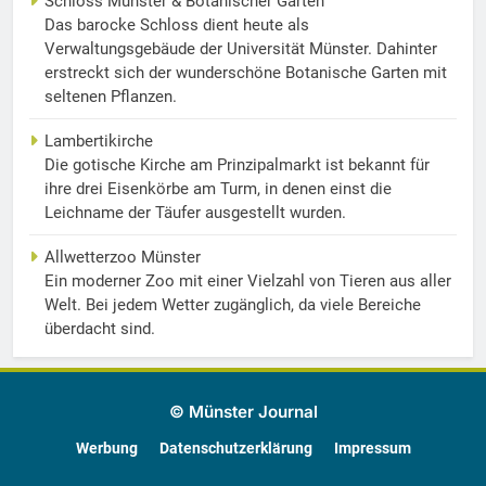
Schloss Münster & Botanischer Garten
Das barocke Schloss dient heute als
Verwaltungsgebäude der Universität Münster. Dahinter
erstreckt sich der wunderschöne Botanische Garten mit
seltenen Pflanzen.
Lambertikirche
Die gotische Kirche am Prinzipalmarkt ist bekannt für
ihre drei Eisenkörbe am Turm, in denen einst die
Leichname der Täufer ausgestellt wurden.
Allwetterzoo Münster
Ein moderner Zoo mit einer Vielzahl von Tieren aus aller
Welt. Bei jedem Wetter zugänglich, da viele Bereiche
überdacht sind.
© Münster Journal
Werbung
Datenschutzerklärung
Impressum