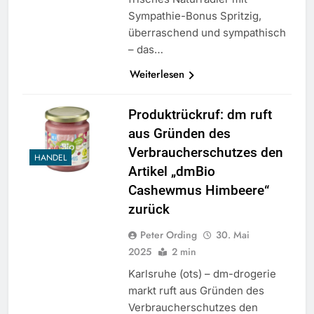
Sympathie-Bonus Spritzig,
überraschend und sympathisch
– das…
Weiterlesen
Produktrückruf: dm ruft
aus Gründen des
Verbraucherschutzes den
HANDEL
Artikel „dmBio
Cashewmus Himbeere“
zurück
Peter Ording
30. Mai
2025
2 min
Karlsruhe (ots) – dm-drogerie
markt ruft aus Gründen des
Verbraucherschutzes den