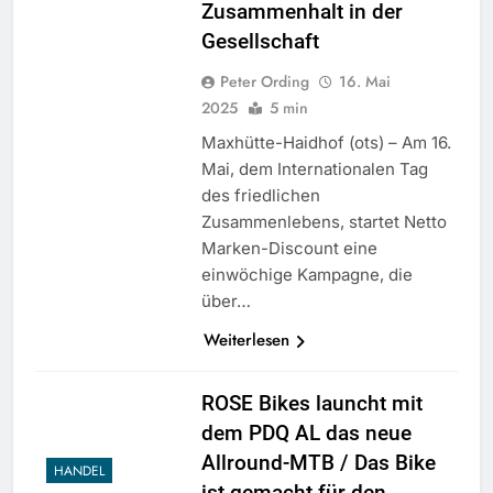
Zusammenhalt in der
Gesellschaft
Peter Ording
16. Mai
2025
5 min
Maxhütte-Haidhof (ots) – Am 16.
Mai, dem Internationalen Tag
des friedlichen
Zusammenlebens, startet Netto
Marken-Discount eine
einwöchige Kampagne, die
über…
Weiterlesen
ROSE Bikes launcht mit
dem PDQ AL das neue
Allround-MTB / Das Bike
HANDEL
ist gemacht für den