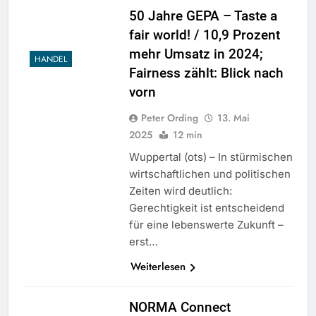
50 Jahre GEPA – Taste a
fair world! / 10,9 Prozent
mehr Umsatz in 2024;
HANDEL
Fairness zählt: Blick nach
vorn
Peter Ording
13. Mai
2025
12 min
Wuppertal (ots) – In stürmischen
wirtschaftlichen und politischen
Zeiten wird deutlich:
Gerechtigkeit ist entscheidend
für eine lebenswerte Zukunft –
erst…
Weiterlesen
NORMA Connect