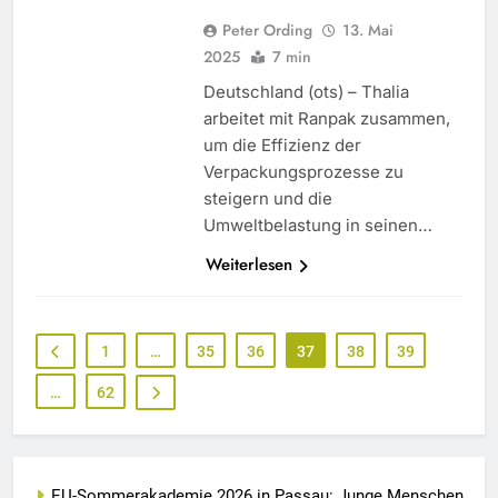
Peter Ording
13. Mai
2025
7 min
Deutschland (ots) – Thalia
arbeitet mit Ranpak zusammen,
um die Effizienz der
Verpackungsprozesse zu
steigern und die
Umweltbelastung in seinen…
Weiterlesen
1
…
35
36
37
38
39
…
62
EU-Sommerakademie 2026 in Passau: Junge Menschen