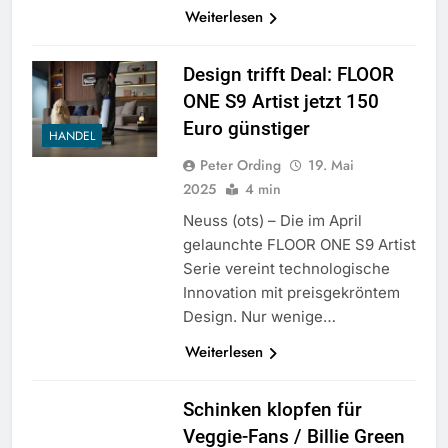
Weiterlesen
Design trifft Deal: FLOOR
ONE S9 Artist jetzt 150
Euro günstiger
HANDEL
Peter Ording
19. Mai
2025
4 min
Neuss (ots) – Die im April
gelaunchte FLOOR ONE S9 Artist
Serie vereint technologische
Innovation mit preisgekröntem
Design. Nur wenige…
Weiterlesen
Schinken klopfen für
Veggie-Fans / Billie Green