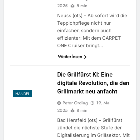
2025
5 min
Neuss (ots) – Ab sofort wird die
Teppichpflege nicht nur
einfacher, sondern auch
effizienter: Mit dem CARPET
ONE Cruiser bringt…
Weiterlesen
Die Grillfürst KI: Eine
digitale Revolution, die den
Grillmarkt neu anfacht
HANDEL
Peter Ording
19. Mai
2025
8 min
Bad Hersfeld (ots) – Grillfürst
zündet die nächste Stufe der
Digitalisierung im Grillsektor. Mit