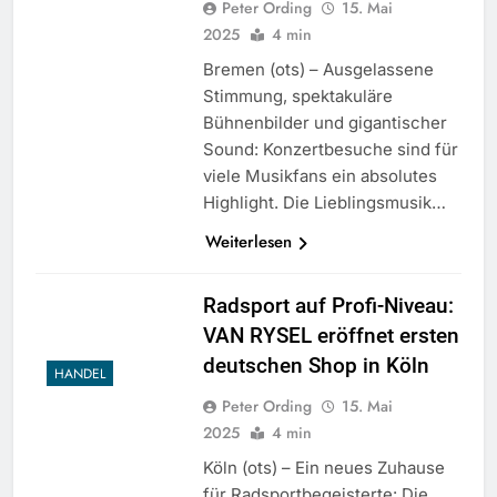
Peter Ording
15. Mai
2025
4 min
Bremen (ots) – Ausgelassene
Stimmung, spektakuläre
Bühnenbilder und gigantischer
Sound: Konzertbesuche sind für
viele Musikfans ein absolutes
Highlight. Die Lieblingsmusik…
Weiterlesen
Radsport auf Profi-Niveau:
VAN RYSEL eröffnet ersten
deutschen Shop in Köln
HANDEL
Peter Ording
15. Mai
2025
4 min
Köln (ots) – Ein neues Zuhause
für Radsportbegeisterte: Die