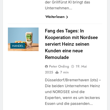
der Grillfürst KI bringt das
Unternehmen…
Weiterlesen
Fang des Tages: In
Kooperation mit Nordsee
serviert Heinz seinen
HANDEL
Kunden eine neue
Remoulade
Peter Ording
19. Mai
2025
7 min
Düsseldorf/Bremerhaven (ots) –
Die beiden Unternehmen Heinz
und NORDSEE sind die
Experten, wenn es um leckeres
Essen und die passenden…