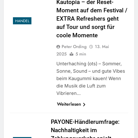
Kautopia – der Reset-
Moment auf dem Festival /
EXTRA Refreshers geht
HANDEL
auf Tour und sorgt für
coole Momente
Peter Ording
13. Mai
2025
5 min
Unterhaching (ots) – Sommer,
Sonne, Sound – und gute Vibes
beim Kaugummi kauen! Wenn
die Musik die Luft zum
Vibrieren…
Weiterlesen
PAYONE-Händlerumfrage:
Nachhaltigkeit im