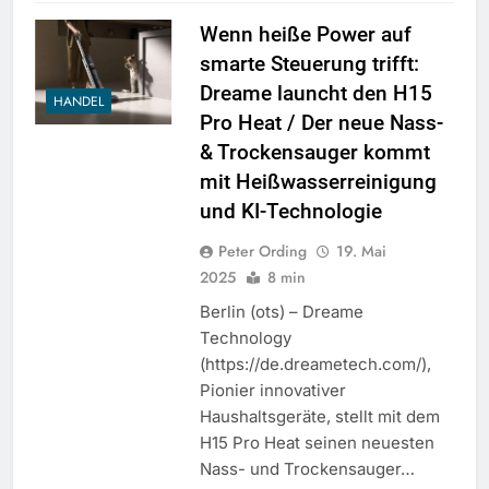
Wenn heiße Power auf
smarte Steuerung trifft:
Dreame launcht den H15
HANDEL
Pro Heat / Der neue Nass-
& Trockensauger kommt
mit Heißwasserreinigung
und KI-Technologie
Peter Ording
19. Mai
2025
8 min
Berlin (ots) – Dreame
Technology
(https://de.dreametech.com/),
Pionier innovativer
Haushaltsgeräte, stellt mit dem
H15 Pro Heat seinen neuesten
Nass- und Trockensauger…