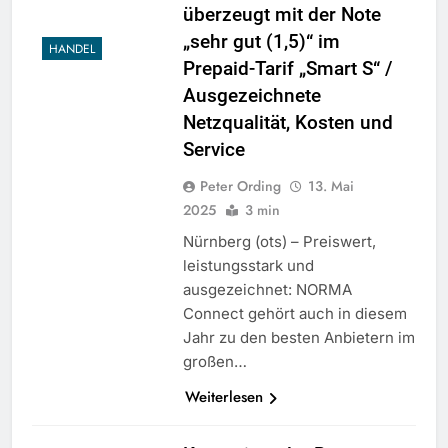
überzeugt mit der Note
„sehr gut (1,5)“ im
HANDEL
Prepaid-Tarif „Smart S“ /
Ausgezeichnete
Netzqualität, Kosten und
Service
Peter Ording
13. Mai
2025
3 min
Nürnberg (ots) – Preiswert,
leistungsstark und
ausgezeichnet: NORMA
Connect gehört auch in diesem
Jahr zu den besten Anbietern im
großen…
Weiterlesen