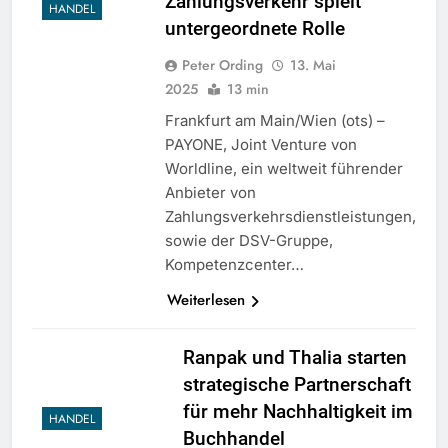
Zahlungsverkehr spielt
HANDEL
untergeordnete Rolle
Peter Ording
13. Mai
2025
13 min
Frankfurt am Main/Wien (ots) –
PAYONE, Joint Venture von
Worldline, ein weltweit führender
Anbieter von
Zahlungsverkehrsdienstleistungen,
sowie der DSV-Gruppe,
Kompetenzcenter…
Weiterlesen
Ranpak und Thalia starten
strategische Partnerschaft
für mehr Nachhaltigkeit im
HANDEL
Buchhandel