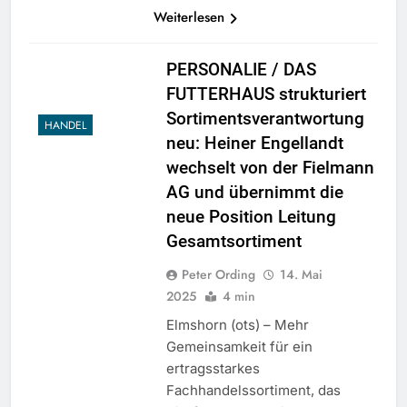
Weiterlesen
PERSONALIE / DAS
FUTTERHAUS strukturiert
Sortimentsverantwortung
HANDEL
neu: Heiner Engellandt
wechselt von der Fielmann
AG und übernimmt die
neue Position Leitung
Gesamtsortiment
Peter Ording
14. Mai
2025
4 min
Elmshorn (ots) – Mehr
Gemeinsamkeit für ein
ertragsstarkes
Fachhandelssortiment, das