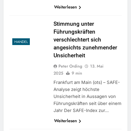
Weiterlesen
Stimmung unter
Führungskräften
verschlechtert sich
HANDEL
angesichts zunehmender
Unsicherheit
Peter Ording
13. Mai
2025
9 min
Frankfurt am Main (ots) – SAFE-
Analyse zeigt höchste
Unsicherheit in Aussagen von
Führungskräften seit über einem
Jahr Der SAFE-Index zur…
Weiterlesen