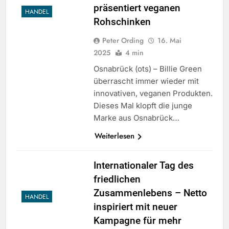
präsentiert veganen
HANDEL
Rohschinken
Peter Ording
16. Mai
2025
4 min
Osnabrück (ots) – Billie Green
überrascht immer wieder mit
innovativen, veganen Produkten.
Dieses Mal klopft die junge
Marke aus Osnabrück…
Weiterlesen
Internationaler Tag des
friedlichen
Zusammenlebens – Netto
HANDEL
inspiriert mit neuer
Kampagne für mehr