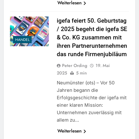
Weiterlesen
igefa feiert 50. Geburtstag
/ 2025 begeht die igefa SE
& Co. KG zusammen mit
HANDEL
ihren Partnerunternehmen
das runde Firmenjubiläum
Peter Ording
19. Mai
2025
5 min
Neumünster (ots) – Vor 50
Jahren begann die
Erfolgsgeschichte der igefa mit
einer klaren Mission:
Unternehmen zuverlässig mit
allem zu…
Weiterlesen