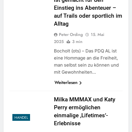
Einstieg ins Abenteuer –
auf Trails oder sportlich im
Alltag
Peter Ording
15. Mai
2025
3 min
Bocholt (ots) – Das PDQ AL ist
eine Hommage an die Freiheit,
man selbst sein zu können und
mit Gewohnheiten…
Weiterlesen
Milka MMMAX und Katy
Perry ermöglichen
einmalige ,Lifetimes‘-
HANDEL
Erlebnisse