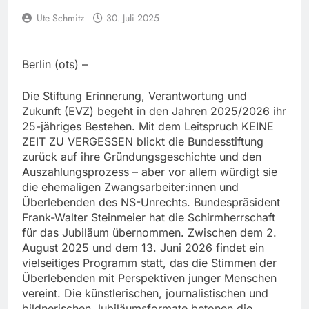
Ute Schmitz
30. Juli 2025
Berlin (ots) –
Die Stiftung Erinnerung, Verantwortung und
Zukunft (EVZ) begeht in den Jahren 2025/2026 ihr
25-jähriges Bestehen. Mit dem Leitspruch KEINE
ZEIT ZU VERGESSEN blickt die Bundesstiftung
zurück auf ihre Gründungsgeschichte und den
Auszahlungsprozess – aber vor allem würdigt sie
die ehemaligen Zwangsarbeiter:innen und
Überlebenden des NS-Unrechts. Bundespräsident
Frank-Walter Steinmeier hat die Schirmherrschaft
für das Jubiläum übernommen. Zwischen dem 2.
August 2025 und dem 13. Juni 2026 findet ein
vielseitiges Programm statt, das die Stimmen der
Überlebenden mit Perspektiven junger Menschen
vereint. Die künstlerischen, journalistischen und
bildnerischen Jubiläumsformate betonen die