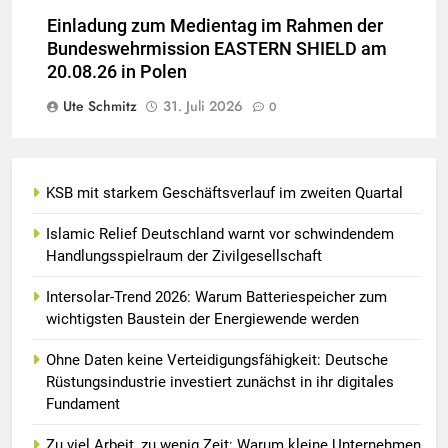
Einladung zum Medientag im Rahmen der
Bundeswehrmission EASTERN SHIELD am
20.08.26 in Polen
Ute Schmitz
31. Juli 2026
0
KSB mit starkem Geschäftsverlauf im zweiten Quartal
Islamic Relief Deutschland warnt vor schwindendem
Handlungsspielraum der Zivilgesellschaft
Intersolar-Trend 2026: Warum Batteriespeicher zum
wichtigsten Baustein der Energiewende werden
Ohne Daten keine Verteidigungsfähigkeit: Deutsche
Rüstungsindustrie investiert zunächst in ihr digitales
Fundament
Zu viel Arbeit, zu wenig Zeit: Warum kleine Unternehmen