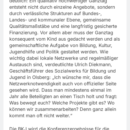
deutlich: Ein qualitativ hochwertiger Ganztag
entsteht nicht durch einzelne Angebote, sondern
durch verlässliche Strukturen auf Bundes-,
Landes- und kommunaler Ebene, gemeinsame
Qualitätsmaßstäbe und eine langfristig gesicherte
Finanzierung. Vor allem aber muss der Ganztag
konsequent vom Kind aus gedacht werden und als
gemeinschaftliche Aufgabe von Bildung, Kultur,
Jugendhilfe und Politik gestaltet werden. Wie
wichtig dabei lokale Netzwerke und regelmäßiger
Austausch sind, verdeutlichte Ulrich Diekmann,
Geschäftsführer des Sozialwerks für Bildung und
Jugend in Olsberg: „Ich wünsche mir, dass die
Netzwerknotwendigkeit auch von offizieller Seite
gesehen wird. Dass man mindestens einmal im
Jahr alle Beteiligten an einen Tisch holt und fragt:
Was bewegt euch? Welche Projekte gibt es? Wo
können wir zusammenarbeiten? Denn ganz allein
kommt man oft nicht weiter.“
Die BKJ wird die Konferenzergebnisse für die