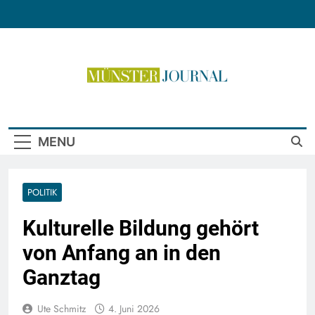
Skip
to
content
Münster Journal
MENU
POLITIK
Kulturelle Bildung gehört
von Anfang an in den
Ganztag
Ute Schmitz
4. Juni 2026