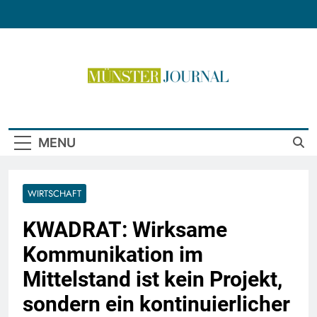
Skip
to
content
Münster Journal
MENU
WIRTSCHAFT
KWADRAT: Wirksame
Kommunikation im
Mittelstand ist kein Projekt,
sondern ein kontinuierlicher