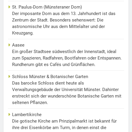
St. Paulus-Dom (Münsteraner Dom)
Der imposante Dom aus dem 13. Jahrhundert ist das
Zentrum der Stadt. Besonders sehenswert: Die
astronomische Uhr aus dem Mittelalter und der
Kreuzgang.
Aasee
Ein großer Stadtsee südwestlich der Innenstadt, ideal
zum Spazieren, Radfahren, Bootfahren oder Entspannen.
Rundherum gibt es Cafés und Grünflächen.
Schloss Münster & Botanischer Garten
Das barocke Schloss dient heute als
Verwaltungsgebäude der Universität Münster. Dahinter
erstreckt sich der wunderschöne Botanische Garten mit
seltenen Pflanzen.
Lambertikirche
Die gotische Kirche am Prinzipalmarkt ist bekannt für
ihre drei Eisenkörbe am Turm, in denen einst die