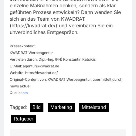
einzelne Maßnahmen denken, sondern als klar
geführten Prozess entwickeln? Dann wenden Sie
sich an das Team von KWADRAT
(https://kwadrat.de/) und vereinbaren Sie ein
unverbindliches Erstgespräch.
Pressekontakt:
KWADRAT Werbeagentur
Vertreten durch: Dipl.-Ing. (FH) Konstantin Katsikis
E-Mail:
agentur@kwadrat.de
Website: https://kwadrat.de/
Original-Content von: KWADRAT Werbeagentur, übermittelt durch
news aktuell
Quelle:
ots
Tagged:
Bild
Marketing
Mittelstand
Ratgeber