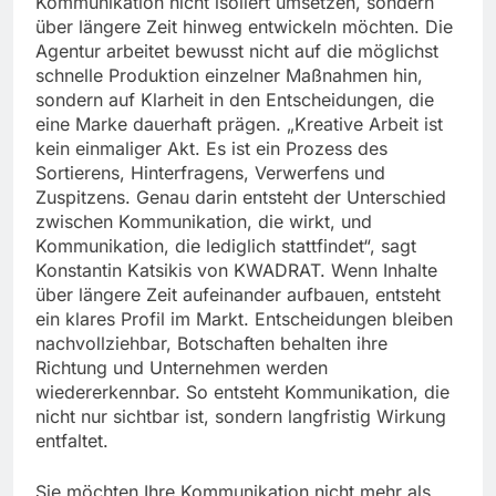
Kommunikation nicht isoliert umsetzen, sondern
über längere Zeit hinweg entwickeln möchten. Die
Agentur arbeitet bewusst nicht auf die möglichst
schnelle Produktion einzelner Maßnahmen hin,
sondern auf Klarheit in den Entscheidungen, die
eine Marke dauerhaft prägen. „Kreative Arbeit ist
kein einmaliger Akt. Es ist ein Prozess des
Sortierens, Hinterfragens, Verwerfens und
Zuspitzens. Genau darin entsteht der Unterschied
zwischen Kommunikation, die wirkt, und
Kommunikation, die lediglich stattfindet“, sagt
Konstantin Katsikis von KWADRAT. Wenn Inhalte
über längere Zeit aufeinander aufbauen, entsteht
ein klares Profil im Markt. Entscheidungen bleiben
nachvollziehbar, Botschaften behalten ihre
Richtung und Unternehmen werden
wiedererkennbar. So entsteht Kommunikation, die
nicht nur sichtbar ist, sondern langfristig Wirkung
entfaltet.
Sie möchten Ihre Kommunikation nicht mehr als