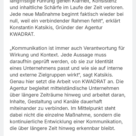
langfristige Führung gehen Klarheit, Konsistenz
und inhaltliche Schärfe im Laufe der Zeit verloren.
Jede neue Maßnahme beginnt faktisch wieder bei
null, weil ein verbindender Rahmen fehlt“, erklärt
Konstantin Katsikis, Gründer der Agentur
KWADRAT.
„Kommunikation ist immer auch Verantwortung für
Wirkung und Kontext. Jede Aussage muss
daraufhin geprüft werden, ob sie zur Identität
eines Unternehmens passt und wie sie auf interne
und externe Zielgruppen wirkt“, sagt Katsikis.
Genau hier setzt die Arbeit von KWADRAT an. Die
Agentur begleitet mittelständische Unternehmen
über längere Zeiträume hinweg und arbeitet daran,
Inhalte, Gestaltung und Kanäle dauerhaft
miteinander zu verbinden. Im Mittelpunkt steht
dabei nicht die einzelne Maßnahme, sondern die
kontinuierliche Entwicklung einer Kommunikation,
die über längere Zeit hinweg erkennbar bleibt.