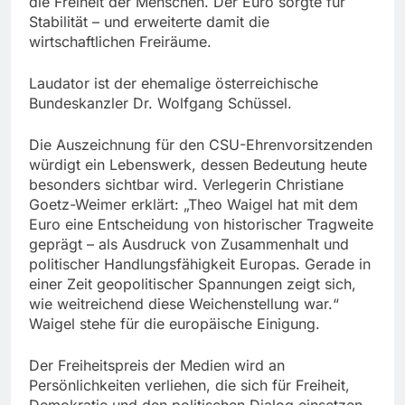
die Freiheit der Menschen. Der Euro sorgte für
Stabilität – und erweiterte damit die
wirtschaftlichen Freiräume.
Laudator ist der ehemalige österreichische
Bundeskanzler Dr. Wolfgang Schüssel.
Die Auszeichnung für den CSU-Ehrenvorsitzenden
würdigt ein Lebenswerk, dessen Bedeutung heute
besonders sichtbar wird. Verlegerin Christiane
Goetz-Weimer erklärt: „Theo Waigel hat mit dem
Euro eine Entscheidung von historischer Tragweite
geprägt – als Ausdruck von Zusammenhalt und
politischer Handlungsfähigkeit Europas. Gerade in
einer Zeit geopolitischer Spannungen zeigt sich,
wie weitreichend diese Weichenstellung war.“
Waigel stehe für die europäische Einigung.
Der Freiheitspreis der Medien wird an
Persönlichkeiten verliehen, die sich für Freiheit,
Demokratie und den politischen Dialog einsetzen.