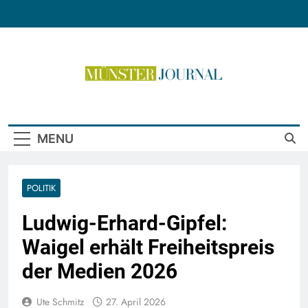
Skip
to
content
Münster Journal
MENU
POLITIK
Ludwig-Erhard-Gipfel:
Waigel erhält Freiheitspreis
der Medien 2026
Ute Schmitz
27. April 2026