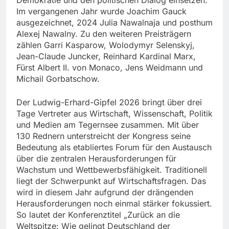
Im vergangenen Jahr wurde Joachim Gauck
ausgezeichnet, 2024 Julia Nawalnaja und posthum
Alexej Nawalny. Zu den weiteren Preisträgern
zählen Garri Kasparow, Wolodymyr Selenskyj,
Jean-Claude Juncker, Reinhard Kardinal Marx,
Fürst Albert II. von Monaco, Jens Weidmann und
Michail Gorbatschow.
Der Ludwig-Erhard-Gipfel 2026 bringt über drei
Tage Vertreter aus Wirtschaft, Wissenschaft, Politik
und Medien am Tegernsee zusammen. Mit über
130 Rednern unterstreicht der Kongress seine
Bedeutung als etabliertes Forum für den Austausch
über die zentralen Herausforderungen für
Wachstum und Wettbewerbsfähigkeit. Traditionell
liegt der Schwerpunkt auf Wirtschaftsfragen. Das
wird in diesem Jahr aufgrund der drängenden
Herausforderungen noch einmal stärker fokussiert.
So lautet der Konferenztitel „Zurück an die
Weltspitze: Wie gelingt Deutschland der