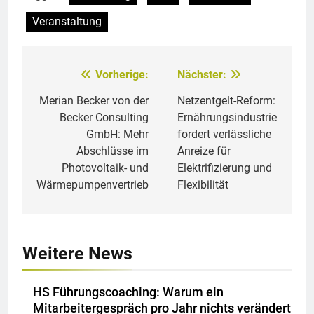
Veranstaltung
Vorherige:
Nächster:
Beitragsnavigation
Merian Becker von der
Netzentgelt-Reform:
Becker Consulting
Ernährungsindustrie
GmbH: Mehr
fordert verlässliche
Abschlüsse im
Anreize für
Photovoltaik- und
Elektrifizierung und
Wärmepumpenvertrieb
Flexibilität
Weitere News
HS Führungscoaching: Warum ein
Mitarbeitergespräch pro Jahr nichts verändert