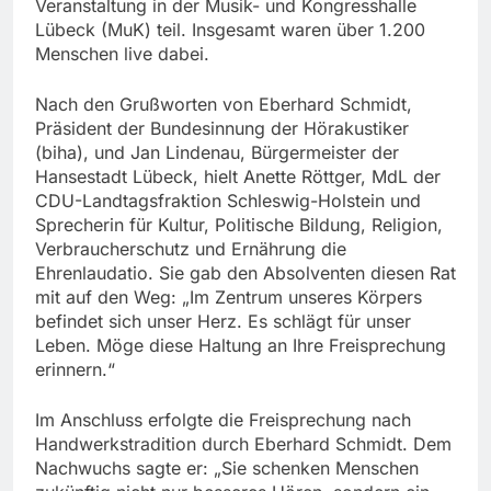
Veranstaltung in der Musik- und Kongresshalle
Lübeck (MuK) teil. Insgesamt waren über 1.200
Menschen live dabei.
Nach den Grußworten von Eberhard Schmidt,
Präsident der Bundesinnung der Hörakustiker
(biha), und Jan Lindenau, Bürgermeister der
Hansestadt Lübeck, hielt Anette Röttger, MdL der
CDU-Landtagsfraktion Schleswig-Holstein und
Sprecherin für Kultur, Politische Bildung, Religion,
Verbraucherschutz und Ernährung die
Ehrenlaudatio. Sie gab den Absolventen diesen Rat
mit auf den Weg: „Im Zentrum unseres Körpers
befindet sich unser Herz. Es schlägt für unser
Leben. Möge diese Haltung an Ihre Freisprechung
erinnern.“
Im Anschluss erfolgte die Freisprechung nach
Handwerkstradition durch Eberhard Schmidt. Dem
Nachwuchs sagte er: „Sie schenken Menschen