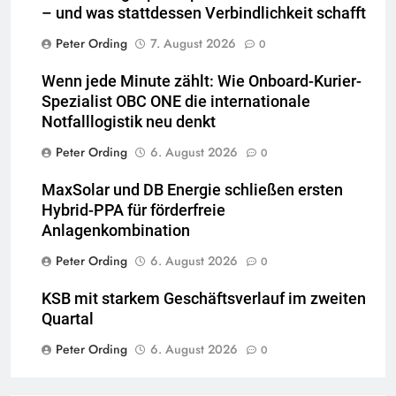
– und was stattdessen Verbindlichkeit schafft
Peter Ording
7. August 2026
0
Wenn jede Minute zählt: Wie Onboard-Kurier-
Spezialist OBC ONE die internationale
Notfalllogistik neu denkt
Peter Ording
6. August 2026
0
MaxSolar und DB Energie schließen ersten
Hybrid-PPA für förderfreie
Anlagenkombination
Peter Ording
6. August 2026
0
KSB mit starkem Geschäftsverlauf im zweiten
Quartal
Peter Ording
6. August 2026
0