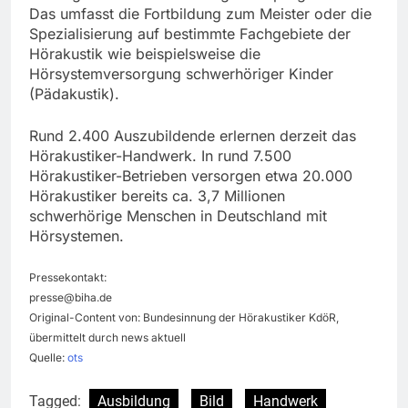
Das umfasst die Fortbildung zum Meister oder die
Spezialisierung auf bestimmte Fachgebiete der
Hörakustik wie beispielsweise die
Hörsystemversorgung schwerhöriger Kinder
(Pädakustik).
Rund 2.400 Auszubildende erlernen derzeit das
Hörakustiker-Handwerk. In rund 7.500
Hörakustiker-Betrieben versorgen etwa 20.000
Hörakustiker bereits ca. 3,7 Millionen
schwerhörige Menschen in Deutschland mit
Hörsystemen.
Pressekontakt:
presse@biha.de
Original-Content von: Bundesinnung der Hörakustiker KdöR,
übermittelt durch news aktuell
Quelle:
ots
Tagged:
Ausbildung
Bild
Handwerk