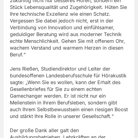
zukünftig nicht nur besseres Hören, sondern ein
Stück Lebensqualität und Zugehörigkeit. Hüten Sie
Ihre technische Exzellenz wie einen Schatz.
Vergessen Sie dabei jedoch nicht, erst in der
Verbindung von Innovation und einfühlsamer,
geduldiger Beratung wird aus moderner Technik
echte Menschlichkeit. Gehen Sie mit offenem Ohr,
wachem Verstand und warmem Herzen in diesen
Beruf.“
Jens Rießen, Studiendirektor und Leiter der
bundesoffenen Landesberufsschule für Hörakustik
sagte: „Wenn Sie es wollen, kann der Erhalt des
Gesellenbriefes für Sie zu einem echten
Gamechanger werden. Er ist nicht nur ein
Meilenstein in Ihrem Berufsleben, sondern gibt
auch Ihrem Selbstbewusstsein einen riesigen Boost
und stärkt Ihre Rolle in unserer Gesellschaft.“
Der große Dank aller galt den
Ausbildungsbetrieben, Lehrkräften an der