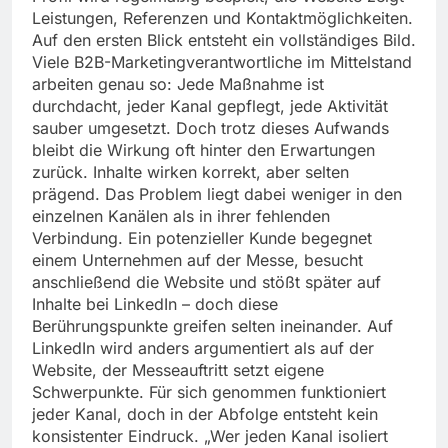
Leistungen, Referenzen und Kontaktmöglichkeiten.
Auf den ersten Blick entsteht ein vollständiges Bild.
Viele B2B-Marketingverantwortliche im Mittelstand
arbeiten genau so: Jede Maßnahme ist
durchdacht, jeder Kanal gepflegt, jede Aktivität
sauber umgesetzt. Doch trotz dieses Aufwands
bleibt die Wirkung oft hinter den Erwartungen
zurück. Inhalte wirken korrekt, aber selten
prägend. Das Problem liegt dabei weniger in den
einzelnen Kanälen als in ihrer fehlenden
Verbindung. Ein potenzieller Kunde begegnet
einem Unternehmen auf der Messe, besucht
anschließend die Website und stößt später auf
Inhalte bei LinkedIn – doch diese
Berührungspunkte greifen selten ineinander. Auf
LinkedIn wird anders argumentiert als auf der
Website, der Messeauftritt setzt eigene
Schwerpunkte. Für sich genommen funktioniert
jeder Kanal, doch in der Abfolge entsteht kein
konsistenter Eindruck. „Wer jeden Kanal isoliert