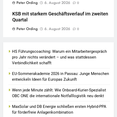
Peter Ording
6. August 2026
0
KSB mit starkem Geschäftsverlauf im zweiten
Quartal
Peter Ording
6. August 2026
0
HS Führungscoaching: Warum ein Mitarbeitergespräch
pro Jahr nichts verändert – und was stattdessen
Verbindlichkeit schafft
EU-Sommerakademie 2026 in Passau: Junge Menschen
entwickeln Ideen für Europas Zukunft
Wenn jede Minute zählt: Wie Onboard-Kurier-Spezialist
OBC ONE die internationale Notfalllogistik neu denkt
MaxSolar und DB Energie schließen ersten Hybrid-PPA
für förderfreie Anlagenkombination