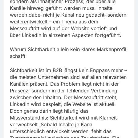
sondern als inhaltlicher Prozess, der über alle
Kanäle hinweg geführt werden muss. Inhalte
werden dabei nicht je Kanal neu gedacht, sondern
weiterentwickelt – ein Thema aus dem
Messeauftritt wird auf der Website vertieft und
über LinkedIn in einzelnen Aspekten fortgeführt.
Warum Sichtbarkeit allein kein klares Markenprofil
schafft
Sichtbarkeit ist im B2B längst kein Engpass mehr –
die meisten Unternehmen sind auf allen relevanten
Kanälen präsent. Das Problem liegt nicht in der
Präsenz, sondern in der fehlenden Verbindung
zwischen den Inhalten. Der Messeauftritt steht,
LinkedIn wird bespielt, die Website ist aktuell.
Doch genau darin liegt häufig das
Missverständnis: Sichtbarkeit wird mit Klarheit
verwechselt. Sobald Inhalte je Kanal
unterschiedlich entwickelt werden, fehlt das
Zusammenspiel zwischen den Touchpoints. Ein