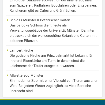
Ein großer Stadtsee südwestlich der Innenstadt, ideal
zum Spazieren, Radfahren, Bootfahren oder Entspannen.
Rundherum gibt es Cafés und Grünflächen.
Schloss Münster & Botanischer Garten
Das barocke Schloss dient heute als
Verwaltungsgebäude der Universität Münster. Dahinter
erstreckt sich der wunderschöne Botanische Garten mit
seltenen Pflanzen.
Lambertikirche
Die gotische Kirche am Prinzipalmarkt ist bekannt für
ihre drei Eisenkörbe am Turm, in denen einst die
Leichname der Täufer ausgestellt wurden.
Allwetterzoo Münster
Ein moderner Zoo mit einer Vielzahl von Tieren aus aller
Welt. Bei jedem Wetter zugänglich, da viele Bereiche
überdacht sind.