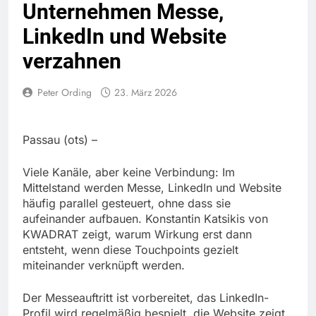
Unternehmen Messe,
LinkedIn und Website
verzahnen
Peter Ording
23. März 2026
Passau (ots) –
Viele Kanäle, aber keine Verbindung: Im
Mittelstand werden Messe, LinkedIn und Website
häufig parallel gesteuert, ohne dass sie
aufeinander aufbauen. Konstantin Katsikis von
KWADRAT zeigt, warum Wirkung erst dann
entsteht, wenn diese Touchpoints gezielt
miteinander verknüpft werden.
Der Messeauftritt ist vorbereitet, das LinkedIn-
Profil wird regelmäßig bespielt, die Website zeigt