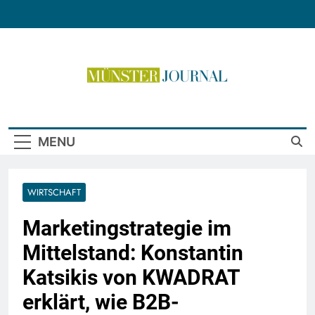
Skip
to
content
Münster Journal
MENU
WIRTSCHAFT
Marketingstrategie im
Mittelstand: Konstantin
Katsikis von KWADRAT
erklärt, wie B2B-