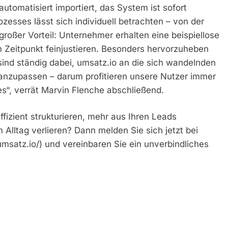
utomatisiert importiert, das System ist sofort
zesses lässt sich individuell betrachten – von der
roßer Vorteil: Unternehmer erhalten eine beispiellose
m Zeitpunkt feinjustieren. Besonders hervorzuheben
sind ständig dabei, umsatz.io an die sich wandelnden
nzupassen – darum profitieren unsere Nutzer immer
s“, verrät Marvin Flenche abschließend.
fizient strukturieren, mehr aus Ihren Leads
 Alltag verlieren? Dann melden Sie sich jetzt bei
msatz.io/) und vereinbaren Sie ein unverbindliches