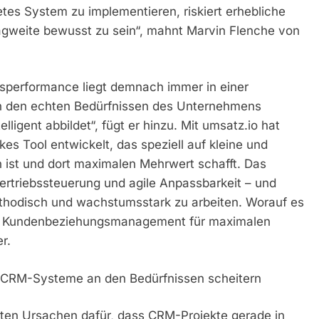
etes System zu implementieren, riskiert erhebliche
agweite bewusst zu sein“, mahnt Marvin Flenche von
ebsperformance liegt demnach immer in einer
n den echten Bedürfnissen des Unternehmens
lligent abbildet“, fügt er hinzu. Mit umsatz.io hat
es Tool entwickelt, das speziell auf kleine und
 ist und dort maximalen Mehrwert schafft. Das
ertriebssteuerung und agile Anpassbarkeit – und
ethodisch und wachstumsstark zu arbeiten. Worauf es
es Kundenbeziehungsmanagement für maximalen
er.
 CRM-Systeme an den Bedürfnissen scheitern
gsten Ursachen dafür, dass CRM-Projekte gerade in