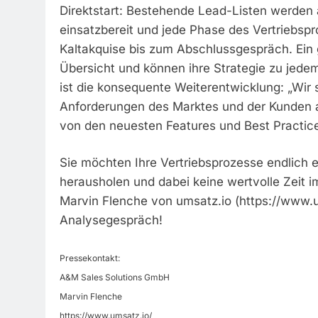
Direktstart: Bestehende Lead-Listen werden a
einsatzbereit und jede Phase des Vertriebspro
Kaltakquise bis zum Abschlussgespräch. Ein g
Übersicht und können ihre Strategie zu jede
ist die konsequente Weiterentwicklung: „Wir 
Anforderungen des Marktes und der Kunden a
von den neuesten Features und Best Practice
Sie möchten Ihre Vertriebsprozesse endlich ef
herausholen und dabei keine wertvolle Zeit im
Marvin Flenche von umsatz.io (https://www.u
Analysegespräch!
Pressekontakt:
A&M Sales Solutions GmbH
Marvin Flenche
https://www.umsatz.io/