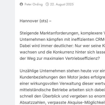
Peter Ording
22. August 2025
Hannover (ots) –
Steigende Marktanforderungen, komplexere V
Unternehmen kämpfen mit ineffizienten CRM-
Dabei wird immer deutlicher: Nur wer seine 
wachsen und die Konkurrenz hinter sich lasse
der Weg zur maximalen Vertriebseffizienz?
Unzählige Unternehmen stehen heute vor ei
Kundenbeziehungen den Motor jedes erfolgreic
einer wirkungsvollen Verwaltung dieser wert
mittelständische Betriebe arbeiten sich dabe
schnell den Überblick und vergeben so enor
Absatzzahlen, verpasste Akquise-Möglichkeit