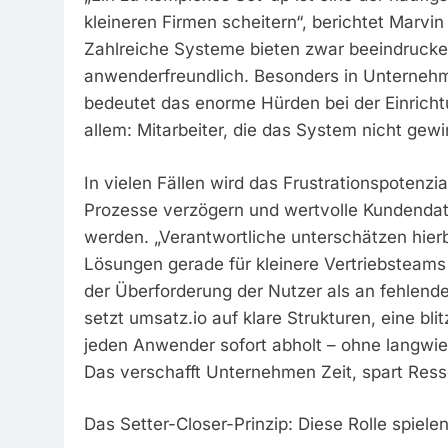
kleineren Firmen scheitern“, berichtet Marvin
Zahlreiche Systeme bieten zwar beeindrucken
anwenderfreundlich. Besonders in Unternehme
bedeutet das enorme Hürden bei der Einricht
allem: Mitarbeiter, die das System nicht gew
In vielen Fällen wird das Frustrationspotenzi
Prozesse verzögern und wertvolle Kundendate
werden. „Verantwortliche unterschätzen hierbe
Lösungen gerade für kleinere Vertriebsteams
der Überforderung der Nutzer als an fehlend
setzt umsatz.io auf klare Strukturen, eine bl
jeden Anwender sofort abholt – ohne langwie
Das verschafft Unternehmen Zeit, spart Resso
Das Setter-Closer-Prinzip: Diese Rolle spielen