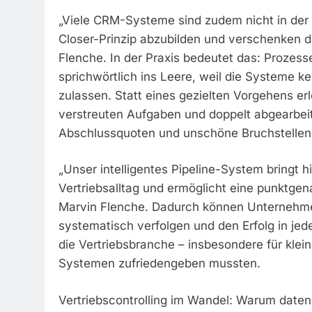
„Viele CRM-Systeme sind zudem nicht in der 
Closer-Prinzip abzubilden und verschenken d
Flenche. In der Praxis bedeutet das: Prozes
sprichwörtlich ins Leere, weil die Systeme k
zulassen. Statt eines gezielten Vorgehens e
verstreuten Aufgaben und doppelt abgearbei
Abschlussquoten und unschöne Bruchstellen 
„Unser intelligentes Pipeline-System bringt 
Vertriebsalltag und ermöglicht eine punktgen
Marvin Flenche. Dadurch können Unternehmen
systematisch verfolgen und den Erfolg in jed
die Vertriebsbranche – insbesondere für klein
Systemen zufriedengeben mussten.
Vertriebscontrolling im Wandel: Warum daten