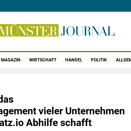
r Journal
MAGAZIN
WIRTSCHAFT
HANDEL
POLITIK
ALLGE
das
gement vieler Unternehmen
tz.io Abhilfe schafft