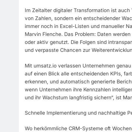
Im Zeitalter digitaler Transformation ist auch
von Zahlen, sondern ein entscheidender Wac
immer noch in Excel-Listen und manueller N
Marvin Flenche. Das Problem: Daten werden 
oder aktiv genutzt. Die Folgen sind intransp
und verpasste Chancen zur Weiterentwicklun
Mit umsatz.io verlassen Unternehmen genau 
auf einen Blick alle entscheidenden KPIs, far
erkennen, und automatisch generierte Berich
wenn Unternehmen ihre Kennzahlen intellige
und ihr Wachstum langfristig sichern“, ist Ma
Schnelle Implementierung und nachhaltige Pe
Wo herkömmliche CRM-Systeme oft Wochen für