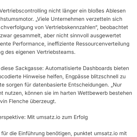
 Vertriebscontrolling nicht länger ein bloßes Ablesen
hstumsmotor. „Viele Unternehmen verzetteln sich
achverfolgung von Vertriebskennzahlen“, beobachtet
zwar gesammelt, aber nicht sinnvoll ausgewertet
arente Performance, ineffiziente Ressourcenverteilung
g des eigenen Vertriebsteams.
diese Sackgasse: Automatisierte Dashboards bieten
bcodierte Hinweise helfen, Engpässe blitzschnell zu
te sorgen für datenbasierte Entscheidungen. „Nur
nt nutzen, können sie im harten Wettbewerb bestehen
rvin Flenche überzeugt.
rspektive: Mit umsatz.io zum Erfolg
 die Einführung benötigen, punktet umsatz.io mit