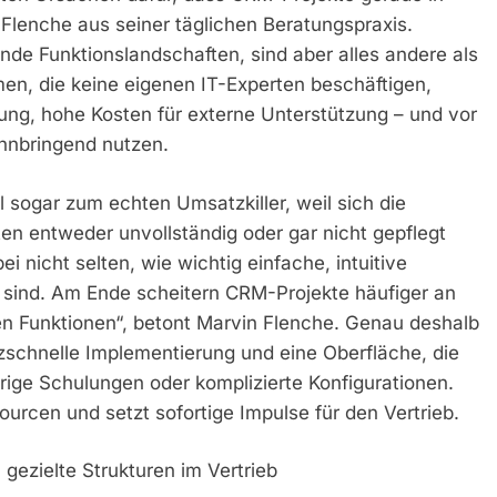
 Flenche aus seiner täglichen Beratungspraxis.
de Funktionslandschaften, sind aber alles andere als
n, die keine eigenen IT-Experten beschäftigen,
ung, hohe Kosten für externe Unterstützung – und vor
innbringend nutzen.
al sogar zum echten Umsatzkiller, weil sich die
n entweder unvollständig oder gar nicht gepflegt
i nicht selten, wie wichtig einfache, intuitive
 sind. Am Ende scheitern CRM-Projekte häufiger an
en Funktionen“, betont Marvin Flenche. Genau deshalb
itzschnelle Implementierung und eine Oberfläche, die
rige Schulungen oder komplizierte Konfigurationen.
urcen und setzt sofortige Impulse für den Vertrieb.
 gezielte Strukturen im Vertrieb