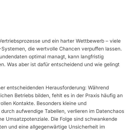
ertriebsprozesse und ein harter Wettbewerb – viele
Systemen, die wertvolle Chancen verpuffen lassen.
Kundendaten optimal managt, kann langfristig
n. Was aber ist dafür entscheidend und wie gelingt
ner entscheidenden Herausforderung: Während
hen Betriebs bilden, fehlt es in der Praxis häufig an
vollen Kontakte. Besonders kleine und
i durch aufwendige Tabellen, verlieren im Datenchaos
me Umsatzpotenziale. Die Folge sind schwankende
en und eine allgegenwärtige Unsicherheit im