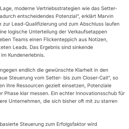
Lage, moderne Vertriebsstrategien wie das Setter-
adurch entscheidendes Potenzial“, erklärt Marvin
se zur Lead-Qualifizierung und zum Abschluss laufen
eine logische Unterteilung der Verkaufsetappen
rleben Teams einen Flickenteppich aus Notizen,
teten Leads. Das Ergebnis sind sinkende
im Kundenerlebnis.
hingegen endlich die gewünschte Klarheit in den
aue Steuerung vom Setter- bis zum Closer-Call“, so
 ihre Ressourcen gezielt einsetzen, Potenziale
er Phase klar messen. Ein echter Innovationsschub für
ere Unternehmen, die sich bisher oft mit zu starren
basierte Steuerung zum Erfolgsfaktor wird