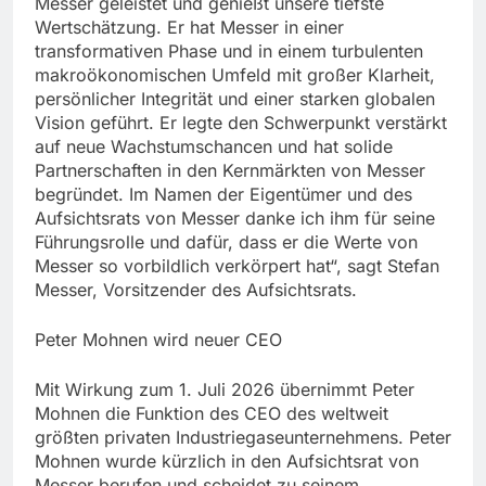
Messer geleistet und genießt unsere tiefste
Wertschätzung. Er hat Messer in einer
transformativen Phase und in einem turbulenten
makroökonomischen Umfeld mit großer Klarheit,
persönlicher Integrität und einer starken globalen
Vision geführt. Er legte den Schwerpunkt verstärkt
auf neue Wachstumschancen und hat solide
Partnerschaften in den Kernmärkten von Messer
begründet. Im Namen der Eigentümer und des
Aufsichtsrats von Messer danke ich ihm für seine
Führungsrolle und dafür, dass er die Werte von
Messer so vorbildlich verkörpert hat“, sagt Stefan
Messer, Vorsitzender des Aufsichtsrats.
Peter Mohnen wird neuer CEO
Mit Wirkung zum 1. Juli 2026 übernimmt Peter
Mohnen die Funktion des CEO des weltweit
größten privaten Industriegaseunternehmens. Peter
Mohnen wurde kürzlich in den Aufsichtsrat von
Messer berufen und scheidet zu seinem