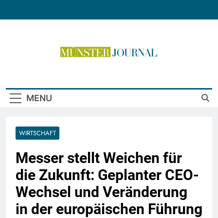
Skip
to
content
Münster Journal
MENU
WIRTSCHAFT
Messer stellt Weichen für
die Zukunft: Geplanter CEO-
Wechsel und Veränderung
in der europäischen Führung