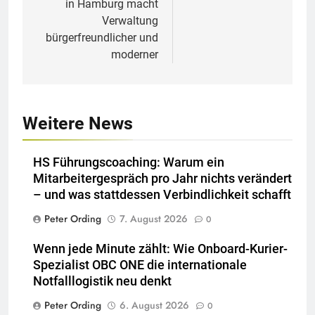
in Hamburg macht
Verwaltung
bürgerfreundlicher und
moderner
Weitere News
HS Führungscoaching: Warum ein
Mitarbeitergespräch pro Jahr nichts verändert
– und was stattdessen Verbindlichkeit schafft
Peter Ording
7. August 2026
0
Wenn jede Minute zählt: Wie Onboard-Kurier-
Spezialist OBC ONE die internationale
Notfalllogistik neu denkt
Peter Ording
6. August 2026
0