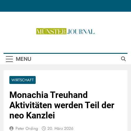
Skip
to
content
Münster Journal
MENU
WIRTSCHAFT
Monachia Treuhand
Aktivitäten werden Teil der
neo Kanzlei
Peter Ording
20. März 2026