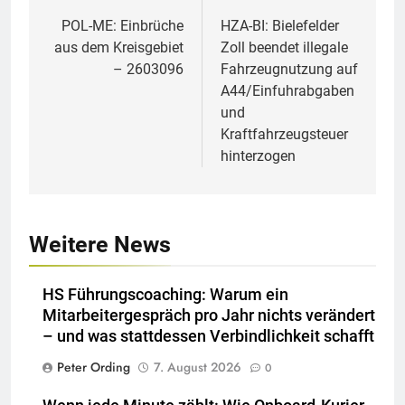
POL-ME: Einbrüche
HZA-BI: Bielefelder
aus dem Kreisgebiet
Zoll beendet illegale
– 2603096
Fahrzeugnutzung auf
A44/Einfuhrabgaben
und
Kraftfahrzeugsteuer
hinterzogen
Weitere News
HS Führungscoaching: Warum ein
Mitarbeitergespräch pro Jahr nichts verändert
– und was stattdessen Verbindlichkeit schafft
Peter Ording
7. August 2026
0