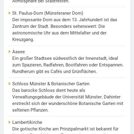
Atmosphäre bei Stadtfesten.
St. Paulus-Dom (Münsteraner Dom)
Der imposante Dom aus dem 13. Jahrhundert ist das
Zentrum der Stadt. Besonders sehenswert: Die
astronomische Uhr aus dem Mittelalter und der
Kreuzgang.
Aasee
Ein großer Stadtsee südwestlich der Innenstadt, ideal
zum Spazieren, Radfahren, Bootfahren oder Entspannen.
Rundherum gibt es Cafés und Grünflächen.
Schloss Münster & Botanischer Garten
Das barocke Schloss dient heute als
Verwaltungsgebäude der Universität Münster. Dahinter
erstreckt sich der wunderschöne Botanische Garten mit
seltenen Pflanzen.
Lambertikirche
Die gotische Kirche am Prinzipalmarkt ist bekannt für