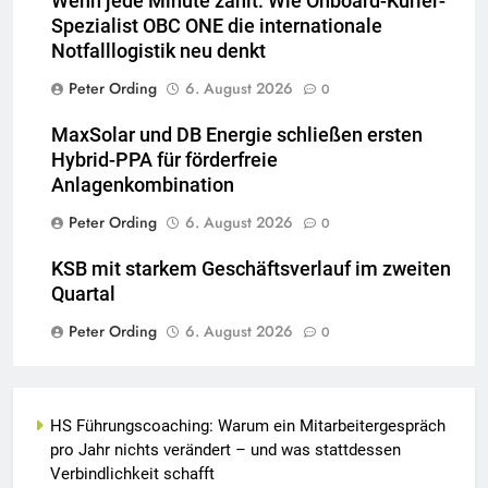
Wenn jede Minute zählt: Wie Onboard-Kurier-
Spezialist OBC ONE die internationale
Notfalllogistik neu denkt
Peter Ording
6. August 2026
0
MaxSolar und DB Energie schließen ersten
Hybrid-PPA für förderfreie
Anlagenkombination
Peter Ording
6. August 2026
0
KSB mit starkem Geschäftsverlauf im zweiten
Quartal
Peter Ording
6. August 2026
0
HS Führungscoaching: Warum ein Mitarbeitergespräch
pro Jahr nichts verändert – und was stattdessen
Verbindlichkeit schafft