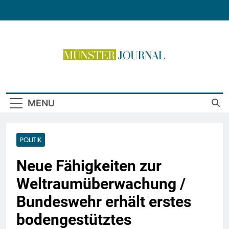
Skip
to
content
Münster Journal
MENU
POLITIK
Neue Fähigkeiten zur
Weltraumüberwachung /
Bundeswehr erhält erstes
bodengestütztes