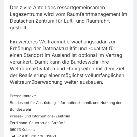
Der zivile Anteil des ressortgemeinsamen
Lagezentrums wird vom Raumfahrtmanagement im
Deutschen Zentrum für Luft- und Raumfahrt
gestellt.
Ein weiteres Weltraumüberwachungsradar zur
Erhöhung der Datenaktualität und -qualität für
einen Standort im Ausland ist optional im Vertrag
verankert. Damit kann die Bundeswehr ihre
Weltraumaktivitäten und -fähigkeiten mit dem Ziel
der Realisierung einer möglichst vollumfänglichen
Weltraumüberwachung weiter ausbauen.
Pressekontakt:
Bundesamt für Ausrüstung, Informationstechnik und Nutzung der
Bundeswehr
Presse- und Informations-Zentrum
Ferdinand-Sauerbruch-Straße 1
56073 Koblenz
Tel. +49 (0) 261 400-12821