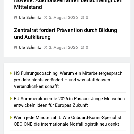
Novelle: Auktionsverfahren benachteiligt den
Mittelstand
Ute Schmitz
5. August 2026
0
Zentralrat fordert Prävention durch Bildung
und Aufklärung
Ute Schmitz
3. August 2026
0
HS Führungscoaching: Warum ein Mitarbeitergespräch
pro Jahr nichts verändert – und was stattdessen
Verbindlichkeit schafft
EU-Sommerakademie 2026 in Passau: Junge Menschen
entwickeln Ideen für Europas Zukunft
Wenn jede Minute zählt: Wie Onboard-Kurier-Spezialist
OBC ONE die internationale Notfalllogistik neu denkt