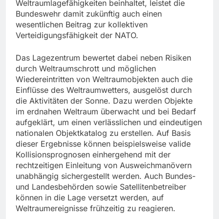
Weltraumlagefähigkeiten beinhaltet, leistet die
Bundeswehr damit zukünftig auch einen
wesentlichen Beitrag zur kollektiven
Verteidigungsfähigkeit der NATO.
Das Lagezentrum bewertet dabei neben Risiken
durch Weltraumschrott und möglichen
Wiedereintritten von Weltraumobjekten auch die
Einflüsse des Weltraumwetters, ausgelöst durch
die Aktivitäten der Sonne. Dazu werden Objekte
im erdnahen Weltraum überwacht und bei Bedarf
aufgeklärt, um einen verlässlichen und eindeutigen
nationalen Objektkatalog zu erstellen. Auf Basis
dieser Ergebnisse können beispielsweise valide
Kollisionsprognosen einhergehend mit der
rechtzeitigen Einleitung von Ausweichmanövern
unabhängig sichergestellt werden. Auch Bundes-
und Landesbehörden sowie Satellitenbetreiber
können in die Lage versetzt werden, auf
Weltraumereignisse frühzeitig zu reagieren.