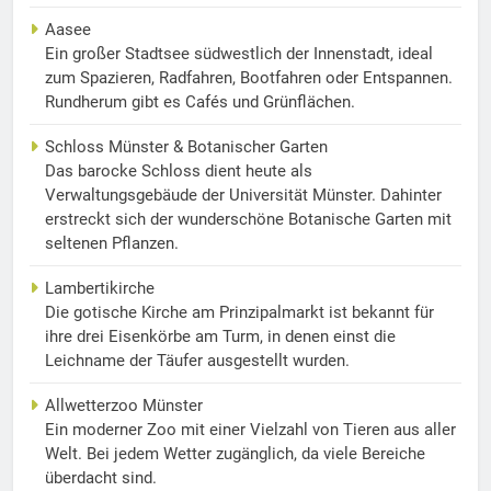
Aasee
Ein großer Stadtsee südwestlich der Innenstadt, ideal
zum Spazieren, Radfahren, Bootfahren oder Entspannen.
Rundherum gibt es Cafés und Grünflächen.
Schloss Münster & Botanischer Garten
Das barocke Schloss dient heute als
Verwaltungsgebäude der Universität Münster. Dahinter
erstreckt sich der wunderschöne Botanische Garten mit
seltenen Pflanzen.
Lambertikirche
Die gotische Kirche am Prinzipalmarkt ist bekannt für
ihre drei Eisenkörbe am Turm, in denen einst die
Leichname der Täufer ausgestellt wurden.
Allwetterzoo Münster
Ein moderner Zoo mit einer Vielzahl von Tieren aus aller
Welt. Bei jedem Wetter zugänglich, da viele Bereiche
überdacht sind.