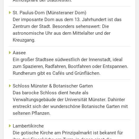
Atmosphäre bei Stadtfesten.
St. Paulus-Dom (Münsteraner Dom)
Der imposante Dom aus dem 13. Jahrhundert ist das
Zentrum der Stadt. Besonders sehenswert: Die
astronomische Uhr aus dem Mittelalter und der
Kreuzgang.
Aasee
Ein großer Stadtsee südwestlich der Innenstadt, ideal
zum Spazieren, Radfahren, Bootfahren oder Entspannen.
Rundherum gibt es Cafés und Grünflächen.
Schloss Münster & Botanischer Garten
Das barocke Schloss dient heute als
Verwaltungsgebäude der Universität Münster. Dahinter
erstreckt sich der wunderschöne Botanische Garten mit
seltenen Pflanzen.
Lambertikirche
Die gotische Kirche am Prinzipalmarkt ist bekannt für