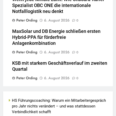
Spezialist OBC ONE die internationale
Notfalllogistik neu denkt
Peter Ording
6. August 2026
0
MaxSolar und DB Energie schließen ersten
Hybrid-PPA für förderfreie
Anlagenkombination
Peter Ording
6. August 2026
0
KSB mit starkem Geschäftsverlauf im zweiten
Quartal
Peter Ording
6. August 2026
0
HS Führungscoaching: Warum ein Mitarbeitergespräch
pro Jahr nichts verändert – und was stattdessen
Verbindlichkeit schafft