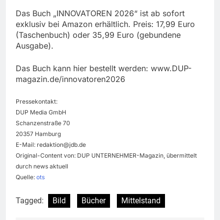
Das Buch „INNOVATOREN 2026“ ist ab sofort
exklusiv bei Amazon erhältlich. Preis: 17,99 Euro
(Taschenbuch) oder 35,99 Euro (gebundene
Ausgabe).
Das Buch kann hier bestellt werden: www.DUP-
magazin.de/innovatoren2026
Pressekontakt:
DUP Media GmbH
Schanzenstraße 70
20357 Hamburg
E-Mail:
redaktion@jdb.de
Original-Content von: DUP UNTERNEHMER-Magazin, übermittelt
durch news aktuell
Quelle:
ots
Tagged:
Bild
Bücher
Mittelstand