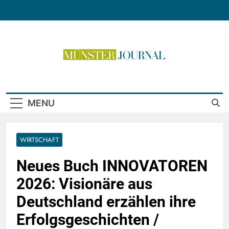
Skip
to
content
Münster Journal
MENU
WIRTSCHAFT
Neues Buch INNOVATOREN
2026: Visionäre aus
Deutschland erzählen ihre
Erfolgsgeschichten /