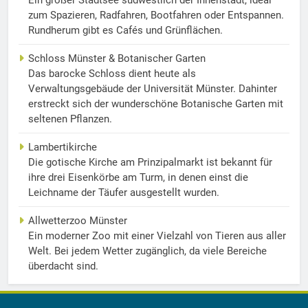
Ein großer Stadtsee südwestlich der Innenstadt, ideal
zum Spazieren, Radfahren, Bootfahren oder Entspannen.
Rundherum gibt es Cafés und Grünflächen.
Schloss Münster & Botanischer Garten
Das barocke Schloss dient heute als
Verwaltungsgebäude der Universität Münster. Dahinter
erstreckt sich der wunderschöne Botanische Garten mit
seltenen Pflanzen.
Lambertikirche
Die gotische Kirche am Prinzipalmarkt ist bekannt für
ihre drei Eisenkörbe am Turm, in denen einst die
Leichname der Täufer ausgestellt wurden.
Allwetterzoo Münster
Ein moderner Zoo mit einer Vielzahl von Tieren aus aller
Welt. Bei jedem Wetter zugänglich, da viele Bereiche
überdacht sind.