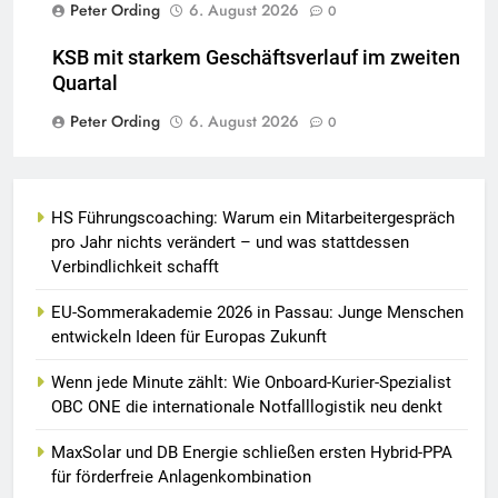
Peter Ording
6. August 2026
0
KSB mit starkem Geschäftsverlauf im zweiten
Quartal
Peter Ording
6. August 2026
0
HS Führungscoaching: Warum ein Mitarbeitergespräch
pro Jahr nichts verändert – und was stattdessen
Verbindlichkeit schafft
EU-Sommerakademie 2026 in Passau: Junge Menschen
entwickeln Ideen für Europas Zukunft
Wenn jede Minute zählt: Wie Onboard-Kurier-Spezialist
OBC ONE die internationale Notfalllogistik neu denkt
MaxSolar und DB Energie schließen ersten Hybrid-PPA
für förderfreie Anlagenkombination