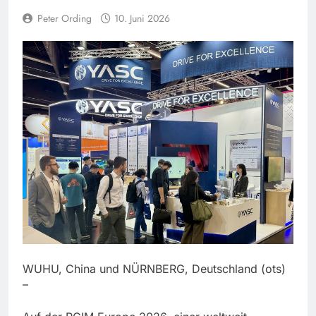
Peter Ording
10. Juni 2026
WUHU, China und NÜRNBERG, Deutschland (ots)
–