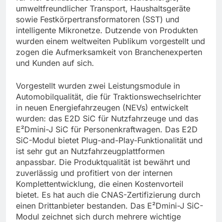
umweltfreundlicher Transport, Haushaltsgeräte
sowie Festkörpertransformatoren (SST) und
intelligente Mikronetze. Dutzende von Produkten
wurden einem weltweiten Publikum vorgestellt und
zogen die Aufmerksamkeit von Branchenexperten
und Kunden auf sich.
Vorgestellt wurden zwei Leistungsmodule in
Automobilqualität, die für Traktionswechselrichter
in neuen Energiefahrzeugen (NEVs) entwickelt
wurden: das E2D SiC für Nutzfahrzeuge und das
E²Dmini-J SiC für Personenkraftwagen. Das E2D
SiC-Modul bietet Plug-and-Play-Funktionalität und
ist sehr gut an Nutzfahrzeugplattformen
anpassbar. Die Produktqualität ist bewährt und
zuverlässig und profitiert von der internen
Komplettentwicklung, die einen Kostenvorteil
bietet. Es hat auch die CNAS-Zertifizierung durch
einen Drittanbieter bestanden. Das E²Dmini-J SiC-
Modul zeichnet sich durch mehrere wichtige