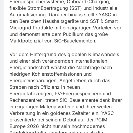
Energiespeichersysteme, Onboard-Charging,
flexible Stromübertragung (SST) und industrielle
Automatisierung. Darüber hinaus stellte YASC in
den Bereichen Haushaltsgeräte und SST & Smart
Microgrid Produkte mit einzigartigen Vorteilen vor
und demonstrierte dem Publikum das große
Marktpotenzial von SiC-Bauelementen.
Vor dem Hintergrund des globalen Klimawandels
und einer sich verändernden internationalen
Energielandschaft wächst die Nachfrage nach
niedrigen Kohlenstoffemissionen und
Energieeinsparungen. Angetrieben durch das
Streben nach Effizienz in neuen
Energiefahrzeugen, PV-Energiespeichern und
Rechenzentren, treten SiC-Bauelemente dank ihrer
einzigartigen Materialvorteile und ihrer weiten
Verbreitung in ein goldenes Zeitalter ein. YASC
präsentierte bei seinem Debüt auf der PCIM
Europe 2026 nicht nur sein hochmodernes
Produktportfolio, sondern zeigte auch die