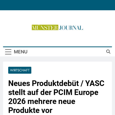
Skip
to
content
Münster Journal
MENU
WIRTSCHAFT
Neues Produktdebüt / YASC
stellt auf der PCIM Europe
2026 mehrere neue
Produkte vor