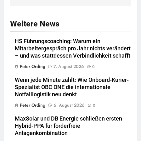
Weitere News
HS Führungscoaching: Warum ein
Mitarbeitergespräch pro Jahr nichts verändert
– und was stattdessen Verbindlichkeit schafft
Peter Ording
7. August 2026
0
Wenn jede Minute zählt: Wie Onboard-Kurier-
Spezialist OBC ONE die internationale
Notfalllogistik neu denkt
Peter Ording
6. August 2026
0
MaxSolar und DB Energie schließen ersten
Hybrid-PPA für förderfreie
Anlagenkombination