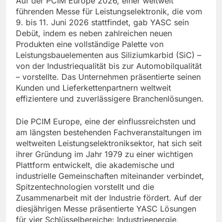
Auf der PCIM Europe 2026, einer weltweit
führenden Messe für Leistungselektronik, die vom
9. bis 11. Juni 2026 stattfindet, gab YASC sein
Debüt, indem es neben zahlreichen neuen
Produkten eine vollständige Palette von
Leistungsbauelementen aus Siliziumkarbid (SiC) –
von der Industriequalität bis zur Automobilqualität
– vorstellte. Das Unternehmen präsentierte seinen
Kunden und Lieferkettenpartnern weltweit
effizientere und zuverlässigere Branchenlösungen.
Die PCIM Europe, eine der einflussreichsten und
am längsten bestehenden Fachveranstaltungen im
weltweiten Leistungselektroniksektor, hat sich seit
ihrer Gründung im Jahr 1979 zu einer wichtigen
Plattform entwickelt, die akademische und
industrielle Gemeinschaften miteinander verbindet,
Spitzentechnologien vorstellt und die
Zusammenarbeit mit der Industrie fördert. Auf der
diesjährigen Messe präsentierte YASC Lösungen
für vier Schlüsselbereiche: Industrieenergie,