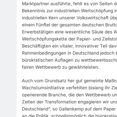
Marktpartner ausführte, fehlt es von Seiten 
Bekenntnis zur industriellen Wertschöpfung i
industriellen Kern unserer Volkswirtschaft über
einem Fünftel der gesamten deutschen Brutt
Erwerbstätigen eine wesentliche Säule des W
Wertschöpfungskette der Papier- und Zellstoffi
Beschäftigten ein vitaler, innovativer Teil d
Rahmenbedingungen in Deutschland jedoch b
bürokratischen Auflagen zu wettbewerbsschä
fairen Wettbewerb zu gewährleisten.
Auch vom Grundsatz her gut gemeinte Maßn
Wachstumsinitiative verfehlten bislang ihr Ziel
operierende Branche, die den Wettbewerb un
Zeiten der Transformation engagieren wir un
Deutschland“, so Gallenkamp auf dem Paper 
an die Politik, schnellstmöglich die bürokra