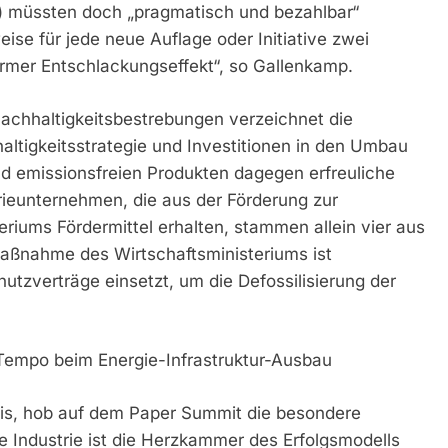
D) müssten doch „pragmatisch und bezahlbar“
se für jede neue Auflage oder Initiative zwei
rmer Entschlackungseffekt“, so Gallenkamp.
Nachhaltigkeitsbestrebungen verzeichnet die
altigkeitsstrategie und Investitionen in den Umbau
d emissionsfreien Produkten dagegen erfreuliche
trieunternehmen, die aus der Förderung zur
eriums Fördermittel erhalten, stammen allein vier aus
 Maßnahme des Wirtschaftsministeriums ist
utzverträge einsetzt, um die Defossilisierung der
 Tempo beim Energie-Infrastruktur-Ausbau
dis, hob auf dem Paper Summit die besondere
e Industrie ist die Herzkammer des Erfolgsmodells