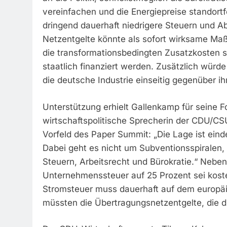
vereinfachen und die Energiepreise standortf
dringend dauerhaft niedrigere Steuern und 
Netzentgelte könnte als sofort wirksame Ma
die transformationsbedingten Zusatzkosten s
staatlich finanziert werden. Zusätzlich würd
die deutsche Industrie einseitig gegenüber i
Unterstützung erhielt Gallenkamp für seine F
wirtschaftspolitische Sprecherin der CDU/CSU
Vorfeld des Paper Summit: „Die Lage ist einde
Dabei geht es nicht um Subventionsspirale
Steuern, Arbeitsrecht und Bürokratie.“ Neb
Unternehmenssteuer auf 25 Prozent sei kost
Stromsteuer muss dauerhaft auf dem europä
müssten die Übertragungsnetzentgelte, die d