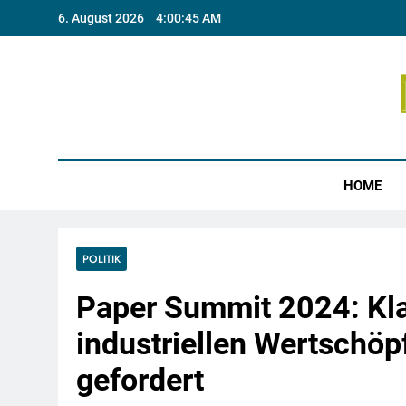
Skip
6. August 2026
4:00:46 AM
to
content
Münste
HOME
POLITIK
Paper Summit 2024: Kla
industriellen Wertschöp
gefordert