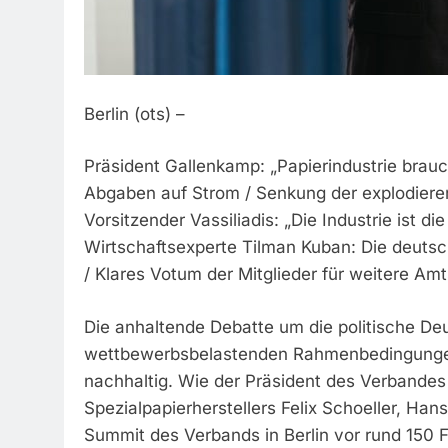
Berlin (ots) –
Präsident Gallenkamp: „Papierindustrie brauc
Abgaben auf Strom / Senkung der explodier
Vorsitzender Vassiliadis: „Die Industrie ist 
Wirtschaftsexperte Tilman Kuban: Die deutsc
/ Klares Votum der Mitglieder für weitere Am
Die anhaltende Debatte um die politische De
wettbewerbsbelastenden Rahmenbedingungen
nachhaltig. Wie der Präsident des Verband
Spezialpapierherstellers Felix Schoeller, Ha
Summit des Verbands in Berlin vor rund 150 