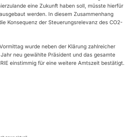
ierzulande eine Zukunft haben soll, müsste hierfür
nd ausgebaut werden. In diesem Zusammenhang
s die Konsequenz der Steuerungsrelevanz des CO2-
Vormittag wurde neben der Klärung zahlreicher
n Jahr neu gewählte Präsident und das gesamte
E einstimmig für eine weitere Amtszeit bestätigt.