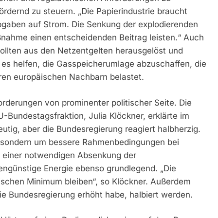
ördernd zu steuern. „Die Papierindustrie braucht
Abgaben auf Strom. Die Senkung der explodierenden
ßnahme einen entscheidenden Beitrag leisten.“ Auch
ollten aus den Netzentgelten herausgelöst und
e es helfen, die Gasspeicherumlage abzuschaffen, die
hren europäischen Nachbarn belastet.
orderungen von prominenter politischer Seite. Die
-Bundestagsfraktion, Julia Klöckner, erklärte im
utig, aber die Bundesregierung reagiert halbherzig.
n, sondern um bessere Rahmenbedingungen bei
en einer notwendigen Absenkung der
engünstige Energie ebenso grundlegend. „Die
ischen Minimum bleiben“, so Klöckner. Außerdem
ie Bundesregierung erhöht habe, halbiert werden.