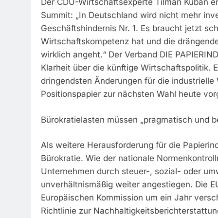
Der CDU-Wirtschaftsexperte Tilman Kuban er
Summit: „In Deutschland wird nicht mehr inve
Geschäftshindernis Nr. 1. Es braucht jetzt s
Wirtschaftskompetenz hat und die drängende
wirklich angeht.“ Der Verband DIE PAPIERIN
Klarheit über die künftige Wirtschaftspolitik. 
dringendsten Änderungen für die industriell
Positionspapier zur nächsten Wahl heute vor
Bürokratielasten müssen „pragmatisch und 
Als weitere Herausforderung für die Papieri
Bürokratie. Wie der nationale Normenkontrollr
Unternehmen durch steuer-, sozial- oder umw
unverhältnismäßig weiter angestiegen. Die E
Europäischen Kommission um ein Jahr versch
Richtlinie zur Nachhaltigkeitsberichterstatt