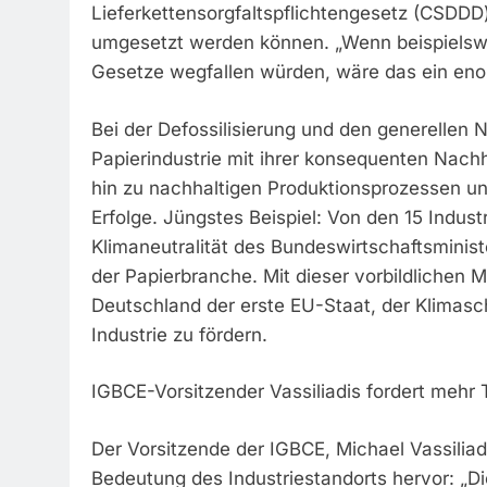
Lieferkettensorgfaltspflichtengesetz (CSDD
umgesetzt werden können. „Wenn beispielswei
Gesetze wegfallen würden, wäre das ein eno
Bei der Defossilisierung und den generellen 
Papierindustrie mit ihrer konsequenten Nachh
hin zu nachhaltigen Produktionsprozessen un
Erfolge. Jüngstes Beispiel: Von den 15 Indus
Klimaneutralität des Bundeswirtschaftsminist
der Papierbranche. Mit dieser vorbildlichen
Deutschland der erste EU-Staat, der Klimasch
Industrie zu fördern.
IGBCE-Vorsitzender Vassiliadis fordert mehr
Der Vorsitzende der IGBCE, Michael Vassilia
Bedeutung des Industriestandorts hervor: „Di