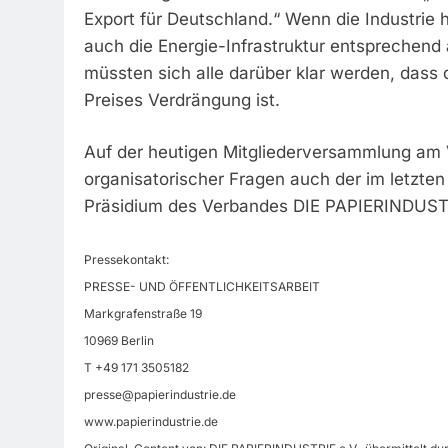
Export für Deutschland.“ Wenn die Industrie h
auch die Energie-Infrastruktur entspreche
müssten sich alle darüber klar werden, das
Preises Verdrängung ist.
Auf der heutigen Mitgliederversammlung am 
organisatorischer Fragen auch der im letzte
Präsidium des Verbandes DIE PAPIERINDUSTRI
Pressekontakt:
PRESSE- UND ÖFFENTLICHKEITSARBEIT
Markgrafenstraße 19
10969 Berlin
T +49 171 3505182
presse@papierindustrie.de
www.papierindustrie.de