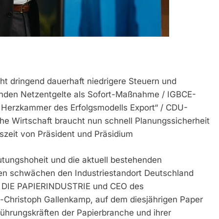
ht dringend dauerhaft niedrigere Steuern und
enden Netzentgelte als Sofort-Maßnahme / IGBCE-
die Herzkammer des Erfolgsmodells Export“ / CDU-
he Wirtschaft braucht nun schnell Planungssicherheit
tszeit von Präsident und Präsidium
utungshoheit und die aktuell bestehenden
 schwächen den Industriestandort Deutschland
es DIE PAPIERINDUSTRIE und CEO des
ns-Christoph Gallenkamp, auf dem diesjährigen Paper
Führungskräften der Papierbranche und ihrer