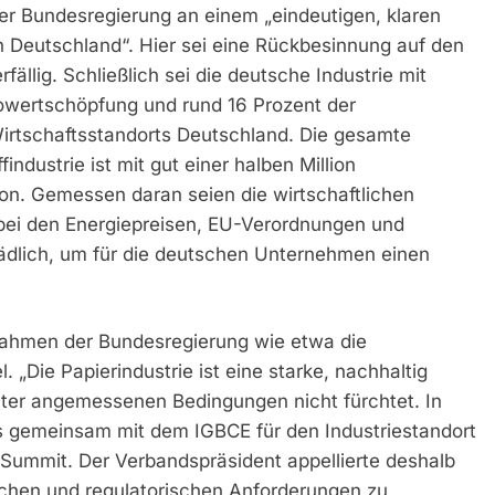
der Bundesregierung an einem „eindeutigen, klaren
n Deutschland“. Hier sei eine Rückbesinnung auf den
fällig. Schließlich sei die deutsche Industrie mit
owertschöpfung und rund 16 Prozent der
irtschaftsstandorts Deutschland. Die gesamte
ndustrie ist mit gut einer halben Million
avon. Gemessen daran seien die wirtschaftlichen
ei den Energiepreisen, EU-Verordnungen und
dlich, um für die deutschen Unternehmen einen
ahmen der Bundesregierung wie etwa die
. „Die Papierindustrie ist eine starke, nachhaltig
ter angemessenen Bedingungen nicht fürchtet. In
s gemeinsam mit dem IGBCE für den Industriestandort
Summit. Der Verbandspräsident appellierte deshalb
tischen und regulatorischen Anforderungen zu