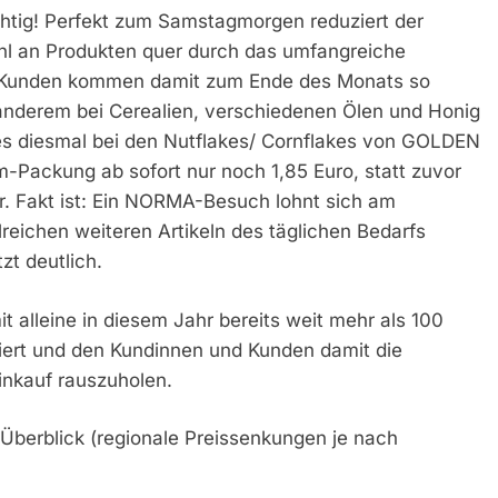
chtig! Perfekt zum Samstagmorgen reduziert der
hl an Produkten quer durch das umfangreiche
nd Kunden kommen damit zum Ende des Monats so
 anderem bei Cerealien, verschiedenen Ölen und Honig
t es diesmal bei den Nutflakes/ Cornflakes von GOLDEN
-Packung ab sofort nur noch 1,85 Euro, statt zuvor
er. Fakt ist: Ein NORMA-Besuch lohnt sich am
eichen weiteren Artikeln des täglichen Bedarfs
zt deutlich.
 alleine in diesem Jahr bereits weit mehr als 100
iert und den Kundinnen und Kunden damit die
inkauf rauszuholen.
Überblick (regionale Preissenkungen je nach