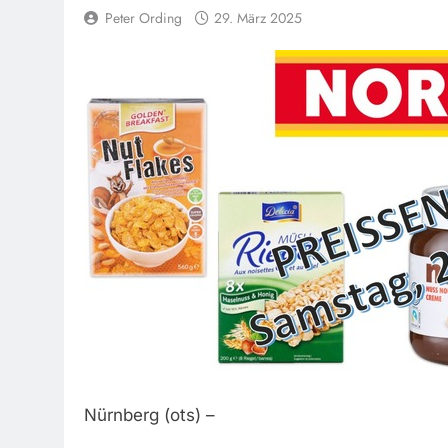
Peter Ording
29. März 2025
Nürnberg (ots) –