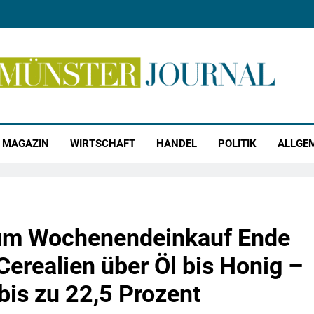
r Journal
MAGAZIN
WIRTSCHAFT
HANDEL
POLITIK
ALLGE
um Wochenendeinkauf Ende
erealien über Öl bis Honig –
bis zu 22,5 Prozent