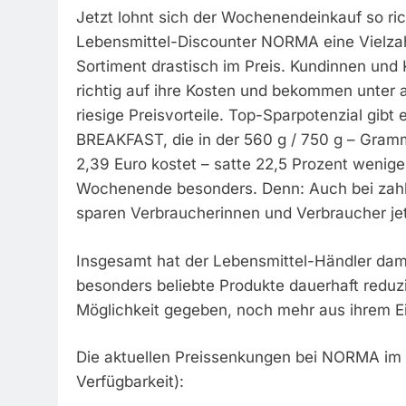
Jetzt lohnt sich der Wochenendeinkauf so ri
Lebensmittel-Discounter NORMA eine Vielza
Sortiment drastisch im Preis. Kundinnen u
richtig auf ihre Kosten und bekommen unter
riesige Preisvorteile. Top-Sparpotenzial gib
BREAKFAST, die in der 560 g / 750 g – Gramm
2,39 Euro kostet – satte 22,5 Prozent wenig
Wochenende besonders. Denn: Auch bei zahlr
sparen Verbraucherinnen und Verbraucher jet
Insgesamt hat der Lebensmittel-Händler damit
besonders beliebte Produkte dauerhaft reduz
Möglichkeit gegeben, noch mehr aus ihrem E
Die aktuellen Preissenkungen bei NORMA im 
Verfügbarkeit):