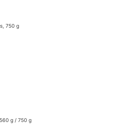
s, 750 g
560 g / 750 g