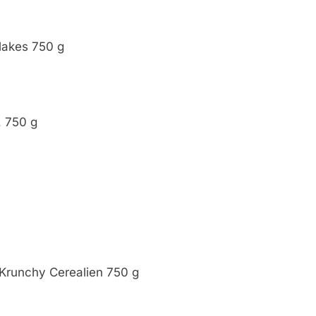
akes 750 g
 750 g
runchy Cerealien 750 g