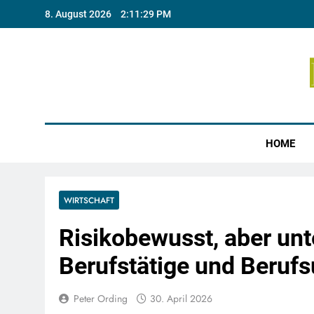
Skip
8. August 2026
2:11:30 PM
to
content
Münste
HOME
WIRTSCHAFT
Risikobewusst, aber unt
Berufstätige und Berufs
Peter Ording
30. April 2026