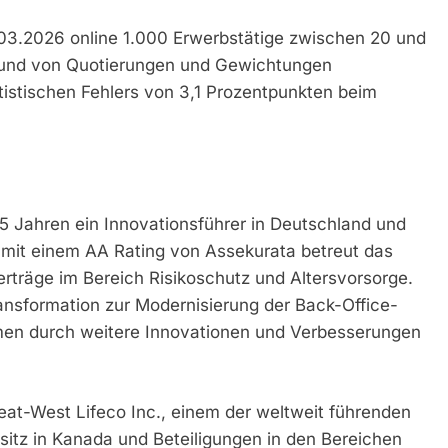
.03.2026 online 1.000 Erwerbstätige zwischen 20 und
grund von Quotierungen und Gewichtungen
tistischen Fehlers von 3,1 Prozentpunkten beim
25 Jahren ein Innovationsführer in Deutschland und
t mit einem AA Rating von Assekurata betreut das
träge im Bereich Risikoschutz und Altersvorsorge.
nsformation zur Modernisierung der Back-Office-
en durch weitere Innovationen und Verbesserungen
eat-West Lifeco Inc., einem der weltweit führenden
tz in Kanada und Beteiligungen in den Bereichen