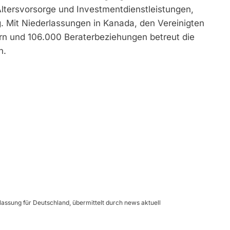
ltersvorsorge und Investmentdienstleistungen,
Mit Niederlassungen in Kanada, den Vereinigten
rn und 106.000 Beraterbeziehungen betreut die
n.
lassung für Deutschland, übermittelt durch news aktuell