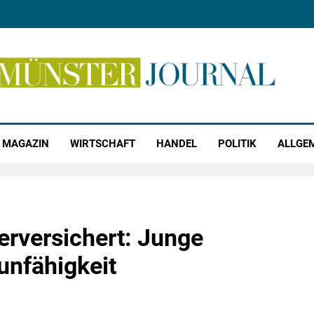
r Journal
MAGAZIN
WIRTSCHAFT
HANDEL
POLITIK
ALLGE
erversichert: Junge
unfähigkeit