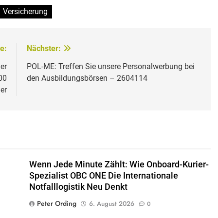
Versicherung
e:
Nächster:
er
POL-ME: Treffen Sie unsere Personalwerbung bei
00
den Ausbildungsbörsen – 2604114
er
Wenn Jede Minute Zählt: Wie Onboard-Kurier-
Spezialist OBC ONE Die Internationale
Notfalllogistik Neu Denkt
Peter Ording
6. August 2026
0