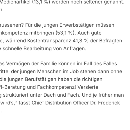
 Medienartikel (13,1 %) werden noch seltener genannt.
h.
g aussehen? Für die jungen Erwerbstätigen müssen
chkompetenz mitbringen (53,1 %). Auch gute
olle, während Kostentransparenz 41,3 % der Befragten
e schnelle Bearbeitung von Anfragen.
das Vermögen der Familie können im Fall des Falles
Drittel der jungen Menschen im Job stehen dann ohne
 die jungen Berufstätigen haben die richtigen
fi-Beratung und Fachkompetenz! Versierte
 strukturiert unter Dach und Fach. Und je früher man
rd’s,“ fasst Chief Distribution Officer Dr. Frederick
.