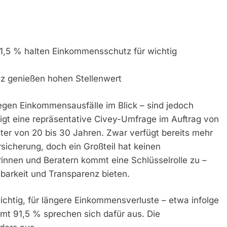
91,5 % halten Einkommensschutz für wichtig
z genießen hohen Stellenwert
egen Einkommensausfälle im Blick – sind jedoch
eigt eine repräsentative Civey-Umfrage im Auftrag von
ter von 20 bis 30 Jahren. Zwar verfügt bereits mehr
ersicherung, doch ein Großteil hat keinen
rinnen und Beratern kommt eine Schlüsselrolle zu –
barkeit und Transparenz bieten.
wichtig, für längere Einkommensverluste – etwa infolge
amt 91,5 % sprechen sich dafür aus. Die