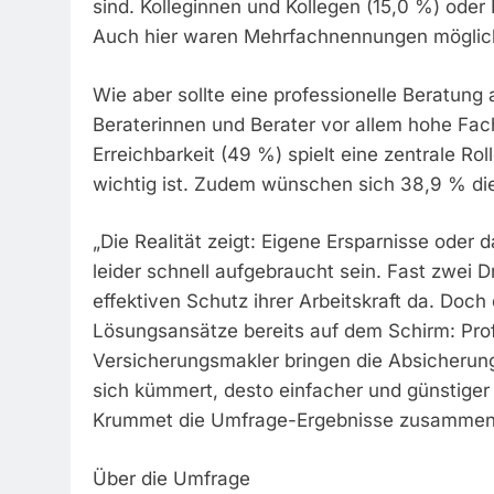
sind. Kolleginnen und Kollegen (15,0 %) oder
Auch hier waren Mehrfachnennungen möglic
Wie aber sollte eine professionelle Beratun
Beraterinnen und Berater vor allem hohe Fa
Erreichbarkeit (49 %) spielt eine zentrale R
wichtig ist. Zudem wünschen sich 38,9 % di
„Die Realität zeigt: Eigene Ersparnisse oder 
leider schnell aufgebraucht sein. Fast zwei 
effektiven Schutz ihrer Arbeitskraft da. Doch
Lösungsansätze bereits auf dem Schirm: Pro
Versicherungsmakler bringen die Absicherung
sich kümmert, desto einfacher und günstiger wi
Krummet die Umfrage-Ergebnisse zusammen
Über die Umfrage