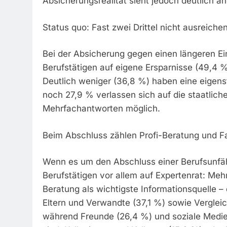
Absicherungsrealität sieht jedoch deutlich a
Status quo: Fast zwei Drittel nicht ausreich
Bei der Absicherung gegen einen längeren E
Berufstätigen auf eigene Ersparnisse (49,4 %
Deutlich weniger (36,8 %) haben eine eigens
noch 27,9 % verlassen sich auf die staatlich
Mehrfachantworten möglich.
Beim Abschluss zählen Profi-Beratung und 
Wenn es um den Abschluss einer Berufsunfäh
Berufstätigen vor allem auf Expertenrat: Mehr
Beratung als wichtigste Informationsquelle –
Eltern und Verwandte (37,1 %) sowie Vergleic
während Freunde (26,4 %) und soziale Medien