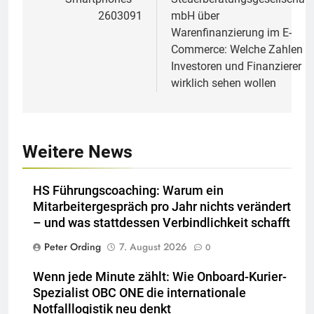
2603091
mbH über
Warenfinanzierung im E-
Commerce: Welche Zahlen
Investoren und Finanzierer
wirklich sehen wollen
Weitere News
HS Führungscoaching: Warum ein
Mitarbeitergespräch pro Jahr nichts verändert
– und was stattdessen Verbindlichkeit schafft
Peter Ording
7. August 2026
0
Wenn jede Minute zählt: Wie Onboard-Kurier-
Spezialist OBC ONE die internationale
Notfalllogistik neu denkt