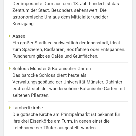
Der imposante Dom aus dem 13. Jahrhundert ist das
Zentrum der Stadt. Besonders sehenswert: Die
astronomische Uhr aus dem Mittelalter und der
Kreuzgang.
Aasee
Ein großer Stadtsee südwestlich der Innenstadt, ideal
zum Spazieren, Radfahren, Bootfahren oder Entspannen.
Rundherum gibt es Cafés und Grünflächen.
Schloss Münster & Botanischer Garten
Das barocke Schloss dient heute als
Verwaltungsgebäude der Universität Münster. Dahinter
erstreckt sich der wunderschöne Botanische Garten mit
seltenen Pflanzen.
Lambertikirche
Die gotische Kirche am Prinzipalmarkt ist bekannt für
ihre drei Eisenkörbe am Turm, in denen einst die
Leichname der Täufer ausgestellt wurden.