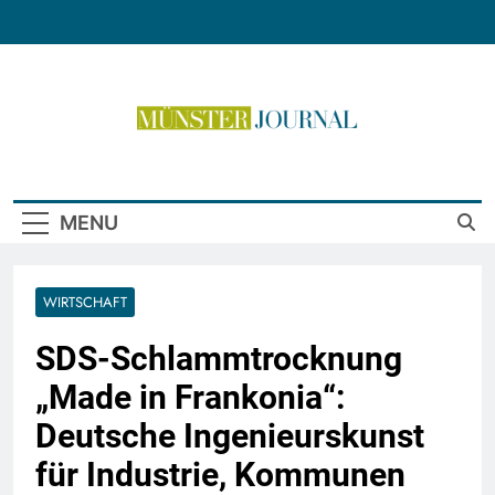
Skip
to
content
Münster Journal
MENU
WIRTSCHAFT
SDS-Schlammtrocknung
„Made in Frankonia“:
Deutsche Ingenieurskunst
für Industrie, Kommunen