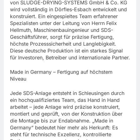
von SLUDGE-DRYING-SYSTEMS GmbH & Co. KG
wird vollständig in Dörfles-Esbach entwickelt und
konstruiert. Ein eingespieltes Team erfahrener
Spezialisten unter der Leitung von Herrn Felix
Hellmuth, Maschinenbauingenieur und SDS-
Geschäftsführer, sorgt für präzise Fertigung,
höchste Prozesssicherheit und Langlebigkeit.
Diese deutsche Produktion ist ein starkes Signal
für Investoren, Betreiber und internationale Partner.
Made in Germany – Fertigung auf höchstem
Niveau
Jede SDS-Anlage entsteht in Schleusingen durch
ein hochqualifiziertes Team, das Hand in Hand
arbeitet – jede Anlage wird präzise konstruiert,
montiert und geprüft, von der Konstruktion über
die Montage bis zur Endabnahme. „Made in
Germany“ bedeutet hier mehr als Herkunft: Es
steht für technische Exzellenz, kontrollierte