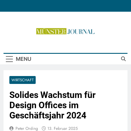
Skip
to
content
Münster Journal
MENU
WIRTSCHAFT
Solides Wachstum für
Design Offices im
Geschäftsjahr 2024
Peter Ording
13. Februar 2025