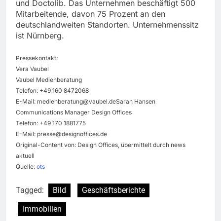
und Doctolib. Das Unternehmen beschäftigt 500
Mitarbeitende, davon 75 Prozent an den
deutschlandweiten Standorten. Unternehmenssitz
ist Nürnberg.
Pressekontakt:
Vera Vaubel
Vaubel Medienberatung
Telefon: +49 160 8472068
E-Mail:
medienberatung@vaubel.deSarah
Hansen
Communications Manager Design Offices
Telefon: +49 170 1881775
E-Mail:
presse@designoffices.de
Original-Content von: Design Offices, übermittelt durch news
aktuell
Quelle:
ots
Tagged:
Bild
Geschäftsberichte
Immobilien