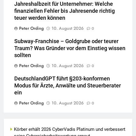
Jahreshalbzeit für Unternehmer: Welche
finanziellen Fehler bis Jahresende richtig
teuer werden können
Peter Ording
10. August 2026
0
Subway-Franchise – Goldgrube oder teurer
Traum? Was Gründer vor dem Einstieg wissen
sollten
Peter Ording
10. August 2026
0
DeutschlandGPT führt §203-konformen
Modus für Ärzte, Anwälte und Steuerberater
ein
Peter Ording
10. August 2026
0
Körber erhält 2026 CyberVadis Platinum und verbessert
seine Cybersicherheitswertung erneut