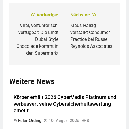
Vorherige:
Nächster:
Beitragsnavigation
Viral, verführerisch,
Klaus Halsig
verfügbar: Die Lindt
verstärkt Consumer
Dubai Style
Practice bei Russell
Chocolade kommt in
Reynolds Associates
den Supermarkt
Weitere News
Körber erhält 2026 CyberVadis Platinum und
verbessert seine Cybersicherheitswertung
erneut
Peter Ording
10. August 2026
0