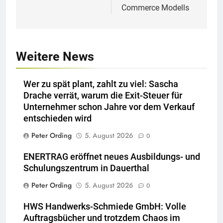
Commerce Modells
Weitere News
Wer zu spät plant, zahlt zu viel: Sascha
Drache verrät, warum die Exit-Steuer für
Unternehmer schon Jahre vor dem Verkauf
entschieden wird
Peter Ording
5. August 2026
0
ENERTRAG eröffnet neues Ausbildungs- und
Schulungszentrum in Dauerthal
Peter Ording
5. August 2026
0
HWS Handwerks-Schmiede GmbH: Volle
Auftragsbücher und trotzdem Chaos im