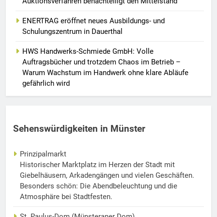
Auktionsverfahren benachteiligt den Mittelstand
ENERTRAG eröffnet neues Ausbildungs- und
Schulungszentrum in Dauerthal
HWS Handwerks-Schmiede GmbH: Volle
Auftragsbücher und trotzdem Chaos im Betrieb –
Warum Wachstum im Handwerk ohne klare Abläufe
gefährlich wird
Sehenswürdigkeiten in Münster
Prinzipalmarkt
Historischer Marktplatz im Herzen der Stadt mit
Giebelhäusern, Arkadengängen und vielen Geschäften.
Besonders schön: Die Abendbeleuchtung und die
Atmosphäre bei Stadtfesten.
St. Paulus-Dom (Münsteraner Dom)