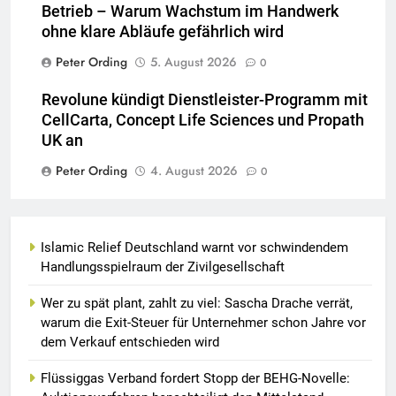
Betrieb – Warum Wachstum im Handwerk
ohne klare Abläufe gefährlich wird
Peter Ording
5. August 2026
0
Revolune kündigt Dienstleister-Programm mit
CellCarta, Concept Life Sciences und Propath
UK an
Peter Ording
4. August 2026
0
Islamic Relief Deutschland warnt vor schwindendem
Handlungsspielraum der Zivilgesellschaft
Wer zu spät plant, zahlt zu viel: Sascha Drache verrät,
warum die Exit-Steuer für Unternehmer schon Jahre vor
dem Verkauf entschieden wird
Flüssiggas Verband fordert Stopp der BEHG-Novelle: