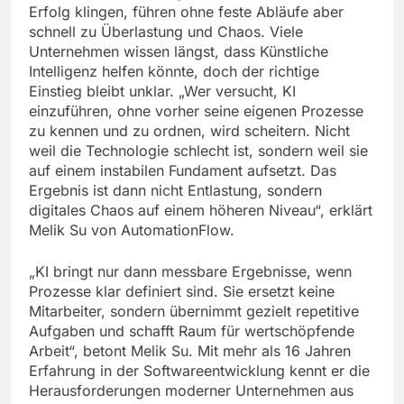
Erfolg klingen, führen ohne feste Abläufe aber
schnell zu Überlastung und Chaos. Viele
Unternehmen wissen längst, dass Künstliche
Intelligenz helfen könnte, doch der richtige
Einstieg bleibt unklar. „Wer versucht, KI
einzuführen, ohne vorher seine eigenen Prozesse
zu kennen und zu ordnen, wird scheitern. Nicht
weil die Technologie schlecht ist, sondern weil sie
auf einem instabilen Fundament aufsetzt. Das
Ergebnis ist dann nicht Entlastung, sondern
digitales Chaos auf einem höheren Niveau“, erklärt
Melik Su von AutomationFlow.
„KI bringt nur dann messbare Ergebnisse, wenn
Prozesse klar definiert sind. Sie ersetzt keine
Mitarbeiter, sondern übernimmt gezielt repetitive
Aufgaben und schafft Raum für wertschöpfende
Arbeit“, betont Melik Su. Mit mehr als 16 Jahren
Erfahrung in der Softwareentwicklung kennt er die
Herausforderungen moderner Unternehmen aus