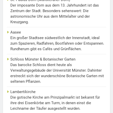
Der imposante Dom aus dem 13. Jahrhundert ist das
Zentrum der Stadt. Besonders sehenswert: Die
astronomische Uhr aus dem Mittelalter und der
Kreuzgang.
Aasee
Ein großer Stadtsee südwestlich der Innenstadt, ideal
zum Spazieren, Radfahren, Bootfahren oder Entspannen.
Rundherum gibt es Cafés und Grünflächen.
Schloss Münster & Botanischer Garten
Das barocke Schloss dient heute als
Verwaltungsgebäude der Universität Münster. Dahinter
erstreckt sich der wunderschöne Botanische Garten mit
seltenen Pflanzen.
Lambertikirche
Die gotische Kirche am Prinzipalmarkt ist bekannt für
ihre drei Eisenkörbe am Turm, in denen einst die
Leichname der Täufer ausgestellt wurden.