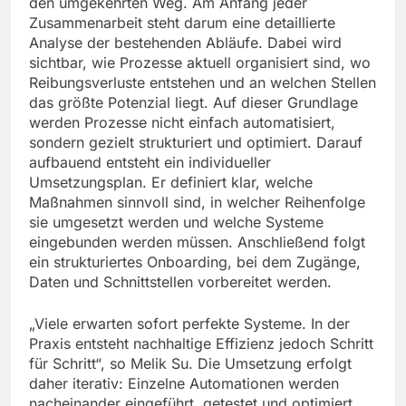
den umgekehrten Weg. Am Anfang jeder
Zusammenarbeit steht darum eine detaillierte
Analyse der bestehenden Abläufe. Dabei wird
sichtbar, wie Prozesse aktuell organisiert sind, wo
Reibungsverluste entstehen und an welchen Stellen
das größte Potenzial liegt. Auf dieser Grundlage
werden Prozesse nicht einfach automatisiert,
sondern gezielt strukturiert und optimiert. Darauf
aufbauend entsteht ein individueller
Umsetzungsplan. Er definiert klar, welche
Maßnahmen sinnvoll sind, in welcher Reihenfolge
sie umgesetzt werden und welche Systeme
eingebunden werden müssen. Anschließend folgt
ein strukturiertes Onboarding, bei dem Zugänge,
Daten und Schnittstellen vorbereitet werden.
„Viele erwarten sofort perfekte Systeme. In der
Praxis entsteht nachhaltige Effizienz jedoch Schritt
für Schritt“, so Melik Su. Die Umsetzung erfolgt
daher iterativ: Einzelne Automationen werden
nacheinander eingeführt, getestet und optimiert.