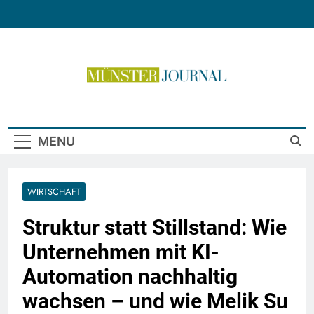
Skip
to
content
Münster Journal
MENU
WIRTSCHAFT
Struktur statt Stillstand: Wie
Unternehmen mit KI-
Automation nachhaltig
wachsen – und wie Melik Su