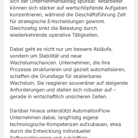
sich der Unternehmensalltag spürbar. Mitarbeiter
können sich stärker auf wertschöpfende Aufgaben
konzentrieren, während die Geschäftsführung Zeit
für strategische Entscheidungen gewinnt.
Gleichzeitig sinkt die Belastung durch
wiederkehrende operative Tätigkeiten.
Dabei geht es nicht nur um bessere Abläufe,
sondern um Stabilität und neue
Wachstumschancen. Unternehmen, die ihre
Prozesse strukturieren und gezielt automatisieren,
schaffen die Grundlage für skalierbares
Wachstum. Sie reagieren souveräner auf steigende
Anforderungen und stellen sich robuster auf –
gerade in wirtschaftlich unsicheren Zeiten.
Darüber hinaus unterstützt AutomationFlow
Unternehmen dabei, langfristig eigene
technologische Kompetenzen aufzubauen, etwa
durch die Entwicklung individueller
Softwarelösungen und zukünftige