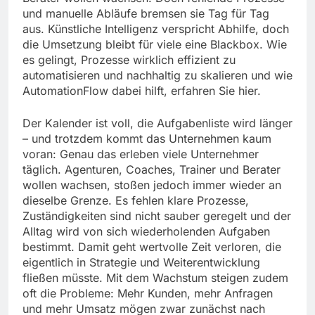
und manuelle Abläufe bremsen sie Tag für Tag
aus. Künstliche Intelligenz verspricht Abhilfe, doch
die Umsetzung bleibt für viele eine Blackbox. Wie
es gelingt, Prozesse wirklich effizient zu
automatisieren und nachhaltig zu skalieren und wie
AutomationFlow dabei hilft, erfahren Sie hier.
Der Kalender ist voll, die Aufgabenliste wird länger
– und trotzdem kommt das Unternehmen kaum
voran: Genau das erleben viele Unternehmer
täglich. Agenturen, Coaches, Trainer und Berater
wollen wachsen, stoßen jedoch immer wieder an
dieselbe Grenze. Es fehlen klare Prozesse,
Zuständigkeiten sind nicht sauber geregelt und der
Alltag wird von sich wiederholenden Aufgaben
bestimmt. Damit geht wertvolle Zeit verloren, die
eigentlich in Strategie und Weiterentwicklung
fließen müsste. Mit dem Wachstum steigen zudem
oft die Probleme: Mehr Kunden, mehr Anfragen
und mehr Umsatz mögen zwar zunächst nach