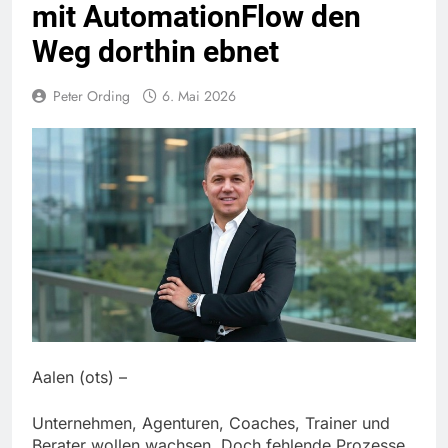
mit AutomationFlow den
Weg dorthin ebnet
Peter Ording
6. Mai 2026
Aalen (ots) –
Unternehmen, Agenturen, Coaches, Trainer und
Berater wollen wachsen. Doch fehlende Prozesse