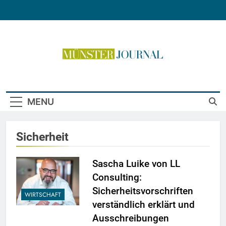
Skip
to
content
Münster Journal
MENU
Sicherheit
Sascha Luike von LL
Consulting:
Sicherheitsvorschriften
WIRTSCHAFT
verständlich erklärt und
Ausschreibungen