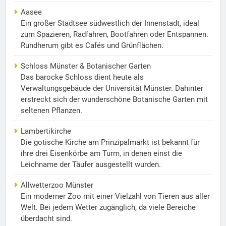
Aasee
Ein großer Stadtsee südwestlich der Innenstadt, ideal
zum Spazieren, Radfahren, Bootfahren oder Entspannen.
Rundherum gibt es Cafés und Grünflächen.
Schloss Münster & Botanischer Garten
Das barocke Schloss dient heute als
Verwaltungsgebäude der Universität Münster. Dahinter
erstreckt sich der wunderschöne Botanische Garten mit
seltenen Pflanzen.
Lambertikirche
Die gotische Kirche am Prinzipalmarkt ist bekannt für
ihre drei Eisenkörbe am Turm, in denen einst die
Leichname der Täufer ausgestellt wurden.
Allwetterzoo Münster
Ein moderner Zoo mit einer Vielzahl von Tieren aus aller
Welt. Bei jedem Wetter zugänglich, da viele Bereiche
überdacht sind.