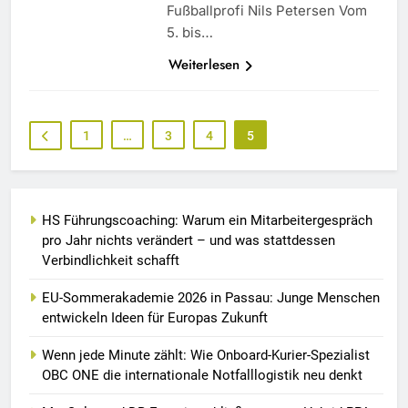
Fußballprofi Nils Petersen Vom
5. bis…
Weiterlesen
1
…
3
4
5
HS Führungscoaching: Warum ein Mitarbeitergespräch
pro Jahr nichts verändert – und was stattdessen
Verbindlichkeit schafft
EU-Sommerakademie 2026 in Passau: Junge Menschen
entwickeln Ideen für Europas Zukunft
Wenn jede Minute zählt: Wie Onboard-Kurier-Spezialist
OBC ONE die internationale Notfalllogistik neu denkt