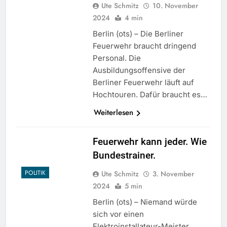
Ute Schmitz
10. November
2024
4 min
Berlin (ots) – Die Berliner
Feuerwehr braucht dringend
Personal. Die
Ausbildungsoffensive der
Berliner Feuerwehr läuft auf
Hochtouren. Dafür braucht es…
Weiterlesen
Feuerwehr kann jeder. Wie
Bundestrainer.
POLITIK
Ute Schmitz
3. November
2024
5 min
Berlin (ots) – Niemand würde
sich vor einen
Elektroinstallateur-Meister