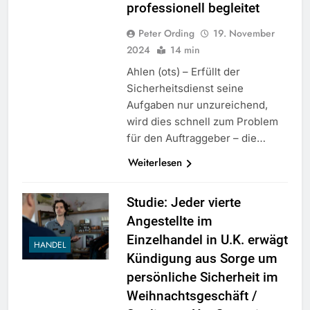
professionell begleitet
Peter Ording
19. November
2024
14 min
Ahlen (ots) – Erfüllt der
Sicherheitsdienst seine
Aufgaben nur unzureichend,
wird dies schnell zum Problem
für den Auftraggeber – die…
Weiterlesen
Studie: Jeder vierte
Angestellte im
Einzelhandel in U.K. erwägt
HANDEL
Kündigung aus Sorge um
persönliche Sicherheit im
Weihnachtsgeschäft /