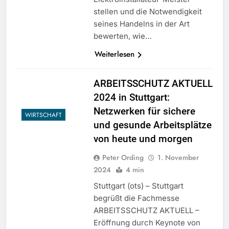
stellen und die Notwendigkeit
seines Handelns in der Art
bewerten, wie…
Weiterlesen
ARBEITSSCHUTZ AKTUELL
2024 in Stuttgart:
Netzwerken für sichere
WIRTSCHAFT
und gesunde Arbeitsplätze
von heute und morgen
Peter Ording
1. November
2024
4 min
Stuttgart (ots) – Stuttgart
begrüßt die Fachmesse
ARBEITSSCHUTZ AKTUELL –
Eröffnung durch Keynote von