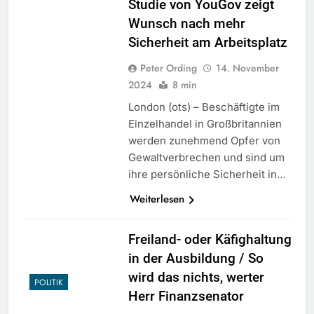
Studie von YouGov zeigt
Wunsch nach mehr
Sicherheit am Arbeitsplatz
Peter Ording
14. November
2024
8 min
London (ots) – Beschäftigte im
Einzelhandel in Großbritannien
werden zunehmend Opfer von
Gewaltverbrechen und sind um
ihre persönliche Sicherheit in…
Weiterlesen
Freiland- oder Käfighaltung
in der Ausbildung / So
wird das nichts, werter
POLITIK
Herr Finanzsenator