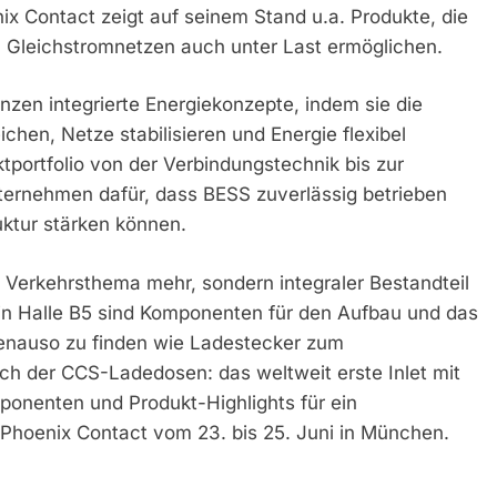
ix Contact zeigt auf seinem Stand u.a. Produkte, die
n Gleichstromnetzen auch unter Last ermöglichen.
zen integrierte Energiekonzepte, indem sie die
ichen, Netze stabilisieren und Energie flexibel
portfolio von der Verbindungstechnik bis zur
ternehmen dafür, dass BESS zuverlässig betrieben
uktur stärken können.
tes Verkehrsthema mehr, sondern integraler Bestandteil
n Halle B5 sind Komponenten für den Aufbau und das
enauso zu finden wie Ladestecker zum
ch der CCS-Ladedosen: das weltweit erste Inlet mit
ponenten und Produkt-Highlights für ein
Phoenix Contact vom 23. bis 25. Juni in München.