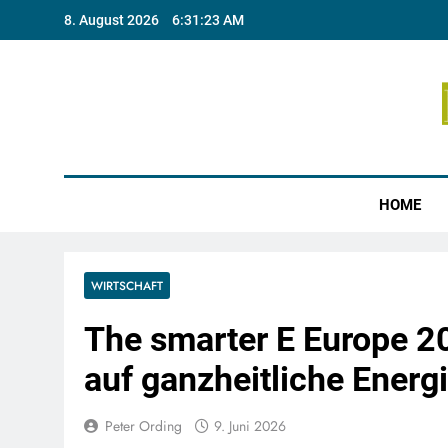
Skip
8. August 2026
6:31:23 AM
to
content
Münste
HOME
WIRTSCHAFT
The smarter E Europe 2
auf ganzheitliche Energ
Peter Ording
9. Juni 2026