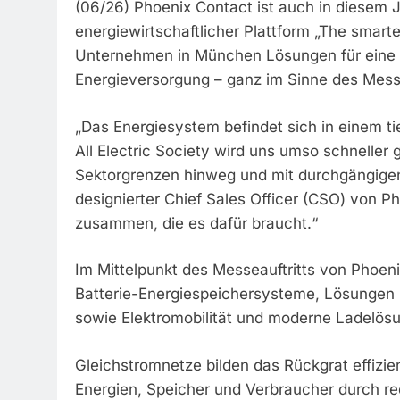
(06/26) Phoenix Contact ist auch in diesem J
energiewirtschaftlicher Plattform „The smarte
Unternehmen in München Lösungen für eine 
Energieversorgung – ganz im Sinne des Messe
„Das Energiesystem befindet sich in einem ti
All Electric Society wird uns umso schneller 
Sektorgrenzen hinweg und mit durchgängigen
designierter Chief Sales Officer (CSO) von P
zusammen, die es dafür braucht.“
Im Mittelpunkt des Messeauftritts von Phoen
Batterie-Energiespeichersysteme, Lösungen
sowie Elektromobilität und moderne Ladelös
Gleichstromnetze bilden das Rückgrat effizie
Energien, Speicher und Verbraucher durch re