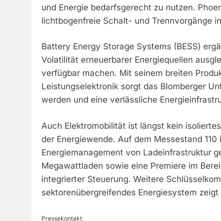
und Energie bedarfsgerecht zu nutzen. Phoen
lichtbogenfreie Schalt- und Trennvorgänge i
Battery Energy Storage Systems (BESS) ergän
Volatilität erneuerbarer Energiequellen ausgle
verfügbar machen. Mit seinem breiten Produkt
Leistungselektronik sorgt das Blomberger Un
werden und eine verlässliche Energieinfrastr
Auch Elektromobilität ist längst kein isolier
der Energiewende. Auf dem Messestand 110 i
Energiemanagement von Ladeinfrastruktur g
Megawattladen sowie eine Premiere im Berei
integrierter Steuerung. Weitere Schlüsselkom
sektorenübergreifendes Energiesystem zeigt 
Pressekontakt: