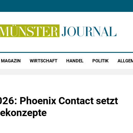
r Journal
MAGAZIN
WIRTSCHAFT
HANDEL
POLITIK
ALLGE
026: Phoenix Contact setzt
iekonzepte