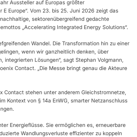
ahr Aussteller auf Europas größter
r E Europe“. Vom 23. bis 25. Juni 2026 zeigt das
nachhaltige, sektorenübergreifend gedachte
mottos „Accelerating Integrated Energy Solutions“.
efgreifenden Wandel. Die Transformation hin zu einer
gelingen, wenn wir ganzheitlich denken, über
, integrierten Lösungen“, sagt Stephan Volgmann,
hoenix Contact. „Die Messe bringt genau die Akteure
ix Contact stehen unter anderem Gleichstromnetze,
 im Kontext von § 14a EnWG, smarter Netzanschluss
ungen.
nter Energieflüsse. Sie ermöglichen es, erneuerbare
duzierte Wandlungsverluste effizienter zu koppeln