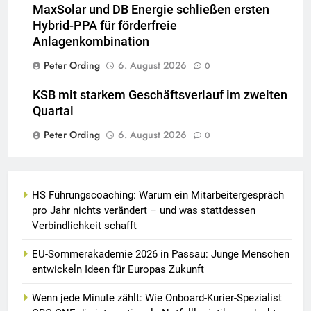
MaxSolar und DB Energie schließen ersten
Hybrid-PPA für förderfreie
Anlagenkombination
Peter Ording
6. August 2026
0
KSB mit starkem Geschäftsverlauf im zweiten
Quartal
Peter Ording
6. August 2026
0
HS Führungscoaching: Warum ein Mitarbeitergespräch
pro Jahr nichts verändert – und was stattdessen
Verbindlichkeit schafft
EU-Sommerakademie 2026 in Passau: Junge Menschen
entwickeln Ideen für Europas Zukunft
Wenn jede Minute zählt: Wie Onboard-Kurier-Spezialist