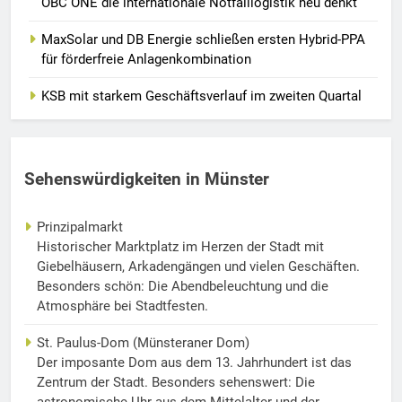
OBC ONE die internationale Notfalllogistik neu denkt
MaxSolar und DB Energie schließen ersten Hybrid-PPA
für förderfreie Anlagenkombination
KSB mit starkem Geschäftsverlauf im zweiten Quartal
Sehenswürdigkeiten in Münster
Prinzipalmarkt
Historischer Marktplatz im Herzen der Stadt mit
Giebelhäusern, Arkadengängen und vielen Geschäften.
Besonders schön: Die Abendbeleuchtung und die
Atmosphäre bei Stadtfesten.
St. Paulus-Dom (Münsteraner Dom)
Der imposante Dom aus dem 13. Jahrhundert ist das
Zentrum der Stadt. Besonders sehenswert: Die