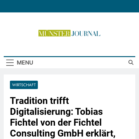
Skip
to
content
Münster Journal
MENU
WIRTSCHAFT
Tradition trifft
Digitalisierung: Tobias
Fichtel von der Fichtel
Consulting GmbH erklärt,