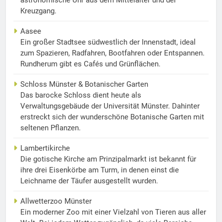
astronomische Uhr aus dem Mittelalter und der
Kreuzgang.
Aasee
Ein großer Stadtsee südwestlich der Innenstadt, ideal
zum Spazieren, Radfahren, Bootfahren oder Entspannen.
Rundherum gibt es Cafés und Grünflächen.
Schloss Münster & Botanischer Garten
Das barocke Schloss dient heute als
Verwaltungsgebäude der Universität Münster. Dahinter
erstreckt sich der wunderschöne Botanische Garten mit
seltenen Pflanzen.
Lambertikirche
Die gotische Kirche am Prinzipalmarkt ist bekannt für
ihre drei Eisenkörbe am Turm, in denen einst die
Leichname der Täufer ausgestellt wurden.
Allwetterzoo Münster
Ein moderner Zoo mit einer Vielzahl von Tieren aus aller