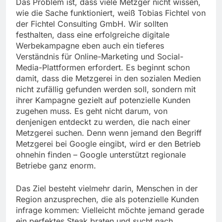
Das Problem ist, dass viele Metzger nicht wissen,
wie die Sache funktioniert, weiß Tobias Fichtel von
der Fichtel Consulting GmbH. Wir sollten
festhalten, dass eine erfolgreiche digitale
Werbekampagne eben auch ein tieferes
Verständnis für Online-Marketing und Social-
Media-Plattformen erfordert. Es beginnt schon
damit, dass die Metzgerei in den sozialen Medien
nicht zufällig gefunden werden soll, sondern mit
ihrer Kampagne gezielt auf potenzielle Kunden
zugehen muss. Es geht nicht darum, von
denjenigen entdeckt zu werden, die nach einer
Metzgerei suchen. Denn wenn jemand den Begriff
Metzgerei bei Google eingibt, wird er den Betrieb
ohnehin finden – Google unterstützt regionale
Betriebe ganz enorm.
Das Ziel besteht vielmehr darin, Menschen in der
Region anzusprechen, die als potenzielle Kunden
infrage kommen: Vielleicht möchte jemand gerade
ein perfektes Steak braten und sucht nach