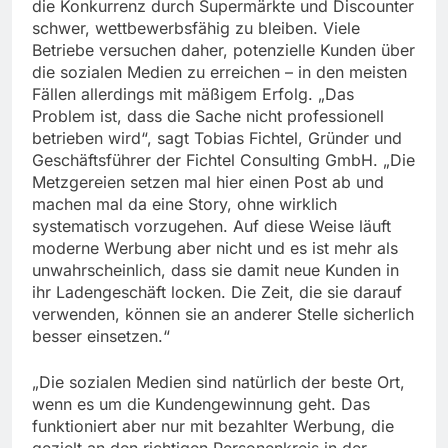
die Konkurrenz durch Supermärkte und Discounter
schwer, wettbewerbsfähig zu bleiben. Viele
Betriebe versuchen daher, potenzielle Kunden über
die sozialen Medien zu erreichen – in den meisten
Fällen allerdings mit mäßigem Erfolg. „Das
Problem ist, dass die Sache nicht professionell
betrieben wird“, sagt Tobias Fichtel, Gründer und
Geschäftsführer der Fichtel Consulting GmbH. „Die
Metzgereien setzen mal hier einen Post ab und
machen mal da eine Story, ohne wirklich
systematisch vorzugehen. Auf diese Weise läuft
moderne Werbung aber nicht und es ist mehr als
unwahrscheinlich, dass sie damit neue Kunden in
ihr Ladengeschäft locken. Die Zeit, die sie darauf
verwenden, können sie an anderer Stelle sicherlich
besser einsetzen.“
„Die sozialen Medien sind natürlich der beste Ort,
wenn es um die Kundengewinnung geht. Das
funktioniert aber nur mit bezahlter Werbung, die
gezielt an den richtigen Personenkreis in der