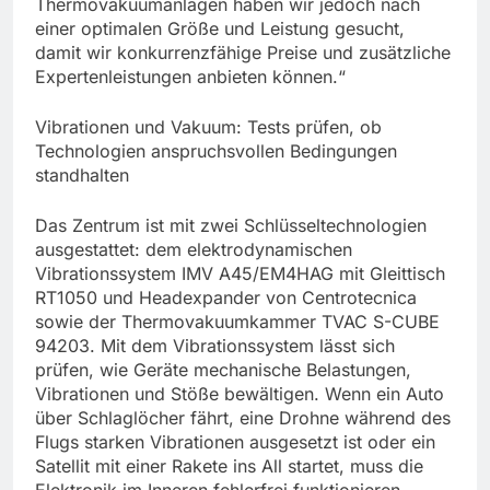
Thermovakuumanlagen haben wir jedoch nach
einer optimalen Größe und Leistung gesucht,
damit wir konkurrenzfähige Preise und zusätzliche
Expertenleistungen anbieten können.“
Vibrationen und Vakuum: Tests prüfen, ob
Technologien anspruchsvollen Bedingungen
standhalten
Das Zentrum ist mit zwei Schlüsseltechnologien
ausgestattet: dem elektrodynamischen
Vibrationssystem IMV A45/EM4HAG mit Gleittisch
RT1050 und Headexpander von Centrotecnica
sowie der Thermovakuumkammer TVAC S-CUBE
94203. Mit dem Vibrationssystem lässt sich
prüfen, wie Geräte mechanische Belastungen,
Vibrationen und Stöße bewältigen. Wenn ein Auto
über Schlaglöcher fährt, eine Drohne während des
Flugs starken Vibrationen ausgesetzt ist oder ein
Satellit mit einer Rakete ins All startet, muss die