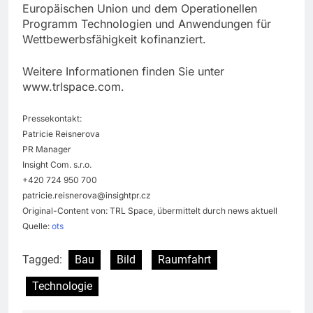
Europäischen Union und dem Operationellen
Programm Technologien und Anwendungen für
Wettbewerbsfähigkeit kofinanziert.
Weitere Informationen finden Sie unter
www.trlspace.com.
Pressekontakt:
Patricie Reisnerova
PR Manager
Insight Com. s.r.o.
+420 724 950 700
patricie.reisnerova@insightpr.cz
Original-Content von: TRL Space, übermittelt durch news aktuell
Quelle:
ots
Tagged:
Bau
Bild
Raumfahrt
Technologie