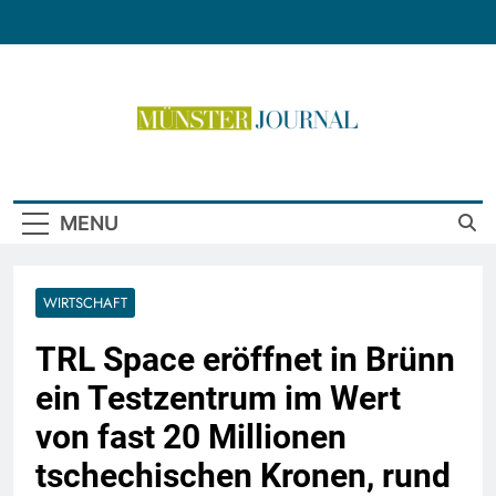
Skip
to
content
Münster Journal
MENU
WIRTSCHAFT
TRL Space eröffnet in Brünn
ein Testzentrum im Wert
von fast 20 Millionen
tschechischen Kronen, rund