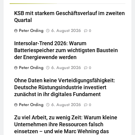
KSB mit starkem Geschäftsverlauf im zweiten
Quartal
Peter Ording
6. August 2026
0
Intersolar-Trend 2026: Warum
Batteriespeicher zum wichtigsten Baustein
der Energiewende werden
Peter Ording
6. August 2026
0
Ohne Daten keine Verteidigungsfähigkeit:
Deutsche Rüstungsindustrie investiert
zunächst in ihr digitales Fundament
Peter Ording
6. August 2026
0
Zu viel Arbeit, zu wenig Zeit: Warum kleine
Unternehmen ihre Ressourcen falsch
einsetzen – und wie Marc Wehning das