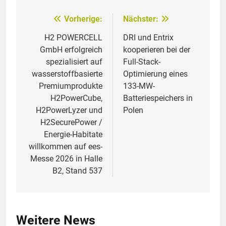
Vorherige:
Nächster:
Beitragsnavigation
H2 POWERCELL
DRI und Entrix
GmbH erfolgreich
kooperieren bei der
spezialisiert auf
Full-Stack-
wasserstoffbasierte
Optimierung eines
Premiumprodukte
133-MW-
H2PowerCube,
Batteriespeichers in
H2PowerLyzer und
Polen
H2SecurePower /
Energie-Habitate
willkommen auf ees-
Messe 2026 in Halle
B2, Stand 537
Weitere News