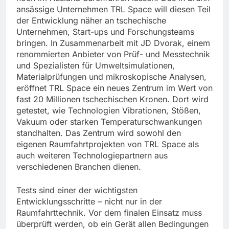
ansässige Unternehmen TRL Space will diesen Teil
der Entwicklung näher an tschechische
Unternehmen, Start-ups und Forschungsteams
bringen. In Zusammenarbeit mit JD Dvorak, einem
renommierten Anbieter von Prüf- und Messtechnik
und Spezialisten für Umweltsimulationen,
Materialprüfungen und mikroskopische Analysen,
eröffnet TRL Space ein neues Zentrum im Wert von
fast 20 Millionen tschechischen Kronen. Dort wird
getestet, wie Technologien Vibrationen, Stößen,
Vakuum oder starken Temperaturschwankungen
standhalten. Das Zentrum wird sowohl den
eigenen Raumfahrtprojekten von TRL Space als
auch weiteren Technologiepartnern aus
verschiedenen Branchen dienen.
Tests sind einer der wichtigsten
Entwicklungsschritte – nicht nur in der
Raumfahrttechnik. Vor dem finalen Einsatz muss
überprüft werden, ob ein Gerät allen Bedingungen