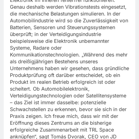
Elektronik im Inneren fehlerfrei funktionieren.
Genau deshalb werden Vibrationstests eingesetzt,
die mechanische Belastungen simulieren. In der
Automobilindustrie wird so die Zuverlässigkeit von
Batterien, Sensoren und Steuerungssystemen
überprüft; in der Verteidigungsindustrie
beispielsweise die Elektronik unbemannter
Systeme, Radare oder
Kommunikationstechnologien. „Während des mehr
als dreißigjährigen Bestehens unseres
Unternehmens haben wir gesehen, dass gründliche
Produktprüfung oft darüber entscheidet, ob ein
Produkt im realen Betrieb erfolgreich ist oder
scheitert. Ob Automobilelektronik,
Verteidigungstechnologien oder Satellitensysteme
– das Ziel ist immer dasselbe: potenzielle
Schwachstellen zu erkennen, bevor sie sich in der
Praxis zeigen. Ich freue mich, dass wir mit der
Eröffnung dieses Zentrums an die bisherige
erfolgreiche Zusammenarbeit mit TRL Space
anknüpfen“, sagt Tomás Dvorak, CEO von JD