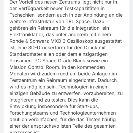
Der Vorteil des neuen Zentrums liegt nicht nur in
der Verfügbarkeit neuer Testkapazitäten in
Tschechien, sondern auch in der Anbindung an die
weitere Infrastruktur von TRL Space. Dazu
gehören ein Reinraum für die Integration, ein
Elektroniklabor, das unter anderem mit einem
Rohde & Schwarz MXO 3 Oszilloskop ausgestattet
ist, eine 3D-Druckerfarm für den Druck mit
Standardmaterialien oder dem einzigartigen
Prusament PC Space Grade Black sowie ein
Mission Control Room. In den kommenden
Monaten wird zudem rund um beide Anlagen im
Testzentrum ein Reinraum eingerichtet. Dadurch
wird es möglich sein, Technologien in einem
einzigen Gebäude zu entwerfen, vorzubereiten, zu
integrieren und zu testen. Dies kann die
Entwicklung insbesondere für Start-ups,
Forschungsteams und Technologieunternehmen
deutlich vereinfachen, für die das Testen häufig
einer der anspruchsvollsten Teile des gesamten
Prozesses ist.