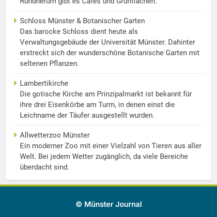
Rundherum gibt es Cafés und Grünflächen.
Schloss Münster & Botanischer Garten
Das barocke Schloss dient heute als
Verwaltungsgebäude der Universität Münster. Dahinter
erstreckt sich der wunderschöne Botanische Garten mit
seltenen Pflanzen.
Lambertikirche
Die gotische Kirche am Prinzipalmarkt ist bekannt für
ihre drei Eisenkörbe am Turm, in denen einst die
Leichname der Täufer ausgestellt wurden.
Allwetterzoo Münster
Ein moderner Zoo mit einer Vielzahl von Tieren aus aller
Welt. Bei jedem Wetter zugänglich, da viele Bereiche
überdacht sind.
© Münster Journal