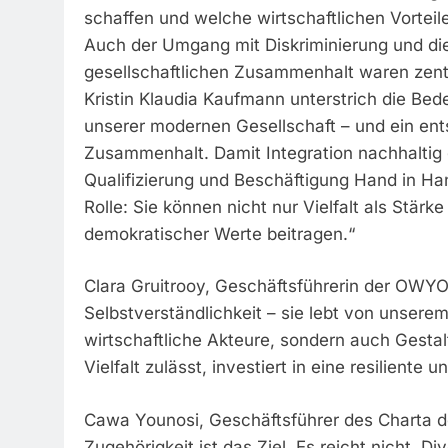
schaffen und welche wirtschaftlichen Vorteile
Auch der Umgang mit Diskriminierung und d
gesellschaftlichen Zusammenhalt waren zent
Kristin Klaudia Kaufmann unterstrich die Bedeu
unserer modernen Gesellschaft – und ein ents
Zusammenhalt. Damit Integration nachhaltig g
Qualifizierung und Beschäftigung Hand in Ha
Rolle: Sie können nicht nur Vielfalt als Stär
demokratischer Werte beitragen.“
Clara Gruitrooy, Geschäftsführerin der OWYO
Selbstverständlichkeit – sie lebt von unser
wirtschaftliche Akteure, sondern auch Gestalt
Vielfalt zulässt, investiert in eine resiliente 
Cawa Younosi, Geschäftsführer des Charta der V
Zugehörigkeit ist das Ziel. Es reicht nicht, Di