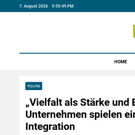
Skip
7. August 2026
9:55:50 PM
to
content
Münste
HOME
POLITIK
„Vielfalt als Stärke und 
Unternehmen spielen ein
Integration