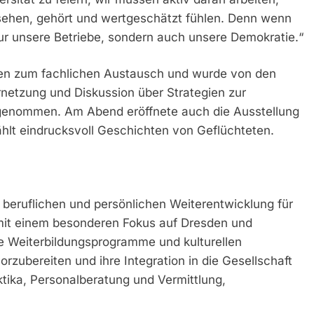
ehen, gehört und wertgeschätzt fühlen. Denn wenn
 nur unsere Betriebe, sondern auch unsere Demokratie.“
iten zum fachlichen Austausch und wurde von den
rnetzung und Diskussion über Strategien zur
rgenommen. Am Abend eröffnete auch die Ausstellung
zählt eindrucksvoll Geschichten von Geflüchteten.
beruflichen und persönlichen Weiterentwicklung für
 mit einem besonderen Fokus auf Dresden und
te Weiterbildungsprogramme und kulturellen
zubereiten und ihre Integration in die Gesellschaft
ktika, Personalberatung und Vermittlung,