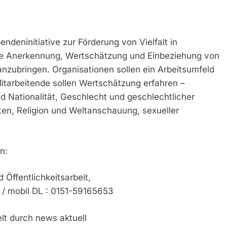
bendeninitiative zur Förderung von Vielfalt in
 die Anerkennung, Wertschätzung und Einbeziehung von
ranzubringen. Organisationen sollen ein Arbeitsumfeld
e Mitarbeitende sollen Wertschätzung erfahren –
d Nationalität, Geschlecht und geschlechtlicher
iten, Religion und Weltanschauung, sexueller
n:
Öffentlichkeitsarbeit,
/ mobil DL : 0151-59165653
lt durch news aktuell