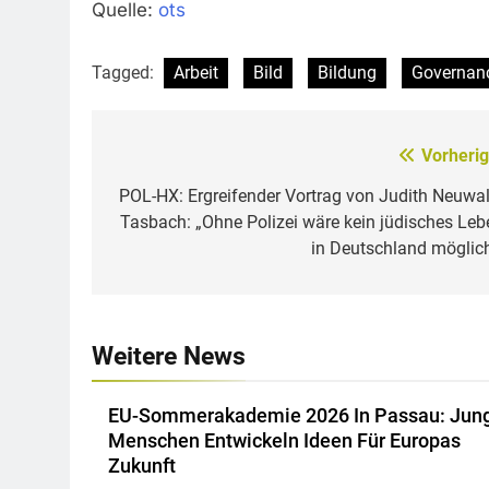
Quelle:
ots
Tagged:
Arbeit
Bild
Bildung
Governan
Vorherig
Beitragsnavigation
POL-HX: Ergreifender Vortrag von Judith Neuwal
Tasbach: „Ohne Polizei wäre kein jüdisches Leb
in Deutschland möglich
Weitere News
EU-Sommerakademie 2026 In Passau: Jun
Menschen Entwickeln Ideen Für Europas
Zukunft