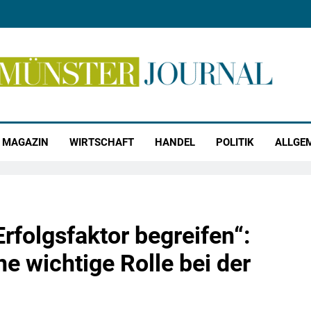
r Journal
MAGAZIN
WIRTSCHAFT
HANDEL
POLITIK
ALLGE
Erfolgsfaktor begreifen“:
e wichtige Rolle bei der