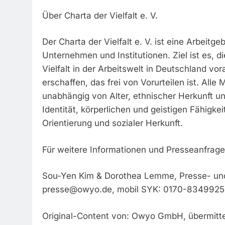
Über Charta der Vielfalt e. V.
Der Charta der Vielfalt e. V. ist eine Arbeitge
Unternehmen und Institutionen. Ziel ist es,
Vielfalt in der Arbeitswelt in Deutschland vo
erschaffen, das frei von Vorurteilen ist. All
unabhängig von Alter, ethnischer Herkunft un
Identität, körperlichen und geistigen Fähigke
Orientierung und sozialer Herkunft.
Für weitere Informationen und Presseanfrage
Sou-Yen Kim & Dorothea Lemme, Presse- und 
presse@owyo.de
, mobil SYK: 0170-8349925 
Original-Content von: Owyo GmbH, übermitte