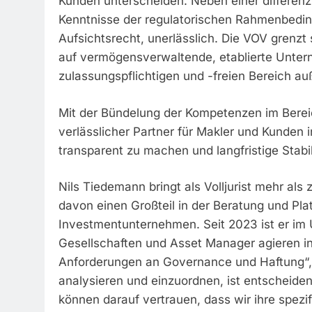
Kunden unterscheiden. Neben einer differenzi
Kenntnisse der regulatorischen Rahmenbedin
Aufsichtsrecht, unerlässlich. Die VOV grenzt s
auf vermögensverwaltende, etablierte Unter
zulassungspflichtigen und -freien Bereich a
Mit der Bündelung der Kompetenzen im Bereich
verlässlicher Partner für Makler und Kunden 
transparent zu machen und langfristige Stabi
Nils Tiedemann bringt als Volljurist mehr als 
davon einen Großteil in der Beratung und P
Investmentunternehmen. Seit 2023 ist er im U
Gesellschaften und Asset Manager agieren 
Anforderungen an Governance und Haftung“, 
analysieren und einzuordnen, ist entscheide
können darauf vertrauen, dass wir ihre spez