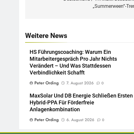
„Summerween“-Tre
Weitere News
HS Führungscoaching: Warum Ein
Mitarbeitergespräch Pro Jahr Nichts
Verändert – Und Was Stattdessen
Verbindlichkeit Schafft
Peter Ording
7. August 2026
0
MaxSolar Und DB Energie Schließen Ersten
Hybrid-PPA Für Förderfreie
Anlagenkombination
Peter Ording
6. August 2026
0