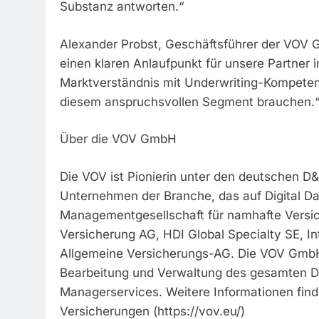
Substanz antworten.“
Alexander Probst, Geschäftsführer der VOV G
einen klaren Anlaufpunkt für unsere Partner 
Marktverständnis mit Underwriting-Kompetenz
diesem anspruchsvollen Segment brauchen.
Über die VOV GmbH
Die VOV ist Pionierin unter den deutschen D
Unternehmen der Branche, das auf Digital Data
Managementgesellschaft für namhafte Versic
Versicherung AG, HDI Global Specialty SE, I
Allgemeine Versicherungs-AG. Die VOV GmbH m
Bearbeitung und Verwaltung des gesamten 
Managerservices. Weitere Informationen find
Versicherungen (https://vov.eu/)