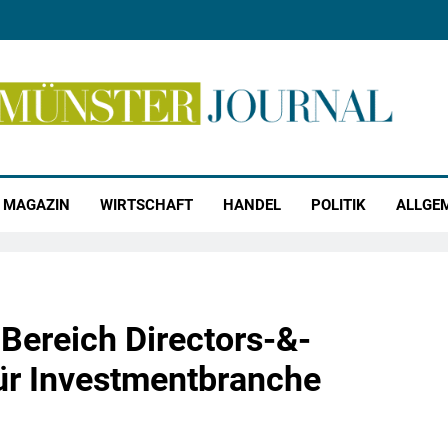
r Journal
MAGAZIN
WIRTSCHAFT
HANDEL
POLITIK
ALLGE
 Bereich Directors-&-
für Investmentbranche