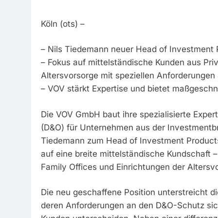
Köln (ots) –
– Nils Tiedemann neuer Head of Investment 
– Fokus auf mittelständische Kunden aus Pri
Altersvorsorge mit speziellen Anforderunge
– VOV stärkt Expertise und bietet maßgeschn
Die VOV GmbH baut ihre spezialisierte Expert
(D&O) für Unternehmen aus der Investmentbr
Tiedemann zum Head of Investment Products
auf eine breite mittelständische Kundschaft 
Family Offices und Einrichtungen der Altersv
Die neu geschaffene Position unterstreicht d
deren Anforderungen an den D&O-Schutz sich