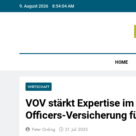
Skip
9. August 2026
8:54:05 AM
to
content
Münste
HOME
WIRTSCHAFT
VOV stärkt Expertise im
Officers-Versicherung 
Peter Ording
31. Juli 2025