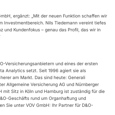
mbH, ergänzt: „Mit der neuen Funktion schaffen wir
im Investmentbereich. Nils Tiedemann vereint tiefes
 und Kundenfokus – genau das Profil, das wir in
“
&O-Versicherungsanbietern und eines der ersten
 Analytics setzt. Seit 1996 agiert sie als
herer am Markt. Das sind heute: Generali
nter Allgemeine Versicherung AG und Nürnberger
it Sitz in Köln und Hamburg ist zuständig für die
D&O-Geschäfts rund um Organhaftung und
en Sie unter VOV GmbH: Ihr Partner für D&O-