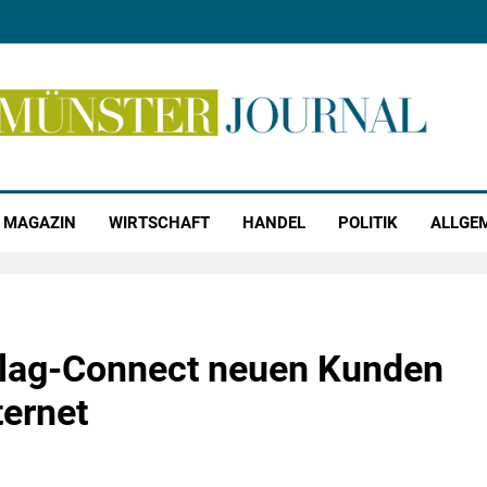
r Journal
MAGAZIN
WIRTSCHAFT
HANDEL
POLITIK
ALLGE
elag-Connect neuen Kunden
ternet