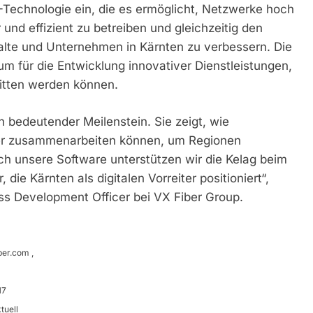
-Technologie ein, die es ermöglicht, Netzwerke hoch
 und effizient zu betreiben und gleichzeitig den
alte und Unternehmen in Kärnten zu verbessern. Die
Raum für die Entwicklung innovativer Dienstleistungen,
itten werden können.
in bedeutender Meilenstein. Sie zeigt, wie
er zusammenarbeiten können, um Regionen
ch unsere Software unterstützen wir die Kelag beim
die Kärnten als digitalen Vorreiter positioniert“,
ss Development Officer bei VX Fiber Group.
ber.com
,
17
tuell