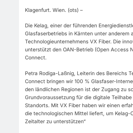
Klagenfurt. Wien. (ots) –
Die Kelag, einer der führenden Energiedienstl
Glasfaserbetriebs in Kärnten unter anderem a
Technologieunternehmens VX Fiber. Die inno
unterstützt den OAN-Betrieb (Open Access Ne
Connect.
Petra Rodiga-Laßnig, Leiterin des Bereichs Te
Connect bringen wir 100 % Glasfaser-Internet
den ländlichen Regionen ist der Zugang zu sc
Grundvoraussetzung für die digitale Teilhab
Standorts. Mit VX Fiber haben wir einen erfa
die technologischen Mittel liefert, um Kelag
Zeitalter zu unterstützen“