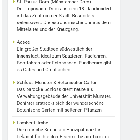
St. Paulus-Dom (Münsteraner Dom)
Der imposante Dom aus dem 13. Jahrhundert
ist das Zentrum der Stadt. Besonders
sehenswert: Die astronomische Uhr aus dem
Mittelalter und der Kreuzgang.
Aasee
Ein großer Stadtsee südwestlich der
Innenstadt, ideal zum Spazieren, Radfahren,
Bootfahren oder Entspannen. Rundherum gibt
es Cafés und Grünflächen.
Schloss Münster & Botanischer Garten
Das barocke Schloss dient heute als
Verwaltungsgebäude der Universität Münster.
Dahinter erstreckt sich der wunderschöne
Botanische Garten mit seltenen Pflanzen.
Lambertikirche
Die gotische Kirche am Prinzipalmarkt ist
bekannt für ihre drei Eisenkörbe am Turm, in