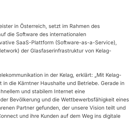
eister in Österreich, setzt im Rahmen des
uf die Software des internationalen
vative SaaS-Plattform (Software-as-a-Service),
twork) der Glasfaserinfrastruktur von Kelag-
lekommunikation in der Kelag, erklärt: „Mit Kelag-
 in die Kärntner Haushalte und Betriebe. Gerade in
hnellem und stabilem Internet eine
e der Bevölkerung und die Wettbewerbsfähigkeit eines
hrenen Partner gefunden, der unsere Vision teilt und
-Connect und ihre Kunden auf dem Weg ins digitale