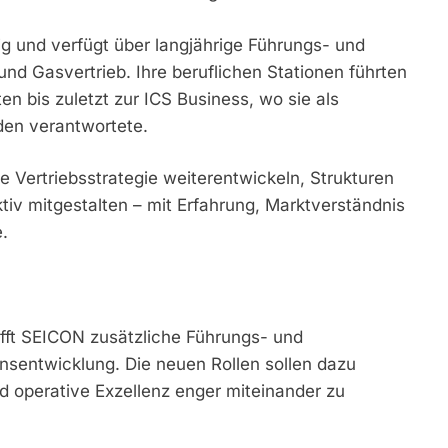
tig und verfügt über langjährige Führungs- und
nd Gasvertrieb. Ihre beruflichen Stationen führten
n bis zuletzt zur ICS Business, wo sie als
nden verantwortete.
ie Vertriebsstrategie weiterentwickeln, Strukturen
v mitgestalten – mit Erfahrung, Marktverständnis
.
fft SEICON zusätzliche Führungs- und
nsentwicklung. Die neuen Rollen sollen dazu
 operative Exzellenz enger miteinander zu