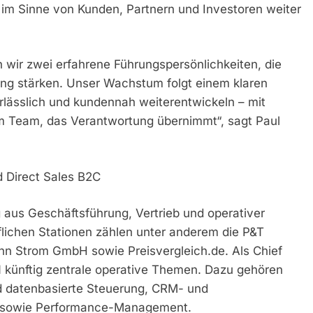
g im Sinne von Kunden, Partnern und Investoren weiter
 wir zwei erfahrene Führungspersönlichkeiten, die
ung stärken. Unser Wachstum folgt einem klaren
rlässlich und kundennah weiterentwickeln – mit
em Team, das Verantwortung übernimmt“, sagt Paul
d Direct Sales B2C
 aus Geschäftsführung, Vertrieb und operativer
lichen Stationen zählen unter anderem die P&T
 Strom GmbH sowie Preisvergleich.de. Als Chief
N künftig zentrale operative Themen. Dazu gehören
nd datenbasierte Steuerung, CRM- und
g sowie Performance-Management.