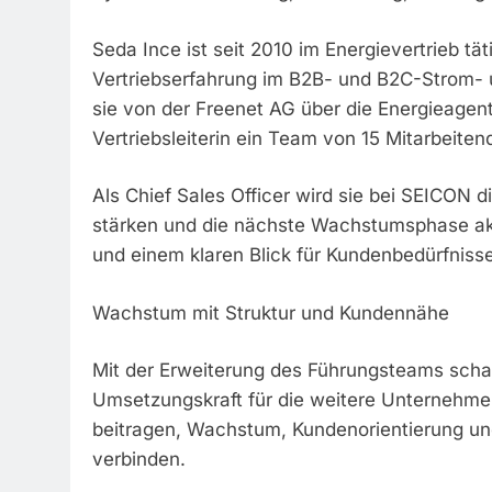
Seda Ince ist seit 2010 im Energievertrieb tä
Vertriebserfahrung im B2B- und B2C-Strom- u
sie von der Freenet AG über die Energieagente
Vertriebsleiterin ein Team von 15 Mitarbeite
Als Chief Sales Officer wird sie bei SEICON d
stärken und die nächste Wachstumsphase akti
und einem klaren Blick für Kundenbedürfnisse
Wachstum mit Struktur und Kundennähe
Mit der Erweiterung des Führungsteams scha
Umsetzungskraft für die weitere Unternehme
beitragen, Wachstum, Kundenorientierung und
verbinden.