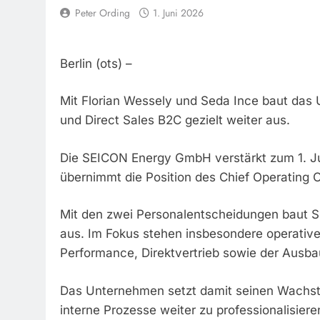
Peter Ording
1. Juni 2026
Berlin (ots) –
Mit Florian Wessely und Seda Ince baut das 
und Direct Sales B2C gezielt weiter aus.
Die SEICON Energy GmbH verstärkt zum 1. Ju
übernimmt die Position des Chief Operating Of
Mit den zwei Personalentscheidungen baut S
aus. Im Fokus stehen insbesondere operative
Performance, Direktvertrieb sowie der Ausbau
Das Unternehmen setzt damit seinen Wachstums
interne Prozesse weiter zu professionalisiere