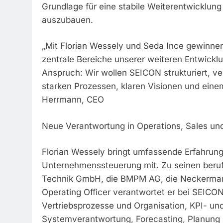
Grundlage für eine stabile Weiterentwicklun
auszubauen.
„Mit Florian Wessely und Seda Ince gewinnen
zentrale Bereiche unserer weiteren Entwickl
Anspruch: Wir wollen SEICON strukturiert, ve
starken Prozessen, klaren Visionen und ein
Herrmann, CEO
Neue Verantwortung in Operations, Sales un
Florian Wessely bringt umfassende Erfahrung
Unternehmenssteuerung mit. Zu seinen beruf
Technik GmbH, die BMPM AG, die Neckermann
Operating Officer verantwortet er bei SEICO
Vertriebsprozesse und Organisation, KPI- u
Systemverantwortung, Forecasting, Planun