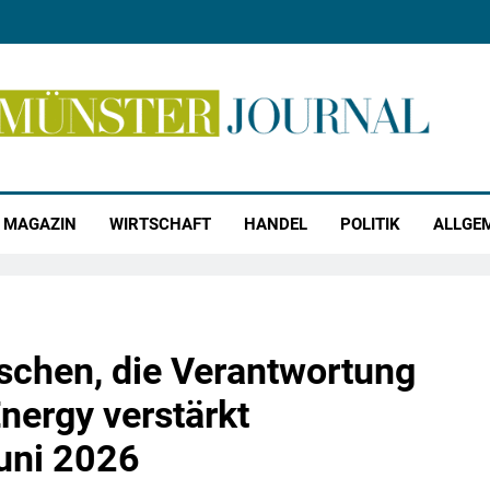
r Journal
MAGAZIN
WIRTSCHAFT
HANDEL
POLITIK
ALLGE
chen, die Verantwortung
ergy verstärkt
uni 2026