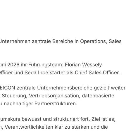
Unternehmen zentrale Bereiche in Operations, Sales
ni 2026 ihr Führungsteam: Florian Wessely
ficer und Seda Ince startet als Chief Sales Officer.
EICON zentrale Unternehmensbereiche gezielt weiter
 Steuerung, Vertriebsorganisation, datenbasierte
 nachhaltiger Partnerstrukturen.
kurs bewusst und strukturiert fort. Ziel ist es,
n, Verantwortlichkeiten klar zu stärken und die