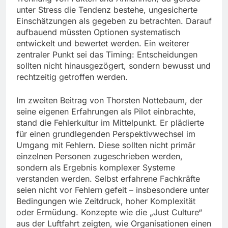
unter Stress die Tendenz bestehe, ungesicherte
Einschätzungen als gegeben zu betrachten. Darauf
aufbauend müssten Optionen systematisch
entwickelt und bewertet werden. Ein weiterer
zentraler Punkt sei das Timing: Entscheidungen
sollten nicht hinausgezögert, sondern bewusst und
rechtzeitig getroffen werden.
Im zweiten Beitrag von Thorsten Nottebaum, der
seine eigenen Erfahrungen als Pilot einbrachte,
stand die Fehlerkultur im Mittelpunkt. Er plädierte
für einen grundlegenden Perspektivwechsel im
Umgang mit Fehlern. Diese sollten nicht primär
einzelnen Personen zugeschrieben werden,
sondern als Ergebnis komplexer Systeme
verstanden werden. Selbst erfahrene Fachkräfte
seien nicht vor Fehlern gefeit – insbesondere unter
Bedingungen wie Zeitdruck, hoher Komplexität
oder Ermüdung. Konzepte wie die „Just Culture“
aus der Luftfahrt zeigten, wie Organisationen einen