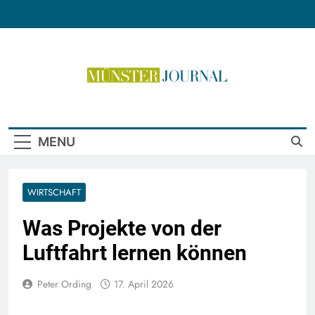
Skip
to
content
Münster Journal
MENU
WIRTSCHAFT
Was Projekte von der
Luftfahrt lernen können
Peter Ording
17. April 2026