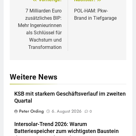
Beitragsnavigation
7 Milliarden Euro
POL-HAM: Pkw-
zusätzliches BIP:
Brand in Tiefgarage
Mehr Ingenieurinnen
als Schlüssel für
Wachstum und
Transformation
Weitere News
KSB mit starkem Geschäftsverlauf im zweiten
Quartal
Peter Ording
6. August 2026
0
Intersolar-Trend 2026: Warum
Batteriespeicher zum wichtigsten Baustein