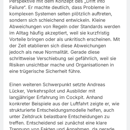
Perspektive mit dem Konzept des „Drift into
Failure“. Er machte deutlich, dass Probleme in
komplexen Systemen selten plötzlich auftreten,
sondern sich schleichend entwickeln. Kleine
Abweichungen von Regeln oder Standards werden
im Alltag häufig akzeptiert, weil sie kurzfristig
Vorteile bringen oder als unkritisch erscheinen. Mit
der Zeit etablieren sich diese Abweichungen
jedoch als neue Normalität. Gerade diese
schrittweise Verschiebung sei gefährlich, weil sie
Risiken unsichtbar mache und Organisationen in
eine trügerische Sicherheit führe.
Einen weiteren Schwerpunkt setzte Andreas
Lücker, Verkehrspilot und Ausbilder mit
langjähriger Erfahrung im Cockpit. Anhand
konkreter Beispiele aus der Luftfahrt zeigte er, wie
strukturierte Entscheidungsmodelle helfen, auch
unter Zeitdruck belastbare Entscheidungen zu
treffen. Entscheidend sei zunächst eine klare
Trennung von Fakten und Annahmen, da gerade