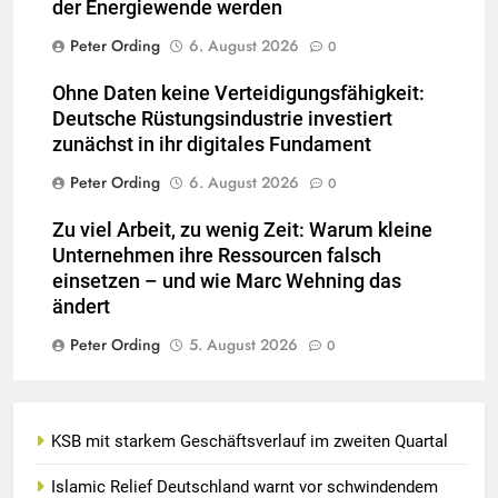
der Energiewende werden
Peter Ording
6. August 2026
0
Ohne Daten keine Verteidigungsfähigkeit:
Deutsche Rüstungsindustrie investiert
zunächst in ihr digitales Fundament
Peter Ording
6. August 2026
0
Zu viel Arbeit, zu wenig Zeit: Warum kleine
Unternehmen ihre Ressourcen falsch
einsetzen – und wie Marc Wehning das
ändert
Peter Ording
5. August 2026
0
KSB mit starkem Geschäftsverlauf im zweiten Quartal
Islamic Relief Deutschland warnt vor schwindendem