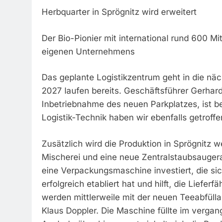
Herbquarter in Sprögnitz wird erweitert
Der Bio-Pionier mit international rund 600 Mi
eigenen Unternehmens
Das geplante Logistikzentrum geht in die näc
2027 laufen bereits. Geschäftsführer Gerhard
Inbetriebnahme des neuen Parkplatzes, ist be
Logistik-Technik haben wir ebenfalls getroffe
Zusätzlich wird die Produktion in Sprögnitz 
Mischerei und eine neue Zentralstaubsaugera
eine Verpackungsmaschine investiert, die si
erfolgreich etabliert hat und hilft, die Lieferf
werden mittlerweile mit der neuen Teeabfüllan
Klaus Doppler. Die Maschine füllte im verga