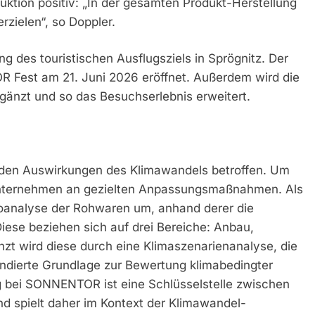
uktion positiv: „In der gesamten Produkt-Herstellung
zielen“, so Doppler.
g des touristischen Ausflugsziels in Sprögnitz. Der
 Fest am 21. Juni 2026 eröffnet. Außerdem wird die
gänzt und so das Besuchserlebnis erweitert.
en Auswirkungen des Klimawandels betroffen. Um
Unternehmen an gezielten Anpassungsmaßnahmen. Als
sikoanalyse der Rohwaren um, anhand derer die
ese beziehen sich auf drei Bereiche: Anbau,
nzt wird diese durch eine Klimaszenarienanalyse, die
dierte Grundlage zur Bewertung klimabedingter
ng bei SONNENTOR ist eine Schlüsselstelle zwischen
 spielt daher im Kontext der Klimawandel-