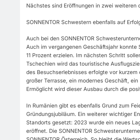
Nächstes sind Eröffnungen in zwei weiteren 
SONNENTOR Schwestern ebenfalls auf Erfol
Auch bei den SONNENTOR Schwesterunternehm
Auch im vergangenen Geschäftsjahr konnt
11 Prozent erzielen. Im nächsten Schritt soll
Tschechien wird das touristische Ausflugsziel
des Besuchserlebnisses erfolgte vor kurzem 
großer Terrasse, ein modernes Geschäft, ein
Ermöglicht wird dieser Ausbau durch die po
In Rumänien gibt es ebenfalls Grund zum Fe
Gründungsjubiläum. Ein weiterer wichtiger E
Standorts gesetzt: 2023 wurde ein neues Lag
eröffnet. Die SONNENTOR Schwesterunterneh
SONNENTOR Österreich. So bleibt die Wertsch