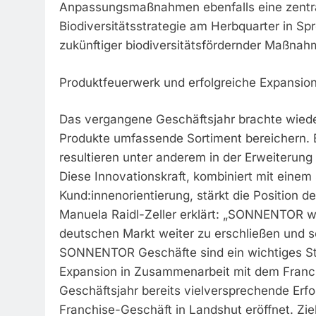
Anpassungsmaßnahmen ebenfalls eine zentrale
Biodiversitätsstrategie am Herbquarter in Spr
zukünftiger biodiversitätsfördernder Maßnah
Produktfeuerwerk und erfolgreiche Expansio
Das vergangene Geschäftsjahr brachte wiede
Produkte umfassende Sortiment bereichern. 
resultieren unter anderem in der Erweiterung
Diese Innovationskraft, kombiniert mit einem
Kund:innenorientierung, stärkt die Position d
Manuela Raidl-Zeller erklärt: „SONNENTOR wä
deutschen Markt weiter zu erschließen und s
SONNENTOR Geschäfte sind ein wichtiges St
Expansion in Zusammenarbeit mit dem Franc
Geschäftsjahr bereits vielversprechende Erfol
Franchise-Geschäft in Landshut eröffnet. Ziel 