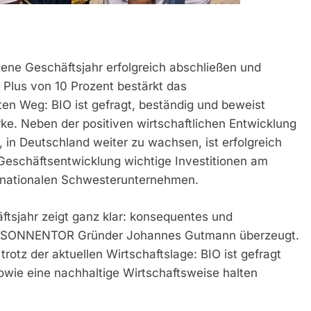
ne Geschäftsjahr erfolgreich abschließen und
s Plus von 10 Prozent bestärkt das
n Weg: BIO ist gefragt, beständig und beweist
ke. Neben der positiven wirtschaftlichen Entwicklung
, in Deutschland weiter zu wachsen, ist erfolgreich
 Geschäftsentwicklung wichtige Investitionen am
ernationalen Schwesterunternehmen.
tsjahr zeigt ganz klar: konsequentes und
 ist SONNENTOR Gründer Johannes Gutmann überzeugt.
otz der aktuellen Wirtschaftslage: BIO ist gefragt
wie eine nachhaltige Wirtschaftsweise halten