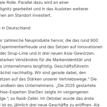
 Rolle. Parallel dazu wird an einer
ögnitz gearbeitet und in das Ausloten weiterer
men am Standort investiert.
n in Deutschland
r zahlreiche Neuprodukte hervor, die das rund 900
Experimentierfreude und das Setzen auf Innovationen
 der Sirup-Linie und in drei neuen Asia-Gewürzen.
 starken Verständnis für die Markenidentität und
es Unternehmens langfristig. Geschäftsführerin
chst nachhaltig. Wir sind gerade dabei, den
etzen auf das Stärken unserer Vertriebswege.“ Die
andbein des Unternehmens. „Die 2025 gestartete
hise-Experten StarDev zeigte im vergangenen
ge.“, so Raidl-Zeller. Im Oktober wurde das erste
ist es, jährlich drei neue Geschäfte zu eröffnen. Als