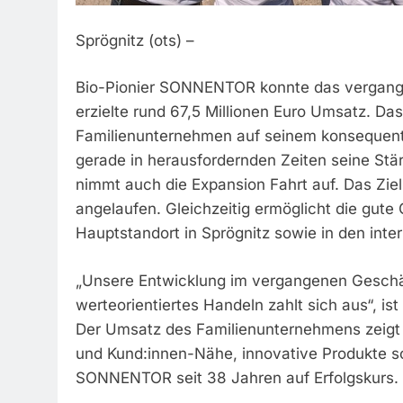
Sprögnitz (ots) –
Bio-Pionier SONNENTOR konnte das vergange
erzielte rund 67,5 Millionen Euro Umsatz. Da
Familienunternehmen auf seinem konsequente
gerade in herausfordernden Zeiten seine Stär
nimmt auch die Expansion Fahrt auf. Das Ziel
angelaufen. Gleichzeitig ermöglicht die gute
Hauptstandort in Sprögnitz sowie in den int
„Unsere Entwicklung im vergangenen Geschäf
werteorientiertes Handeln zahlt sich aus“,
Der Umsatz des Familienunternehmens zeigt tr
und Kund:innen-Nähe, innovative Produkte so
SONNENTOR seit 38 Jahren auf Erfolgskurs.