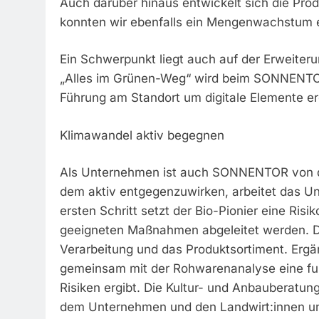
Auch darüber hinaus entwickelt sich die Prod
konnten wir ebenfalls ein Mengenwachstum er
Ein Schwerpunkt liegt auch auf der Erweiterun
„Alles im Grünen-Weg“ wird beim SONNENTOR
Führung am Standort um digitale Elemente er
Klimawandel aktiv begegnen
Als Unternehmen ist auch SONNENTOR von d
dem aktiv entgegenzuwirken, arbeitet das 
ersten Schritt setzt der Bio-Pionier eine Ri
geeigneten Maßnahmen abgeleitet werden. Di
Verarbeitung und das Produktsortiment. Ergä
gemeinsam mit der Rohwarenanalyse eine fun
Risiken ergibt. Die Kultur- und Anbauberatu
dem Unternehmen und den Landwirt:innen und