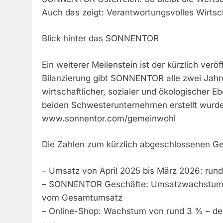
Auch das zeigt: Verantwortungsvolles Wirtsch
Blick hinter das SONNENTOR
Ein weiterer Meilenstein ist der kürzlich ve
Bilanzierung gibt SONNENTOR alle zwei Jahre
wirtschaftlicher, sozialer und ökologischer E
beiden Schwesterunternehmen erstellt wurde.
www.sonnentor.com/gemeinwohl
Die Zahlen zum kürzlich abgeschlossenen Ge
– Umsatz von April 2025 bis März 2026: rund 
– SONNENTOR Geschäfte: Umsatzwachstum vo
vom Gesamtumsatz
– Online-Shop: Wachstum von rund 3 % – d