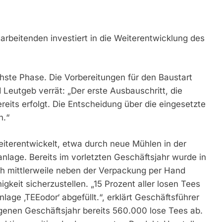
tarbeitenden investiert in die Weiterentwicklung des
hste Phase. Die Vorbereitungen für den Baustart
 Leutgeb verrät: „Der erste Ausbauschritt, die
reits erfolgt. Die Entscheidung über die eingesetzte
n.“
weiterentwickelt, etwa durch neue Mühlen in der
nlage. Bereits im vorletzten Geschäftsjahr wurde in
ch mittlerweile neben der Verpackung per Hand
ähigkeit sicherzustellen. „15 Prozent aller losen Tees
lage ‚TEEodor‘ abgefüllt.“, erklärt Geschäftsführer
ngenen Geschäftsjahr bereits 560.000 lose Tees ab.