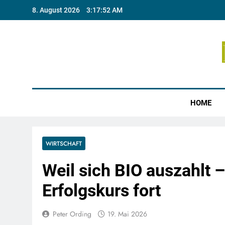
Skip
8. August 2026
3:17:53 AM
to
content
Münste
HOME
WIRTSCHAFT
Weil sich BIO auszahlt
Erfolgskurs fort
Peter Ording
19. Mai 2026