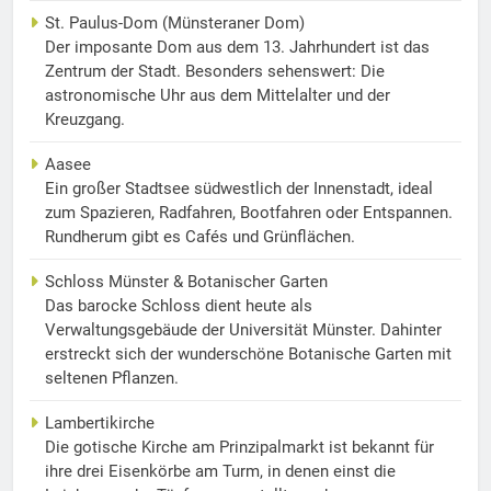
St. Paulus-Dom (Münsteraner Dom)
Der imposante Dom aus dem 13. Jahrhundert ist das
Zentrum der Stadt. Besonders sehenswert: Die
astronomische Uhr aus dem Mittelalter und der
Kreuzgang.
Aasee
Ein großer Stadtsee südwestlich der Innenstadt, ideal
zum Spazieren, Radfahren, Bootfahren oder Entspannen.
Rundherum gibt es Cafés und Grünflächen.
Schloss Münster & Botanischer Garten
Das barocke Schloss dient heute als
Verwaltungsgebäude der Universität Münster. Dahinter
erstreckt sich der wunderschöne Botanische Garten mit
seltenen Pflanzen.
Lambertikirche
Die gotische Kirche am Prinzipalmarkt ist bekannt für
ihre drei Eisenkörbe am Turm, in denen einst die