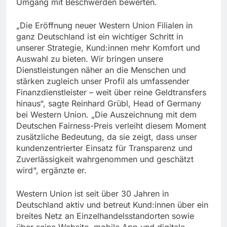
Umgang mit Beschwerden bewerten.
„Die Eröffnung neuer Western Union Filialen in
ganz Deutschland ist ein wichtiger Schritt in
unserer Strategie, Kund:innen mehr Komfort und
Auswahl zu bieten. Wir bringen unsere
Dienstleistungen näher an die Menschen und
stärken zugleich unser Profil als umfassender
Finanzdienstleister – weit über reine Geldtransfers
hinaus“, sagte Reinhard Grübl, Head of Germany
bei Western Union. „Die Auszeichnung mit dem
Deutschen Fairness-Preis verleiht diesem Moment
zusätzliche Bedeutung, da sie zeigt, dass unser
kundenzentrierter Einsatz für Transparenz und
Zuverlässigkeit wahrgenommen und geschätzt
wird“, ergänzte er.
Western Union ist seit über 30 Jahren in
Deutschland aktiv und betreut Kund:innen über ein
breites Netz an Einzelhandelsstandorten sowie
über seine Website, mobile App und digitale