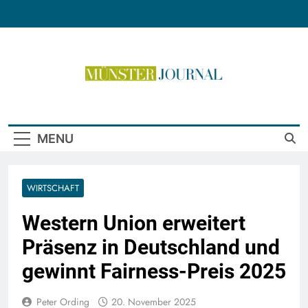
Skip
to
content
Münster Journal
MENU
WIRTSCHAFT
Western Union erweitert
Präsenz in Deutschland und
gewinnt Fairness-Preis 2025
Peter Ording
20. November 2025