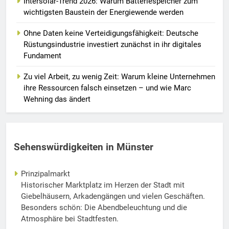
Intersolar-Trend 2026: Warum Batteriespeicher zum
wichtigsten Baustein der Energiewende werden
Ohne Daten keine Verteidigungsfähigkeit: Deutsche
Rüstungsindustrie investiert zunächst in ihr digitales
Fundament
Zu viel Arbeit, zu wenig Zeit: Warum kleine Unternehmen
ihre Ressourcen falsch einsetzen – und wie Marc
Wehning das ändert
Sehenswürdigkeiten in Münster
Prinzipalmarkt
Historischer Marktplatz im Herzen der Stadt mit
Giebelhäusern, Arkadengängen und vielen Geschäften.
Besonders schön: Die Abendbeleuchtung und die
Atmosphäre bei Stadtfesten.