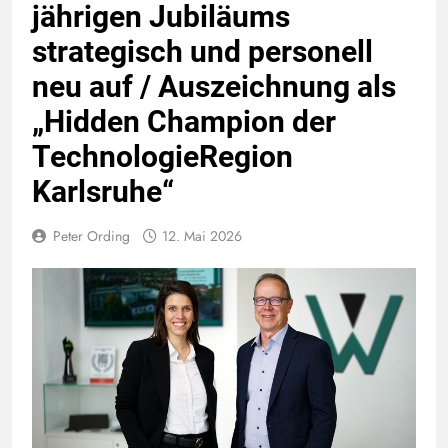
jährigen Jubiläums
strategisch und personell
neu auf / Auszeichnung als
„Hidden Champion der
TechnologieRegion
Karlsruhe“
Peter Ording
12. Mai 2026