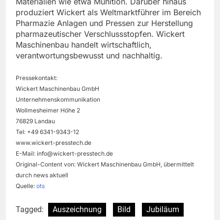
Materialien wie etwa Munition. Darüber hinaus
produziert Wickert als Weltmarktführer im Bereich
Pharmazie Anlagen und Pressen zur Herstellung
pharmazeutischer Verschlussstopfen. Wickert
Maschinenbau handelt wirtschaftlich,
verantwortungsbewusst und nachhaltig.
Pressekontakt:
Wickert Maschinenbau GmbH
Unternehmenskommunikation
Wollmesheimer Höhe 2
76829 Landau
Tel: +49 6341-9343-12
www.wickert-presstech.de
E-Mail:
info@wickert-presstech.de
Original-Content von: Wickert Maschinenbau GmbH, übermittelt
durch news aktuell
Quelle:
ots
Tagged:
Auszeichnung
Bild
Jubiläum