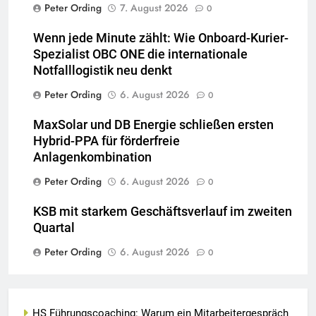
Peter Ording
7. August 2026
0
Wenn jede Minute zählt: Wie Onboard-Kurier-
Spezialist OBC ONE die internationale
Notfalllogistik neu denkt
Peter Ording
6. August 2026
0
MaxSolar und DB Energie schließen ersten
Hybrid-PPA für förderfreie
Anlagenkombination
Peter Ording
6. August 2026
0
KSB mit starkem Geschäftsverlauf im zweiten
Quartal
Peter Ording
6. August 2026
0
HS Führungscoaching: Warum ein Mitarbeitergespräch