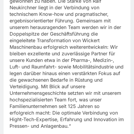
gewonnen zu haben. Die Stärke von Ralf
Neukirchner liegt in der Verbindung von
technischem Know-how und pragmatischer,
ergebnisorientierter Führung. Gemeinsam mit
unserem herausragenden Team werden wir in der
Doppelspitze der Geschäftsführung die
eingeleitete Transformation von Wickert
Maschinenbau erfolgreich weiterentwickeln: Wir
bleiben exzellente und zuverlässige Partner für
unsere Kunden etwa in der Pharma-, Medizin-,
Luft- und Raumfahrt- sowie Mobilitätsindustrie und
legen darüber hinaus einen verstärkten Fokus auf
die gewachsenen Bedarfe in Rüstung und
Verteidigung. Mit Blick auf unsere
Unternehmensgeschichte setzten wir mit unserem
hochspezialisierten Team fort, was unser
Familienunternehmen seit 125 Jahren so
erfolgreich macht: Die optimale Verbindung von
Hight-Tech-Expertise, Erfahrung und Innovation im
Pressen- und Anlagenbau.“