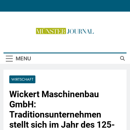
Skip
to
content
Münster Journal
MENU
WIRTSCHAFT
Wickert Maschinenbau
GmbH:
Traditionsunternehmen
stellt sich im Jahr des 125-