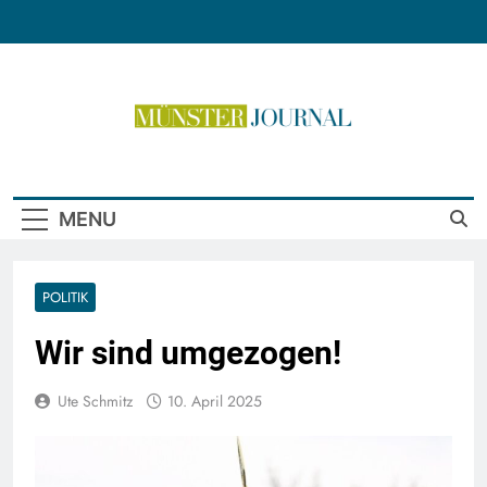
Skip
to
content
Münster Journal
MENU
POLITIK
Wir sind umgezogen!
Ute Schmitz
10. April 2025