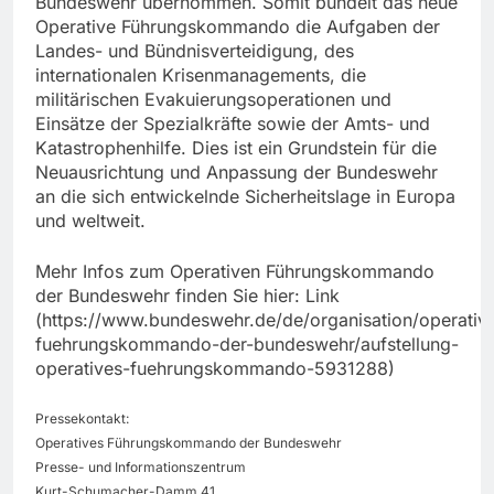
Bundeswehr übernommen. Somit bündelt das neue
Operative Führungskommando die Aufgaben der
Landes- und Bündnisverteidigung, des
internationalen Krisenmanagements, die
militärischen Evakuierungsoperationen und
Einsätze der Spezialkräfte sowie der Amts- und
Katastrophenhilfe. Dies ist ein Grundstein für die
Neuausrichtung und Anpassung der Bundeswehr
an die sich entwickelnde Sicherheitslage in Europa
und weltweit.
Mehr Infos zum Operativen Führungskommando
der Bundeswehr finden Sie hier: Link
(https://www.bundeswehr.de/de/organisation/operativ
fuehrungskommando-der-bundeswehr/aufstellung-
operatives-fuehrungskommando-5931288)
Pressekontakt:
Operatives Führungskommando der Bundeswehr
Presse- und Informationszentrum
Kurt-Schumacher-Damm 41