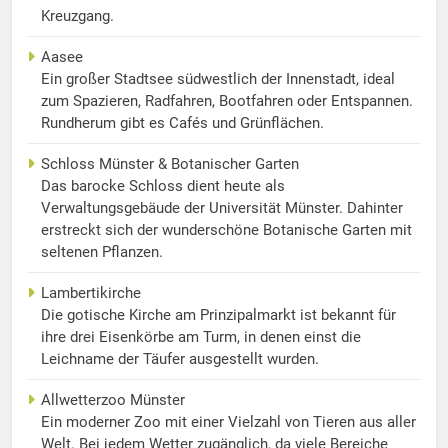
Kreuzgang.
Aasee
Ein großer Stadtsee südwestlich der Innenstadt, ideal
zum Spazieren, Radfahren, Bootfahren oder Entspannen.
Rundherum gibt es Cafés und Grünflächen.
Schloss Münster & Botanischer Garten
Das barocke Schloss dient heute als
Verwaltungsgebäude der Universität Münster. Dahinter
erstreckt sich der wunderschöne Botanische Garten mit
seltenen Pflanzen.
Lambertikirche
Die gotische Kirche am Prinzipalmarkt ist bekannt für
ihre drei Eisenkörbe am Turm, in denen einst die
Leichname der Täufer ausgestellt wurden.
Allwetterzoo Münster
Ein moderner Zoo mit einer Vielzahl von Tieren aus aller
Welt. Bei jedem Wetter zugänglich, da viele Bereiche