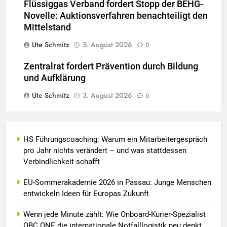
Flüssiggas Verband fordert Stopp der BEHG-
Novelle: Auktionsverfahren benachteiligt den
Mittelstand
Ute Schmitz
5. August 2026
0
Zentralrat fordert Prävention durch Bildung
und Aufklärung
Ute Schmitz
3. August 2026
0
HS Führungscoaching: Warum ein Mitarbeitergespräch
pro Jahr nichts verändert – und was stattdessen
Verbindlichkeit schafft
EU-Sommerakademie 2026 in Passau: Junge Menschen
entwickeln Ideen für Europas Zukunft
Wenn jede Minute zählt: Wie Onboard-Kurier-Spezialist
OBC ONE die internationale Notfalllogistik neu denkt