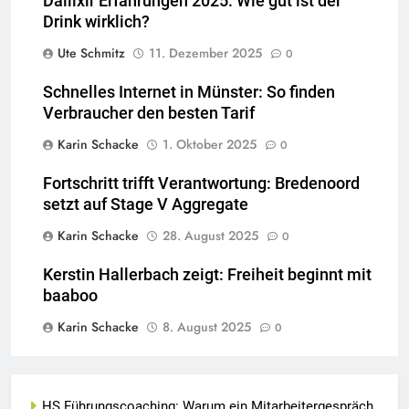
Dailixir Erfahrungen 2025: Wie gut ist der
Drink wirklich?
Ute Schmitz
11. Dezember 2025
0
Schnelles Internet in Münster: So finden
Verbraucher den besten Tarif
Karin Schacke
1. Oktober 2025
0
Fortschritt trifft Verantwortung: Bredenoord
setzt auf Stage V Aggregate
Karin Schacke
28. August 2025
0
Kerstin Hallerbach zeigt: Freiheit beginnt mit
baaboo
Karin Schacke
8. August 2025
0
HS Führungscoaching: Warum ein Mitarbeitergespräch