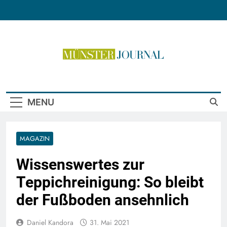
Skip
to
content
Münster Journal
MENU
MAGAZIN
Wissenswertes zur
Teppichreinigung: So bleibt
der Fußboden ansehnlich
Daniel Kandora
31. Mai 2021