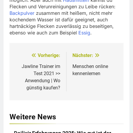
Flecken und Verunreinigungen zu Leibe rücken:
Backpulver
zusammen mit heißem, nicht mehr
kochendem Wasser ist dafür geeignet, auch
hartnäckige Flecken zuverlässig zu beseitigen,
ebenso wie auch zum Beispiel
Essig
.
Vorherige:
Nächster:
Beitragsnavigation
Jawline Trainer im
Menschen online
Test 2021 >>
kennenlernen
Anwendung | Wo
günstig kaufen?
Weitere News