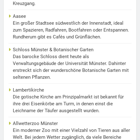
Kreuzgang.
Aasee
Ein großer Stadtsee südwestlich der Innenstadt, ideal
zum Spazieren, Radfahren, Bootfahren oder Entspannen.
Rundherum gibt es Cafés und Grünflächen.
Schloss Münster & Botanischer Garten
Das barocke Schloss dient heute als
Verwaltungsgebäude der Universität Münster. Dahinter
erstreckt sich der wunderschöne Botanische Garten mit
seltenen Pflanzen.
Lambertikirche
Die gotische Kirche am Prinzipalmarkt ist bekannt für
ihre drei Eisenkörbe am Turm, in denen einst die
Leichname der Täufer ausgestellt wurden.
Allwetterzoo Münster
Ein moderner Zoo mit einer Vielzahl von Tieren aus aller
Welt. Bei jedem Wetter zugänglich, da viele Bereiche