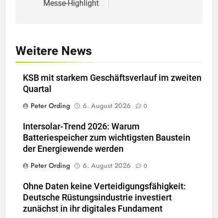
Messe-Highlight
Weitere News
KSB mit starkem Geschäftsverlauf im zweiten
Quartal
Peter Ording
6. August 2026
0
Intersolar-Trend 2026: Warum
Batteriespeicher zum wichtigsten Baustein
der Energiewende werden
Peter Ording
6. August 2026
0
Ohne Daten keine Verteidigungsfähigkeit:
Deutsche Rüstungsindustrie investiert
zunächst in ihr digitales Fundament