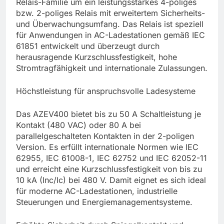
Relais-Familie um ein leistungsstarkes 4-poliges
bzw. 2-poliges Relais mit erweitertem Sicherheits-
und Überwachungsumfang. Das Relais ist speziell
für Anwendungen in AC-Ladestationen gemäß IEC
61851 entwickelt und überzeugt durch
herausragende Kurzschlussfestigkeit, hohe
Stromtragfähigkeit und internationale Zulassungen.
Höchstleistung für anspruchsvolle Ladesysteme
Das AZEV400 bietet bis zu 50 A Schaltleistung je
Kontakt (480 VAC) oder 80 A bei
parallelgeschalteten Kontakten in der 2-poligen
Version. Es erfüllt internationale Normen wie IEC
62955, IEC 61008-1, IEC 62752 und IEC 62052-11
und erreicht eine Kurzschlussfestigkeit von bis zu
10 kA (Inc/Ic) bei 480 V. Damit eignet es sich ideal
für moderne AC-Ladestationen, industrielle
Steuerungen und Energiemanagementsysteme.