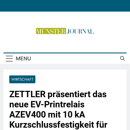
Skip
to
content
Münster Journal
MENU
WIRTSCHAFT
ZETTLER präsentiert das
neue EV-Printrelais
AZEV400 mit 10 kA
Kurzschlussfestigkeit für