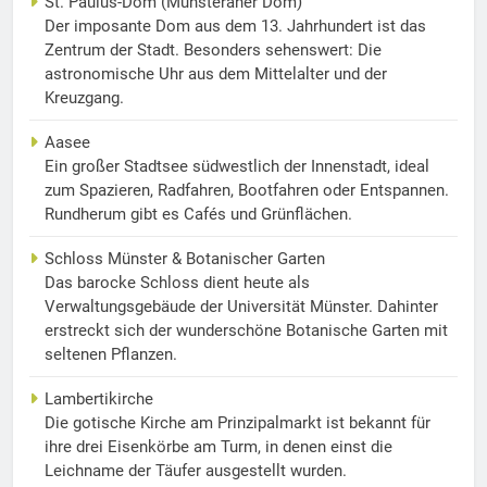
St. Paulus-Dom (Münsteraner Dom)
Der imposante Dom aus dem 13. Jahrhundert ist das
Zentrum der Stadt. Besonders sehenswert: Die
astronomische Uhr aus dem Mittelalter und der
Kreuzgang.
Aasee
Ein großer Stadtsee südwestlich der Innenstadt, ideal
zum Spazieren, Radfahren, Bootfahren oder Entspannen.
Rundherum gibt es Cafés und Grünflächen.
Schloss Münster & Botanischer Garten
Das barocke Schloss dient heute als
Verwaltungsgebäude der Universität Münster. Dahinter
erstreckt sich der wunderschöne Botanische Garten mit
seltenen Pflanzen.
Lambertikirche
Die gotische Kirche am Prinzipalmarkt ist bekannt für
ihre drei Eisenkörbe am Turm, in denen einst die
Leichname der Täufer ausgestellt wurden.