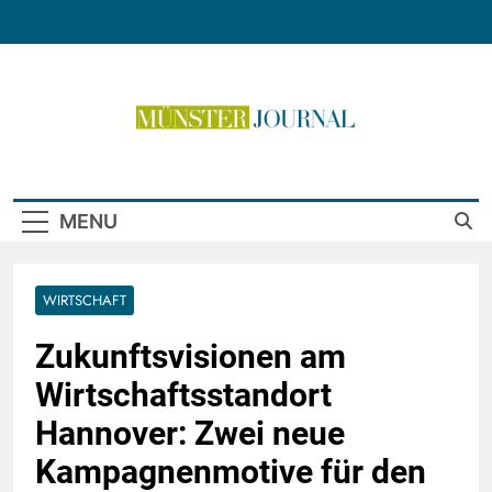
Skip
to
content
Münster Journal
MENU
WIRTSCHAFT
Zukunftsvisionen am
Wirtschaftsstandort
Hannover: Zwei neue
Kampagnenmotive für den