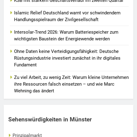
KSB mit starkem Geschäftsverlauf im zweiten Quartal
Islamic Relief Deutschland warnt vor schwindendem
Handlungsspielraum der Zivilgesellschaft
Intersolar-Trend 2026: Warum Batteriespeicher zum
wichtigsten Baustein der Energiewende werden
Ohne Daten keine Verteidigungsfähigkeit: Deutsche
Rüstungsindustrie investiert zunächst in ihr digitales
Fundament
Zu viel Arbeit, zu wenig Zeit: Warum kleine Unternehmen
ihre Ressourcen falsch einsetzen – und wie Marc
Wehning das ändert
Sehenswürdigkeiten in Münster
Prinzipalmarkt