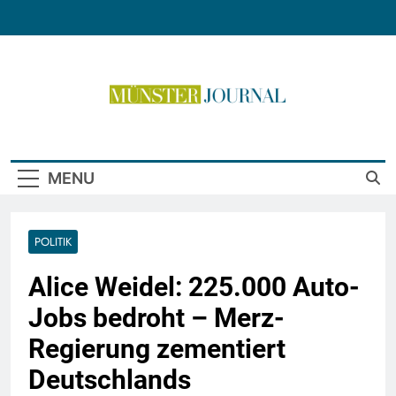
Skip
to
content
Münster Journal
MENU
POLITIK
Alice Weidel: 225.000 Auto-
Jobs bedroht – Merz-
Regierung zementiert
Deutschlands