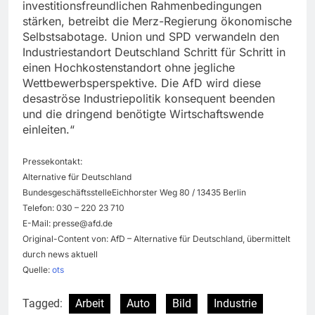
investitionsfreundlichen Rahmenbedingungen
stärken, betreibt die Merz-Regierung ökonomische
Selbstsabotage. Union und SPD verwandeln den
Industriestandort Deutschland Schritt für Schritt in
einen Hochkostenstandort ohne jegliche
Wettbewerbsperspektive. Die AfD wird diese
desaströse Industriepolitik konsequent beenden
und die dringend benötigte Wirtschaftswende
einleiten.“
Pressekontakt:
Alternative für Deutschland
BundesgeschäftsstelleEichhorster Weg 80 / 13435 Berlin
Telefon: 030 – 220 23 710
E-Mail:
presse@afd.de
Original-Content von: AfD – Alternative für Deutschland, übermittelt
durch news aktuell
Quelle:
ots
Tagged:
Arbeit
Auto
Bild
Industrie