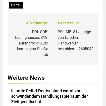
Partei
Vorherige:
Nächster:
Beitragsnavigation
POL-COE:
POL-ME: 81-Jährige
Lüdinghausen, K13,
von falschem
Berenbrock/ Auto
Handwerker
kommt von Straße
bestohlen – 2605042
ab
Weitere News
Islamic Relief Deutschland warnt vor
schwindendem Handlungsspielraum der
Zivilgesellschaft